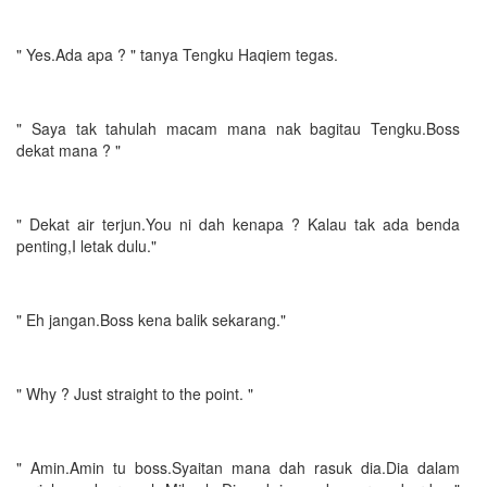
" Yes.Ada apa ? " tanya Tengku Haqiem tegas.
" Saya tak tahulah macam mana nak bagitau Tengku.Boss
dekat mana ? "
" Dekat air terjun.You ni dah kenapa ? Kalau tak ada benda
penting,I letak dulu."
" Eh jangan.Boss kena balik sekarang."
" Why ? Just straight to the point. "
" Amin.Amin tu boss.Syaitan mana dah rasuk dia.Dia dalam