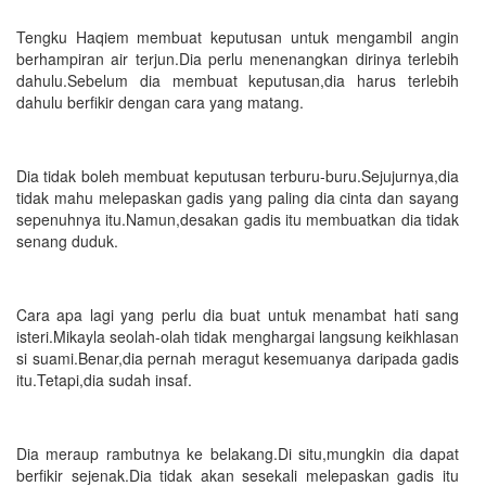
Tengku Haqiem membuat keputusan untuk mengambil angin
berhampiran air terjun.Dia perlu menenangkan dirinya terlebih
dahulu.Sebelum dia membuat keputusan,dia harus terlebih
dahulu berfikir dengan cara yang matang.
Dia tidak boleh membuat keputusan terburu-buru.Sejujurnya,dia
tidak mahu melepaskan gadis yang paling dia cinta dan sayang
sepenuhnya itu.Namun,desakan gadis itu membuatkan dia tidak
senang duduk.
Cara apa lagi yang perlu dia buat untuk menambat hati sang
isteri.Mikayla seolah-olah tidak menghargai langsung keikhlasan
si suami.Benar,dia pernah meragut kesemuanya daripada gadis
itu.Tetapi,dia sudah insaf.
Dia meraup rambutnya ke belakang.Di situ,mungkin dia dapat
berfikir sejenak.Dia tidak akan sesekali melepaskan gadis itu