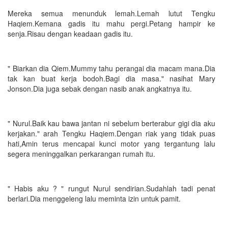
Mereka semua menunduk lemah.Lemah lutut Tengku
Haqiem.Kemana gadis itu mahu pergi.Petang hampir ke
senja.Risau dengan keadaan gadis itu.
" Biarkan dia Qiem.Mummy tahu perangai dia macam mana.Dia
tak kan buat kerja bodoh.Bagi dia masa." nasihat Mary
Jonson.Dia juga sebak dengan nasib anak angkatnya itu.
" Nurul.Baik kau bawa jantan ni sebelum berterabur gigi dia aku
kerjakan." arah Tengku Haqiem.Dengan riak yang tidak puas
hati,Amin terus mencapai kunci motor yang tergantung lalu
segera meninggalkan perkarangan rumah itu.
" Habis aku ? " rungut Nurul sendirian.Sudahlah tadi penat
berlari.Dia menggeleng lalu meminta izin untuk pamit.