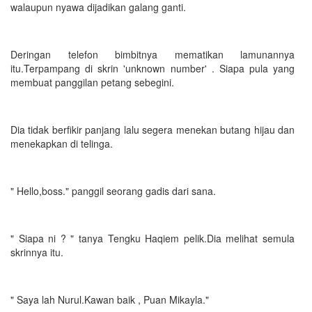
walaupun nyawa dijadikan galang ganti.
Deringan telefon bimbitnya mematikan lamunannya
itu.Terpampang di skrin 'unknown number' . Siapa pula yang
membuat panggilan petang sebegini.
Dia tidak berfikir panjang lalu segera menekan butang hijau dan
menekapkan di telinga.
" Hello,boss." panggil seorang gadis dari sana.
" Siapa ni ? " tanya Tengku Haqiem pelik.Dia melihat semula
skrinnya itu.
" Saya lah Nurul.Kawan baik , Puan Mikayla."