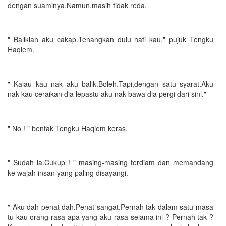
dengan suaminya.Namun,masih tidak reda.
" Baliklah aku cakap.Tenangkan dulu hati kau." pujuk Tengku
Haqiem.
" Kalau kau nak aku balik.Boleh.Tapi,dengan satu syarat.Aku
nak kau ceraikan dia lepastu aku nak bawa dia pergi dari sini."
" No ! " bentak Tengku Haqiem keras.
" Sudah la.Cukup ! " masing-masing terdiam dan memandang
ke wajah insan yang paling disayangi.
" Aku dah penat dah.Penat sangat.Pernah tak dalam satu masa
tu kau orang rasa apa yang aku rasa selama ini ? Pernah tak ?