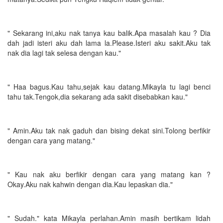
" Sekarang ini,aku nak tanya kau balik.Apa masalah kau ? Dia
dah jadi isteri aku dah lama la.Please.Isteri aku sakit.Aku tak
nak dia lagi tak selesa dengan kau."
" Haa bagus.Kau tahu,sejak kau datang.Mikayla tu lagi benci
tahu tak.Tengok,dia sekarang ada sakit disebabkan kau."
" Amin.Aku tak nak gaduh dan bising dekat sini.Tolong berfikir
dengan cara yang matang."
" Kau nak aku berfikir dengan cara yang matang kan ?
Okay.Aku nak kahwin dengan dia.Kau lepaskan dia."
" Sudah." kata Mikayla perlahan.Amin masih bertikam lidah