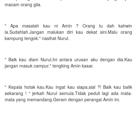
macam orang gila.
" Apa masalah kau ni Amin ? Orang tu dah kahwin
la.Sudahlah.Jangan malukan diri kau dekat sini.Malu orang
kampung tengok." nasihat Nurul.
" Baik kau diam Nurul.Ini antara urusan aku dengan dia.Kau
jangan masuk campur." tengking Amin kasar.
" Kepala hotak kau.Kau ingat kau siapa,sial ?! Baik kau balik
sekarang ! " jerkah Nurul semula.Tidak peduli lagi ada mata-
mata yang memandang.Geram dengan perangai Amin ini.