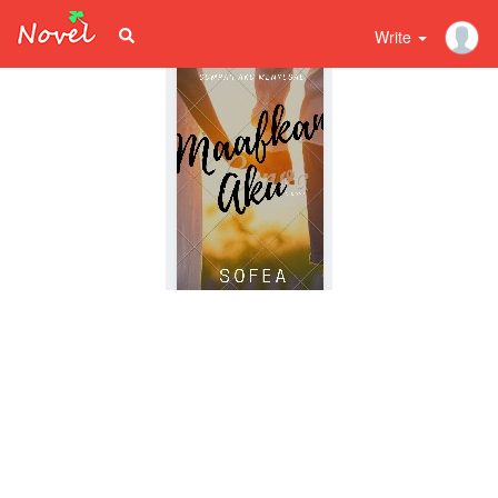
Write