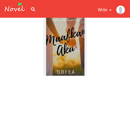
Write