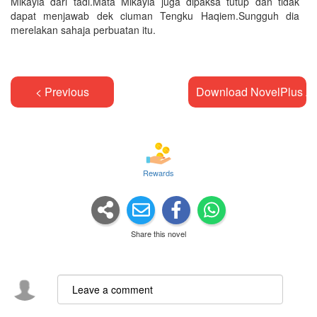
Mikayla dari tadi.Mata Mikayla juga dipaksa tutup dan tidak
dapat menjawab dek ciuman Tengku Haqiem.Sungguh dia
merelakan sahaja perbuatan itu.
< Previous
Download NovelPlus A
Rewards
Share this novel