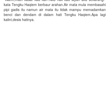
kata Tengku Haqiem berbaur arahan.Air mata mula membasahi
pipi gadis itu namun air mata itu tidak mampu memadamkan
benci dan dendam di dalam hati Tengku Haqiem.Apa lagi
kalini,desis hatinya.