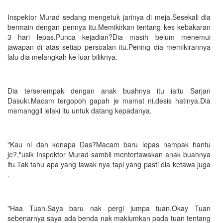
Inspektor Murad sedang mengetuk jarinya di meja.Sesekali dia
bermain dengan pennya itu.Memikirkan tentang kes kebakaran
3 hari lepas.Punca kejadian?Dia masih belum menemui
jawapan di atas setiap persoalan itu.Pening dia memikirannya
lalu dia melangkah ke luar biliknya.
Dia terserempak dengan anak buahnya itu iaitu Sarjan
Dasuki.Macam tergopoh gapah je mamat ni,desis hatinya.Dia
memanggil lelaki itu untuk datang kepadanya.
"Kau ni dah kenapa Das?Macam baru lepas nampak hantu
je?,"usik Inspektor Murad sambil mentertawakan anak buahnya
itu.Tak tahu apa yang lawak nya tapi yang pasti dia ketawa juga
.
"Haa Tuan.Saya baru nak pergi jumpa tuan.Okay Tuan
sebenarnya saya ada benda nak maklumkan pada tuan tentang