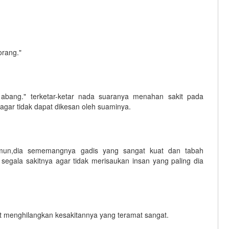
orang."
 abang." terketar-ketar nada suaranya menahan sakit pada
gar tidak dapat dikesan oleh suaminya.
un,dia sememangnya gadis yang sangat kuat dan tabah
segala sakitnya agar tidak merisaukan insan yang paling dia
t menghilangkan kesakitannya yang teramat sangat.