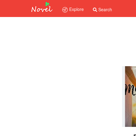
Explore
Search