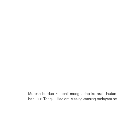
Mereka berdua kembali menghadap ke arah lautan 
bahu kiri Tengku Haqiem.Masing-masing melayani pe