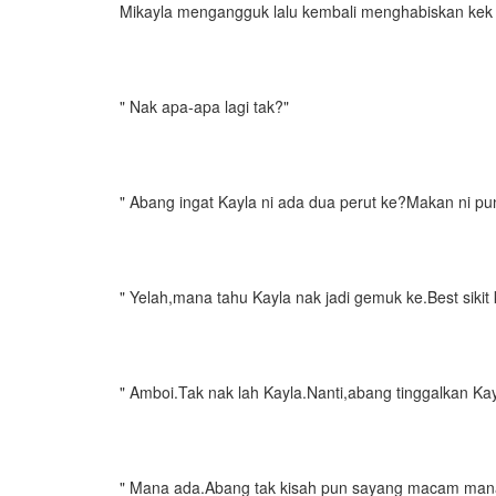
Mikayla mengangguk lalu kembali menghabiskan kek 
" Nak apa-apa lagi tak?"
" Abang ingat Kayla ni ada dua perut ke?Makan ni pu
" Yelah,mana tahu Kayla nak jadi gemuk ke.Best sikit 
" Amboi.Tak nak lah Kayla.Nanti,abang tinggalkan Kay
" Mana ada.Abang tak kisah pun sayang macam mana