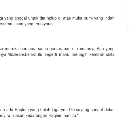
i yang tinggal untuk dia hidup di atas muka bumi yang indah
bersama insan yang tersayang.
etika mereka bersama-sama bersarapan di rumahnya.Apa yang
ya,Micheale.Lelaki itu seperti mahu menagih kembali cinta
ah ada Haqiem yang boleh jaga you.Dia sayang sangat dekat
 rahsiakan kedatangan Haqiem hari itu."