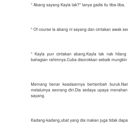
" Abang sayang Kayla tak?" tanya gadis itu tiba-tiba.
" Of course la abang ni sayang dan cintakan awak se
" Kayla pun cintakan abang.Kayla tak nak hilang
bahagian rahimnya.Cuba disorokkan sebaik mungkin a
Memang benar keadaannya bertambah buruk.Nam
melaluinya seorang diri.Dia sedaya upaya menahan 
sayang.
Kadang-kadang,ubat yang dia makan juga tidak dapa