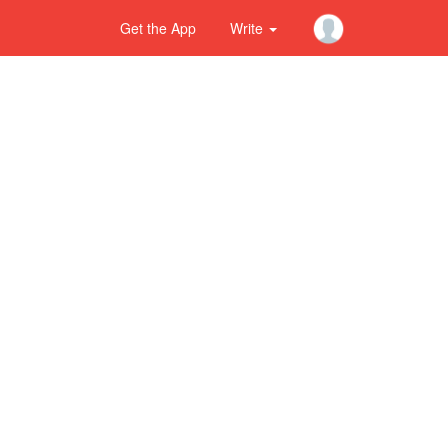
Get the App
Write