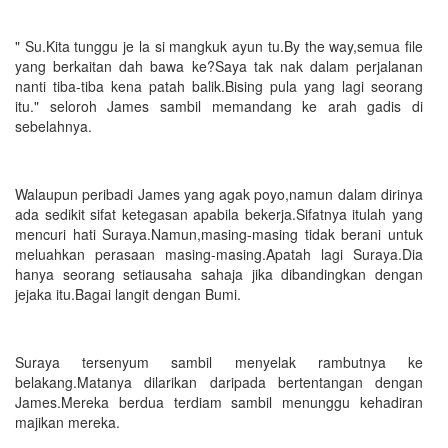
" Su.Kita tunggu je la si mangkuk ayun tu.By the way,semua file
yang berkaitan dah bawa ke?Saya tak nak dalam perjalanan
nanti tiba-tiba kena patah balik.Bising pula yang lagi seorang
itu." seloroh James sambil memandang ke arah gadis di
sebelahnya.
Walaupun peribadi James yang agak poyo,namun dalam dirinya
ada sedikit sifat ketegasan apabila bekerja.Sifatnya itulah yang
mencuri hati Suraya.Namun,masing-masing tidak berani untuk
meluahkan perasaan masing-masing.Apatah lagi Suraya.Dia
hanya seorang setiausaha sahaja jika dibandingkan dengan
jejaka itu.Bagai langit dengan Bumi.
Suraya tersenyum sambil menyelak rambutnya ke
belakang.Matanya dilarikan daripada bertentangan dengan
James.Mereka berdua terdiam sambil menunggu kehadiran
majikan mereka.