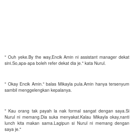
" Ouh yeke.By the way,Encik Amin ni assistant manager dekat
sini.So,apa-apa boleh refer dekat dia je." kata Nurul.
" Okay Encik Amin." balas Mikayla pula.Amin hanya tersenyum
sambil menggelengkan kepalanya.
" Kau orang tak payah la nak formal sangat dengan saya.Si
Nurul ni memang.Dia suka menyakat.Kalau Mikayla okay,nanti
lunch kita makan sama.Lagipun si Nurul ni memang dengan
saya je."