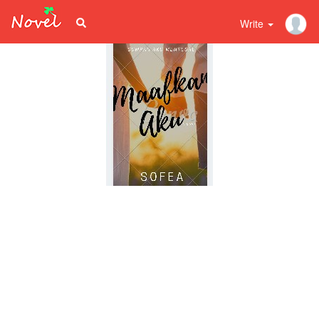
Write