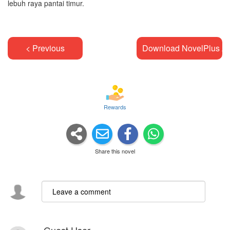
lebuh raya pantai timur.
< Previous
Download NovelPlus A
Rewards
Share this novel
Guest User