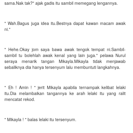
sama.Nak tak?" ajak gadis itu sambil memegang lengannya.
" Wah.Bagus juga idea itu.Bestnya dapat kawan macam awak
ni."
" Hehe.Okay jom saya bawa awak tengok tempat ni.Sambil-
sambil tu bolehlah awak kenal yang lain juga." pelawa Nurul
seraya menarik tangan Mikayla.Mikayla tidak menjawab
sebaliknya dia hanya tersenyum lalu membuntuti langkahnya.
" Eh ! Amin ! " jerit Mikayla apabila ternampak kelibat lelaki
itu.Dia melambaikan tangannya ke arah lelaki itu yang ralit
mencatat rekod.
" Mikayla ! " balas lelaki itu tersenyum.