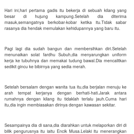
Hari ini,hari pertama gadis itu bekerja di sebuah kilang yang
besar di hujung kampung.Setelah dia diterima
masuk,semangatnya berkobar-kobar ketika itu.Tidak sabar
rasanya dia hendak memulakan kehidupannya yang baru itu.
Pagi lagi dia sudah bangun dan membersihkan diri.Setelah
menunaikan solat fardhu Subuh,dia menyarungkan uniform
kerja ke tubuhnya dan memakai tudung bawal.Dia mencalitkan
sedikit gincu ke bibirnya yang sedia merah.
Setelah bersalam dengan wanita tua itu,dia berjalan menuju ke
arah tempat kerjanya dengan berhati-hati.Jarak antara
rumahnya dengan kilang itu tidaklah terlalu jauh.Cuma hari
itu,dia ingin membiasakan dirinya dengan kawasan sekitar.
Sesampainya dia di sana,dia diarahkan untuk melaporkan diri di
bilik pengurusnya itu iaitu Encik Musa.Lelaki itu menerangkan