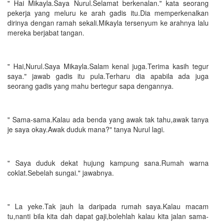
" Hai Mikayla.Saya Nurul.Selamat berkenalan." kata seorang
pekerja yang meluru ke arah gadis itu.Dia memperkenalkan
dirinya dengan ramah sekali.Mikayla tersenyum ke arahnya lalu
mereka berjabat tangan.
" Hai,Nurul.Saya Mikayla.Salam kenal juga.Terima kasih tegur
saya." jawab gadis itu pula.Terharu dia apabila ada juga
seorang gadis yang mahu bertegur sapa dengannya.
" Sama-sama.Kalau ada benda yang awak tak tahu,awak tanya
je saya okay.Awak duduk mana?" tanya Nurul lagi.
" Saya duduk dekat hujung kampung sana.Rumah warna
coklat.Sebelah sungai." jawabnya.
" La yeke.Tak jauh la daripada rumah saya.Kalau macam
tu,nanti bila kita dah dapat gaji,bolehlah kalau kita jalan sama-