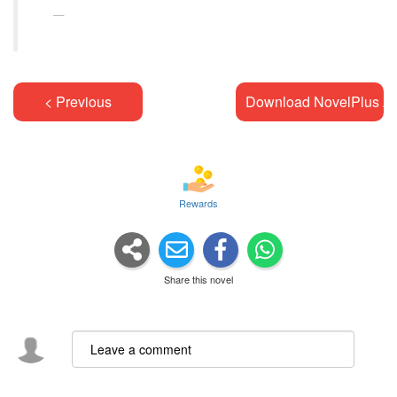
< Previous
Download NovelPlus A
Rewards
Share this novel