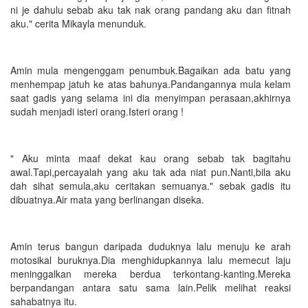
ni je dahulu sebab aku tak nak orang pandang aku dan fitnah
aku." cerita Mikayla menunduk.
Amin mula mengenggam penumbuk.Bagaikan ada batu yang
menhempap jatuh ke atas bahunya.Pandangannya mula kelam
saat gadis yang selama ini dia menyimpan perasaan,akhirnya
sudah menjadi isteri orang.Isteri orang !
" Aku minta maaf dekat kau orang sebab tak bagitahu
awal.Tapi,percayalah yang aku tak ada niat pun.Nanti,bila aku
dah sihat semula,aku ceritakan semuanya." sebak gadis itu
dibuatnya.Air mata yang berlinangan diseka.
Amin terus bangun daripada duduknya lalu menuju ke arah
motosikal buruknya.Dia menghidupkannya lalu memecut laju
meninggalkan mereka berdua terkontang-kanting.Mereka
berpandangan antara satu sama lain.Pelik melihat reaksi
sahabatnya itu.