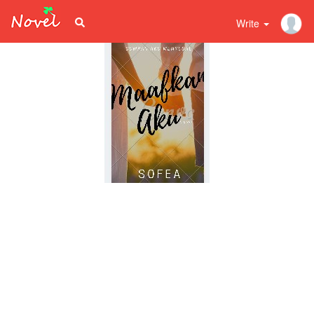
Write