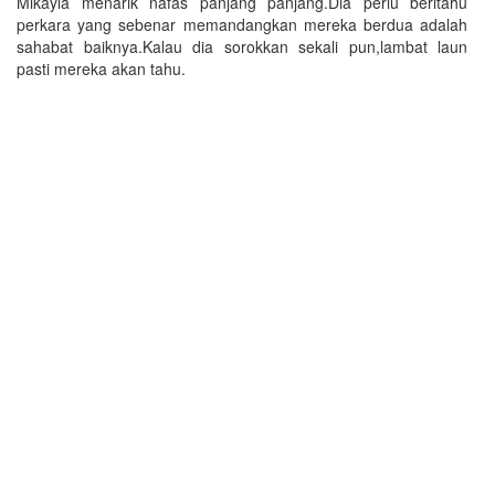
Mikayla menarik nafas panjang panjang.Dia perlu beritahu
perkara yang sebenar memandangkan mereka berdua adalah
sahabat baiknya.Kalau dia sorokkan sekali pun,lambat laun
pasti mereka akan tahu.