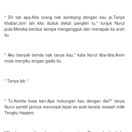
" Eh tak apa.Kita orang nak sembang dengan kau je.Tanya
khabar.Jom lah kita duduk dekat pangkin tu." tunjuk Nurul
pula.Mereka berdua seraya mengangguk dan menapak ke arah
itu.
" Aku banyak benda nak tanya kau." kata Nurul tiba-tiba.Amin
mula menyiku lengan gadis itu.
" Tanya lah."
" Tu.Kereta boss kan.Apa hubungan kau dengan dia?" tanya
Nurul sambil jarinya menunjuk tepat ke arah kereta mewah milik
Tengku Haqiem.