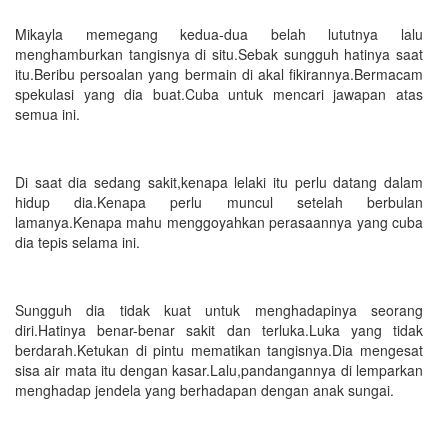
Mikayla memegang kedua-dua belah lututnya lalu
menghamburkan tangisnya di situ.Sebak sungguh hatinya saat
itu.Beribu persoalan yang bermain di akal fikirannya.Bermacam
spekulasi yang dia buat.Cuba untuk mencari jawapan atas
semua ini.
Di saat dia sedang sakit,kenapa lelaki itu perlu datang dalam
hidup dia.Kenapa perlu muncul setelah berbulan
lamanya.Kenapa mahu menggoyahkan perasaannya yang cuba
dia tepis selama ini.
Sungguh dia tidak kuat untuk menghadapinya seorang
diri.Hatinya benar-benar sakit dan terluka.Luka yang tidak
berdarah.Ketukan di pintu mematikan tangisnya.Dia mengesat
sisa air mata itu dengan kasar.Lalu,pandangannya di lemparkan
menghadap jendela yang berhadapan dengan anak sungai.