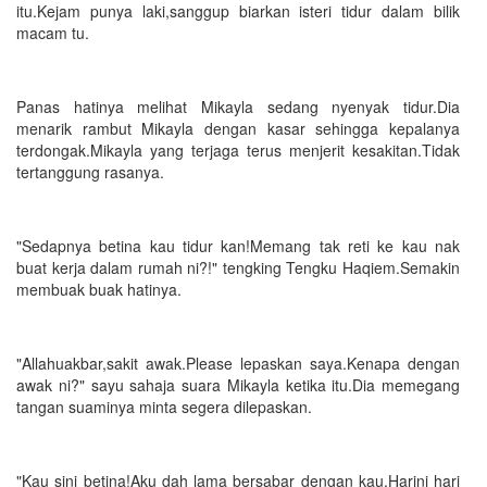
itu.Kejam punya laki,sanggup biarkan isteri tidur dalam bilik
macam tu.
Panas hatinya melihat Mikayla sedang nyenyak tidur.Dia
menarik rambut Mikayla dengan kasar sehingga kepalanya
terdongak.Mikayla yang terjaga terus menjerit kesakitan.Tidak
tertanggung rasanya.
"Sedapnya betina kau tidur kan!Memang tak reti ke kau nak
buat kerja dalam rumah ni?!" tengking Tengku Haqiem.Semakin
membuak buak hatinya.
"Allahuakbar,sakit awak.Please lepaskan saya.Kenapa dengan
awak ni?" sayu sahaja suara Mikayla ketika itu.Dia memegang
tangan suaminya minta segera dilepaskan.
"Kau sini betina!Aku dah lama bersabar dengan kau.Harini hari