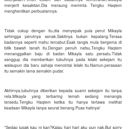
menjerit kesakitan.Dia meraung meminta Tengku Haqiem
menghentikan perbuatannya.
Tidak cukup dengan itu,dia menyepak pula perut Mikayla
sehingga perutnya senak.Sakitnya bukan kepalang.Terasa
badannya seperti mahu tercabut.Esak tangis mula bergema di
bilik bawah tanah itu.Dengan penuh nafsu,Tengku Haqiem
menanggalkan baju di badan Mikayla satu persatu.Tidak
sanggup dia memberikan tubuhnya pada lelaki sekejam itu
walaupun dia baru sahaja mencintai lelaki itu.Namun,perasaan
itu semakin lama semakin pudar.
Akhirnya,tubuhnya diberikan kepada suami sekejam itu tanpa
rela.Mikayla yang terbaring lemah sedang menangis
tersedu.Tengku Haqiem ketika itu hanya tertawa melihat
keadaan Mikayla tanpa seurat benang.Puas hatinya!
"Sedap jugak kau ni kan?Kalau hari hari aku pun nak.But sorry