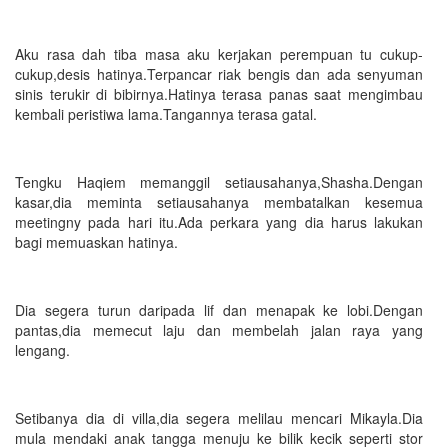
Aku rasa dah tiba masa aku kerjakan perempuan tu cukup-
cukup,desis hatinya.Terpancar riak bengis dan ada senyuman
sinis terukir di bibirnya.Hatinya terasa panas saat mengimbau
kembali peristiwa lama.Tangannya terasa gatal.
Tengku Haqiem memanggil setiausahanya,Shasha.Dengan
kasar,dia meminta setiausahanya membatalkan kesemua
meetingny pada hari itu.Ada perkara yang dia harus lakukan
bagi memuaskan hatinya.
Dia segera turun daripada lif dan menapak ke lobi.Dengan
pantas,dia memecut laju dan membelah jalan raya yang
lengang.
Setibanya dia di villa,dia segera melilau mencari Mikayla.Dia
mula mendaki anak tangga menuju ke bilik kecik seperti stor