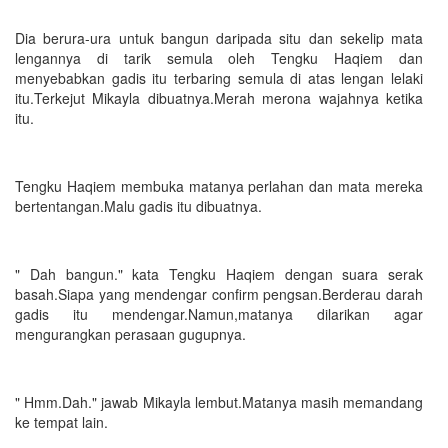
Dia berura-ura untuk bangun daripada situ dan sekelip mata
lengannya di tarik semula oleh Tengku Haqiem dan
menyebabkan gadis itu terbaring semula di atas lengan lelaki
itu.Terkejut Mikayla dibuatnya.Merah merona wajahnya ketika
itu.
Tengku Haqiem membuka matanya perlahan dan mata mereka
bertentangan.Malu gadis itu dibuatnya.
" Dah bangun." kata Tengku Haqiem dengan suara serak
basah.Siapa yang mendengar confirm pengsan.Berderau darah
gadis itu mendengar.Namun,matanya dilarikan agar
mengurangkan perasaan gugupnya.
" Hmm.Dah." jawab Mikayla lembut.Matanya masih memandang
ke tempat lain.