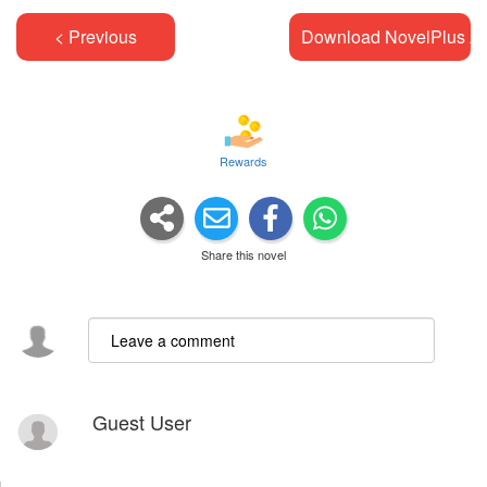
< Previous
Download NovelPlus A
Rewards
Share this novel
Guest User