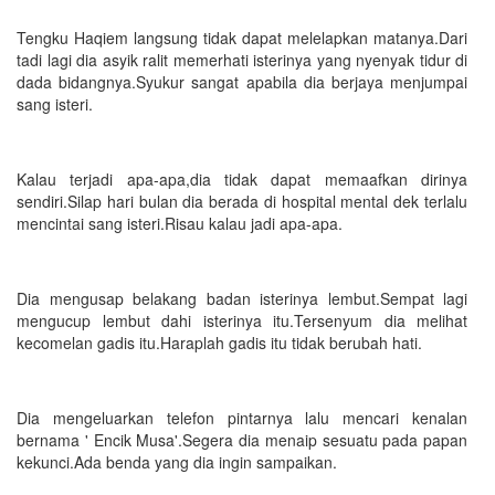
Tengku Haqiem langsung tidak dapat melelapkan matanya.Dari
tadi lagi dia asyik ralit memerhati isterinya yang nyenyak tidur di
dada bidangnya.Syukur sangat apabila dia berjaya menjumpai
sang isteri.
Kalau terjadi apa-apa,dia tidak dapat memaafkan dirinya
sendiri.Silap hari bulan dia berada di hospital mental dek terlalu
mencintai sang isteri.Risau kalau jadi apa-apa.
Dia mengusap belakang badan isterinya lembut.Sempat lagi
mengucup lembut dahi isterinya itu.Tersenyum dia melihat
kecomelan gadis itu.Haraplah gadis itu tidak berubah hati.
Dia mengeluarkan telefon pintarnya lalu mencari kenalan
bernama ' Encik Musa'.Segera dia menaip sesuatu pada papan
kekunci.Ada benda yang dia ingin sampaikan.