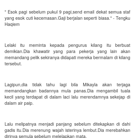
" Esok pagi sebelum pukul 9 pagi,send email dekat semua staf
yang esok cuti kecemasan.Gaji berjalan seperti biasa." - Tengku
Haqiem
Lelaki itu meminta kepada pengurus kilang itu berbuat
demikian.Dia khawatir yang para pekerja yang lain akan
memandang pelik sekiranya didapati mereka bermalam di kilang
tersebut.
Lagipun,dia tidak tahu lagi bila Mikayla akan terjaga
memandangkan badannya mula panas.Dia mengambil tuala
kecil yang terdapat di dalam laci lalu merendamnya sekejap di
dalam air paip.
Lalu melipatnya menjadi panjang sebelum ditekapkan di dahi
gadis itu.Dia merenung wajah isterinya lembut.Dia merebahkan
dirinya semula sebelum melelapkan mata.