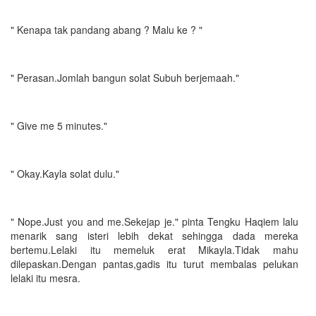
" Kenapa tak pandang abang ? Malu ke ? "
" Perasan.Jomlah bangun solat Subuh berjemaah."
" Give me 5 minutes."
" Okay.Kayla solat dulu."
" Nope.Just you and me.Sekejap je." pinta Tengku Haqiem lalu
menarik sang isteri lebih dekat sehingga dada mereka
bertemu.Lelaki itu memeluk erat Mikayla.Tidak mahu
dilepaskan.Dengan pantas,gadis itu turut membalas pelukan
lelaki itu mesra.