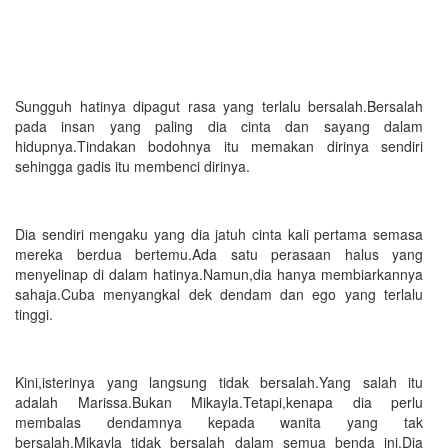
Sungguh hatinya dipagut rasa yang terlalu bersalah.Bersalah
pada insan yang paling dia cinta dan sayang dalam
hidupnya.Tindakan bodohnya itu memakan dirinya sendiri
sehingga gadis itu membenci dirinya.
Dia sendiri mengaku yang dia jatuh cinta kali pertama semasa
mereka berdua bertemu.Ada satu perasaan halus yang
menyelinap di dalam hatinya.Namun,dia hanya membiarkannya
sahaja.Cuba menyangkal dek dendam dan ego yang terlalu
tinggi.
Kini,isterinya yang langsung tidak bersalah.Yang salah itu
adalah Marissa.Bukan Mikayla.Tetapi,kenapa dia perlu
membalas dendamnya kepada wanita yang tak
bersalah.Mikayla tidak bersalah dalam semua benda ini.Dia