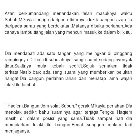
Azan berkumandang menandakan telah masuknya waktu
Subuh.Mikayla terjaga daripada tidurnya dek lauangan azan itu
daripada surau yang berdekatan.Matanya dibuka perlahan.Ada
cahaya lampu tiang jalan yang mencuri masuk ke dalam bilik itu.
Dia mendapati ada satu tangan yang melingkar di pinggang
rampingnya.Dilihat di sebelahnya sang suami sedang nyenyak
tidur.Sakitnya mula kebah sedikit.Sejuk semalam tidak
terkata.Nasib baik ada sang suami yang memberikan pelukan
hangat.Dia bangun perlahan-lahan dan menatap lama wajah
lelaki itu lembut.
" Haqiem.Bangun.Jom solat Subuh." gerak Mikayla perlahan.Dia
menolak sedikit bahu suaminya agar terjaga.Tengku Haqiem
masih di dalam posisi yang sama.Tidak sampai hati dia
membiarkan lelaki itu bangun.Penat sungguh malam tadi
menjaganya.