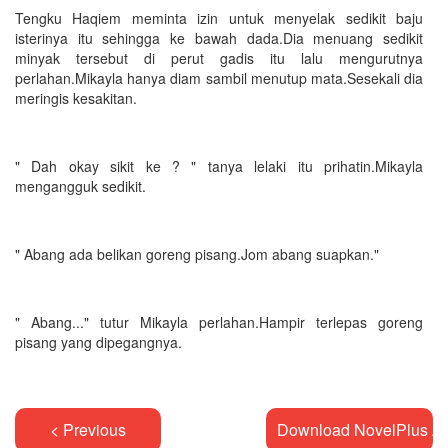
Tengku Haqiem meminta izin untuk menyelak sedikit baju
isterinya itu sehingga ke bawah dada.Dia menuang sedikit
minyak tersebut di perut gadis itu lalu mengurutnya
perlahan.Mikayla hanya diam sambil menutup mata.Sesekali dia
meringis kesakitan.
" Dah okay sikit ke ? " tanya lelaki itu prihatin.Mikayla
mengangguk sedikit.
" Abang ada belikan goreng pisang.Jom abang suapkan."
" Abang..." tutur Mikayla perlahan.Hampir terlepas goreng
pisang yang dipegangnya.
< Previous
Download NovelPlus A