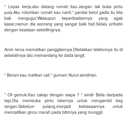
" Lepas kerja,aku datang rumah kau.Jangan tak buka pintu
pula.Aku robohkan rumah kau nanti." pandai betul gadis itu bila
bab mengugut.Walaupun keperibadiannya yang agak
kasar,namun dia seorang yang sangat baik hati.Selalu prihatin
dengan keadaan sekelilingnya.
Amin terus mematikan panggilannya.Diletakkan telefonnya itu di
sebelahnya lalu memandang ke dada langit.
" Berani kau matikan call." gumam Nurul sendirian.
" Oii gemuk.Kau cakap dengan siapa ? " sindir Bella daripada
tepi.Dia membuka pintu lokernya untuk mengambil beg
tangan.Sebelum pulang,menjadi kebiasaannya untuk
mencalitkan gincu merah pada bibirnya yang munggil.