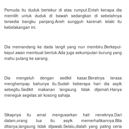
Pemuda itu duduk bertekur di atas rumput.Entah kenapa dia
memilih untuk duduk di bawah sedangkan di sebelahnya
tersedia bangku panjang.Aneh sungguh karenah lelaki itu
kebelakangan ini.
Dia memandang ke dada langit yang nun membiru.Berkepul-
kepul awan membuat bentuk.Ada juga sekumpulan burung yang
mahu pulang ke sarang.
Dia mengeluh dengan sedikit kasar.Beratnya terasa
menghempap bahunya itu.Sudah beberapa hari dia asyik
sebegitu.Sedikit makanan langsung tidak dijamah.Hanya
meneguk segelas air kosong sahaja.
Sikapnya itu amat mengusarkan hati neneknya.Dari
dalam,orang tua itu asyik memerhatikannya.Bila
ditanya,langsung tidak dijawab.Selalu,dialah yang paling ceria