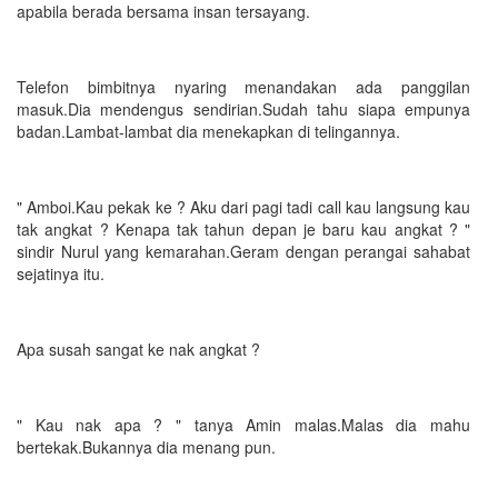
apabila berada bersama insan tersayang.
Telefon bimbitnya nyaring menandakan ada panggilan
masuk.Dia mendengus sendirian.Sudah tahu siapa empunya
badan.Lambat-lambat dia menekapkan di telingannya.
" Amboi.Kau pekak ke ? Aku dari pagi tadi call kau langsung kau
tak angkat ? Kenapa tak tahun depan je baru kau angkat ? "
sindir Nurul yang kemarahan.Geram dengan perangai sahabat
sejatinya itu.
Apa susah sangat ke nak angkat ?
" Kau nak apa ? " tanya Amin malas.Malas dia mahu
bertekak.Bukannya dia menang pun.