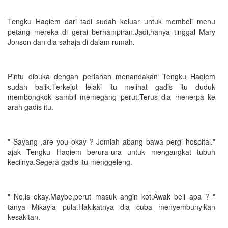
Tengku Haqiem dari tadi sudah keluar untuk membeli menu
petang mereka di gerai berhampiran.Jadi,hanya tinggal Mary
Jonson dan dia sahaja di dalam rumah.
Pintu dibuka dengan perlahan menandakan Tengku Haqiem
sudah balik.Terkejut lelaki itu melihat gadis itu duduk
membongkok sambil memegang perut.Terus dia menerpa ke
arah gadis itu.
" Sayang ,are you okay ? Jomlah abang bawa pergi hospital."
ajak Tengku Haqiem berura-ura untuk mengangkat tubuh
kecilnya.Segera gadis itu menggeleng.
" No,is okay.Maybe,perut masuk angin kot.Awak beli apa ? "
tanya Mikayla pula.Hakikatnya dia cuba menyembunyikan
kesakitan.