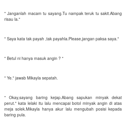
" Janganlah macam tu sayang.Tu nampak teruk tu sakit.Abang
risau la."
" Saya kata tak payah ,tak payahla.Please,jangan paksa saya."
" Betul ni hanya masuk angin ? "
" Ye." jawab Mikayla sepatah.
" Okay,sayang baring kejap.Abang sapukan minyak dekat
perut." kata lelaki itu lalu mencapai botol minyak angin di atas
meja solek.Mikayla hanya akur lalu mengubah posisi kepada
baring pula.