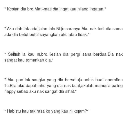
" Kesian dia bro.Mati-mati dia ingat kau hilang ingatan."
" Aku dah tak ada jalan lain.Ni je caranya.Aku nak test dia sama
ada dia betul-betul sayangkan aku atau tidak."
" Selfish la kau ni,bro.Kesian dia pergi sana berdua.Dia nak
sangat kau temankan dia."
" Aku pun tak sangka yang dia bersetuju untuk buat operation
itu.Bila aku dapat tahu yang dia nak buat,akulah manusia paling
happy sebab aku nak sangat dia sihat."
" Habistu kau tak rasa ke yang kau ni kejam?"