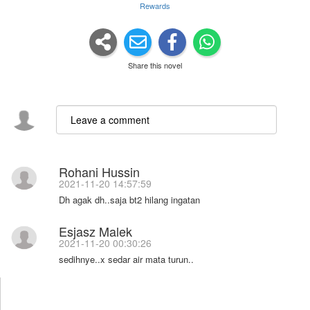
Rewards
Share this novel
Rohani Hussin
2021-11-20 14:57:59
Dh agak dh..saja bt2 hilang ingatan
Esjasz Malek
2021-11-20 00:30:26
sedihnye..x sedar air mata turun..