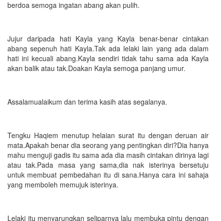
berdoa semoga ingatan abang akan pulih.
Jujur daripada hati Kayla yang Kayla benar-benar cintakan
abang sepenuh hati Kayla.Tak ada lelaki lain yang ada dalam
hati ini kecuali abang.Kayla sendiri tidak tahu sama ada Kayla
akan balik atau tak.Doakan Kayla semoga panjang umur.
Assalamualaikum dan terima kasih atas segalanya.
Tengku Haqiem menutup helaian surat itu dengan deruan air
mata.Apakah benar dia seorang yang pentingkan diri?Dia hanya
mahu menguji gadis itu sama ada dia masih cintakan dirinya lagi
atau tak.Pada masa yang sama,dia nak isterinya bersetuju
untuk membuat pembedahan itu di sana.Hanya cara ini sahaja
yang memboleh memujuk isterinya.
Lelaki itu menyarungkan seliparnya lalu membuka pintu dengan