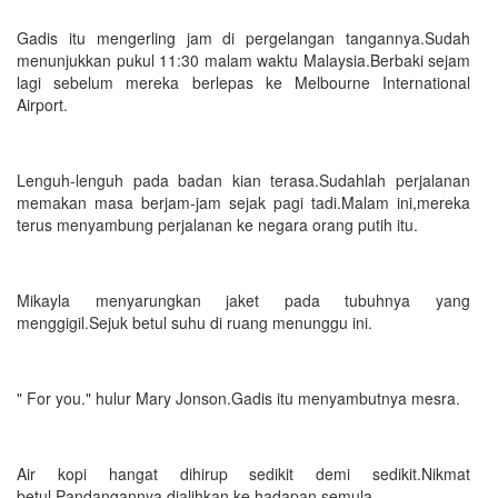
Gadis itu mengerling jam di pergelangan tangannya.Sudah
menunjukkan pukul 11:30 malam waktu Malaysia.Berbaki sejam
lagi sebelum mereka berlepas ke Melbourne International
Airport.
Lenguh-lenguh pada badan kian terasa.Sudahlah perjalanan
memakan masa berjam-jam sejak pagi tadi.Malam ini,mereka
terus menyambung perjalanan ke negara orang putih itu.
Mikayla menyarungkan jaket pada tubuhnya yang
menggigil.Sejuk betul suhu di ruang menunggu ini.
" For you." hulur Mary Jonson.Gadis itu menyambutnya mesra.
Air kopi hangat dihirup sedikit demi sedikit.Nikmat
betul.Pandangannya dialihkan ke hadapan semula.