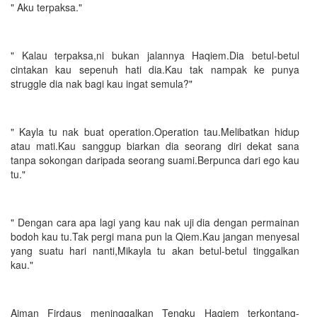
" Aku terpaksa."
" Kalau terpaksa,ni bukan jalannya Haqiem.Dia betul-betul
cintakan kau sepenuh hati dia.Kau tak nampak ke punya
struggle dia nak bagi kau ingat semula?"
" Kayla tu nak buat operation.Operation tau.Melibatkan hidup
atau mati.Kau sanggup biarkan dia seorang diri dekat sana
tanpa sokongan daripada seorang suami.Berpunca dari ego kau
tu."
" Dengan cara apa lagi yang kau nak uji dia dengan permainan
bodoh kau tu.Tak pergi mana pun la Qiem.Kau jangan menyesal
yang suatu hari nanti,Mikayla tu akan betul-betul tinggalkan
kau."
Aiman Firdaus meninggalkan Tengku Haqiem terkontang-