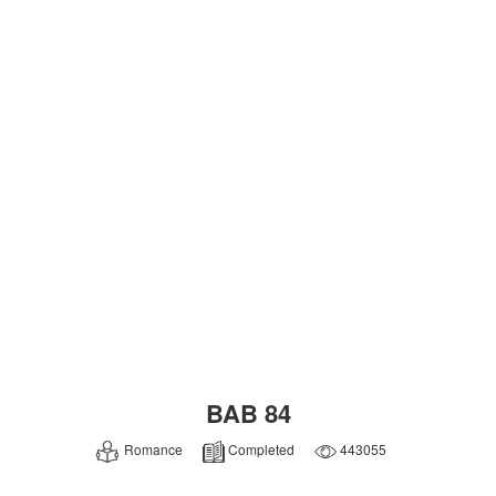
BAB 84
Romance
Completed
443055