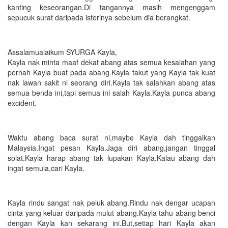
kanting keseorangan.Di tangannya masih mengenggam
sepucuk surat daripada isterinya sebelum dia berangkat.
Assalamualaikum SYURGA Kayla,
Kayla nak minta maaf dekat abang atas semua kesalahan yang
pernah Kayla buat pada abang.Kayla takut yang Kayla tak kuat
nak lawan sakit ni seorang diri.Kayla tak salahkan abang atas
semua benda ini,tapi semua ini salah Kayla.Kayla punca abang
excident.
Waktu abang baca surat ni,maybe Kayla dah tinggalkan
Malaysia.Ingat pesan Kayla.Jaga diri abang,jangan tinggal
solat.Kayla harap abang tak lupakan Kayla.Kalau abang dah
ingat semula,cari Kayla.
Kayla rindu sangat nak peluk abang.Rindu nak dengar ucapan
cinta yang keluar daripada mulut abang.Kayla tahu abang benci
dengan Kayla kan sekarang ini.But,setiap hari Kayla akan