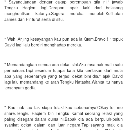
" Sayang,jangan dengar cakap perempuan gila ni." jawab
Tengku Haqiem lagi.Derapan tapak kaki dari belakang
menghentikan katanya.Segera mereka menoleh.Kelihatan
James dan Fir turut serta di situ.
" Wah..Anjing kesayangan kau pun ada la Qiem.Bravo ! " tepuk
David lagi lalu berdiri menghadap mereka.
" Memandangkan semua ada dekat sini.Aku rasa nak main satu
permainan.Tapi sebelum tu,apa kata kita ceritakan dari mula
apa yang sebenarnya yang terjadi dekat bini dia," ajak David
lagi lalu memandang ke arah Tengku Natasha.Wanita itu hanya
tersenyum gedik.
" Kau nak tau tak siapa lelaki kau sebenarnya?Okay let me
share.Tengku Haqiem bin Tengku Kamal seorang lelaki yang
paling disegani dalam dunia ni.Bapak dia ada berpuluh-puluh
syarikat dekat dalam dan luar negara.Tapi,sayang mak dia