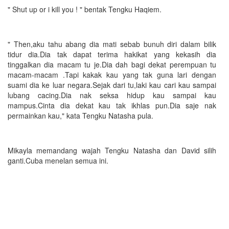
" Shut up or i kill you ! " bentak Tengku Haqiem.
" Then,aku tahu abang dia mati sebab bunuh diri dalam bilik
tidur dia.Dia tak dapat terima hakikat yang kekasih dia
tinggalkan dia macam tu je.Dia dah bagi dekat perempuan tu
macam-macam .Tapi kakak kau yang tak guna lari dengan
suami dia ke luar negara.Sejak dari tu,laki kau cari kau sampai
lubang cacing.Dia nak seksa hidup kau sampai kau
mampus.Cinta dia dekat kau tak ikhlas pun.Dia saje nak
permainkan kau," kata Tengku Natasha pula.
Mikayla memandang wajah Tengku Natasha dan David silih
ganti.Cuba menelan semua ini.