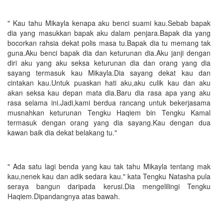
" Kau tahu Mikayla kenapa aku benci suami kau.Sebab bapak
dia yang masukkan bapak aku dalam penjara.Bapak dia yang
bocorkan rahsia dekat polis masa tu.Bapak dia tu memang tak
guna.Aku benci bapak dia dan keturunan dia.Aku janji dengan
diri aku yang aku seksa keturunan dia dan orang yang dia
sayang termasuk kau Mikayla.Dia sayang dekat kau dan
cintakan kau.Untuk puaskan hati aku,aku culik kau dan aku
akan seksa kau depan mata dia.Baru dia rasa apa yang aku
rasa selama ini.Jadi,kami berdua rancang untuk bekerjasama
musnahkan keturunan Tengku Haqiem bin Tengku Kamal
termasuk dengan orang yang dia sayang.Kau dengan dua
kawan baik dia dekat belakang tu."
" Ada satu lagi benda yang kau tak tahu Mikayla tentang mak
kau,nenek kau dan adik sedara kau." kata Tengku Natasha pula
seraya bangun daripada kerusi.Dia mengelilingi Tengku
Haqiem.Dipandangnya atas bawah.