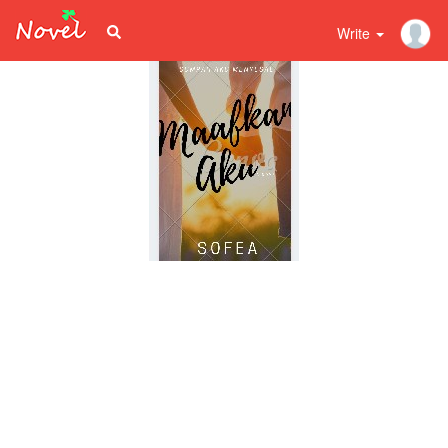
Write