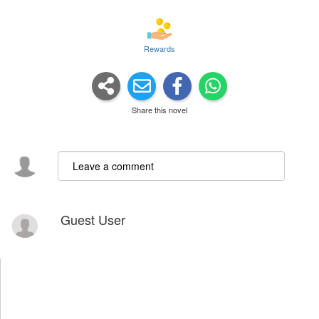
Rewards
Share this novel
Guest User