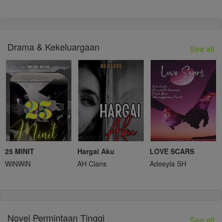
Drama & Kekeluargaan
See all
25 MINIT
Hargai Aku
LOVE SCARS
WiNWiN
AH Clans
Adeeyla SH
Novel Permintaan Tinggi
See all