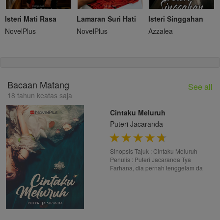
Isteri Mati Rasa
Lamaran Suri Hati
Isteri Singgahan
NovelPlus
NovelPlus
Azzalea
Bacaan Matang
See all
18 tahun keatas saja
Cintaku Meluruh
Puteri Jacaranda
Sinopsis Tajuk : Cintaku Meluruh
Penulis : Puteri Jacaranda Tya
Farhana, dia pernah tenggelam da