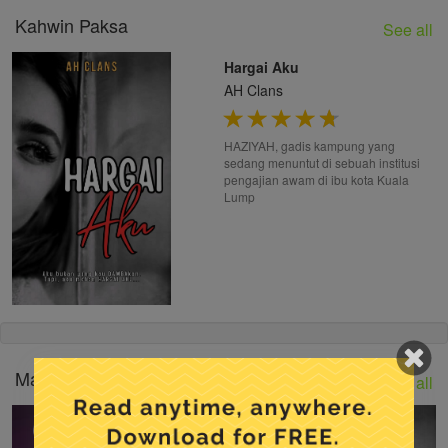
Kahwin Paksa
See all
Hargai Aku
AH Clans
HAZIYAH, gadis kampung yang
sedang menuntut di sebuah institusi
pengajian awam di ibu kota Kuala
Lump
Masihkah Kau Ingat?
See all