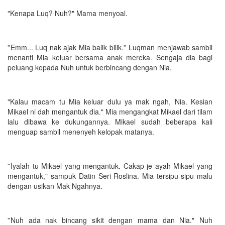
"Kenapa Luq? Nuh?" Mama menyoal.
''Emm... Luq nak ajak Mia balik bilik.'' Luqman menjawab sambil
menanti Mia keluar bersama anak mereka. Sengaja dia bagi
peluang kepada Nuh untuk berbincang dengan Nia.
"Kalau macam tu Mia keluar dulu ya mak ngah, Nia. Kesian
Mikael ni dah mengantuk dia." Mia mengangkat Mikael dari tilam
lalu dibawa ke dukungannya. Mikael sudah beberapa kali
menguap sambil menenyeh kelopak matanya.
''Iyalah tu Mikael yang mengantuk. Cakap je ayah Mikael yang
mengantuk," sampuk Datin Seri Roslina. Mia tersipu-sipu malu
dengan usikan Mak Ngahnya.
''Nuh ada nak bincang sikit dengan mama dan Nia." Nuh