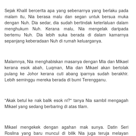
Sejak Khalil bercerita apa yang sebenarnya yang berlaku pada
malam itu, Nia berasa malu dan segan untuk bersua muka
dengan Nuh. Dia sedar, dia sudah bertindak keterlaluan dalam
menghukum Nuh. Kerana malu, Nia mengelak daripada
bertemu Nuh. Dia lebih suka berada di dalam kamarnya
sepanjang keberadaan Nuh di rumah keluarganya.
Malamnya, Nia menghabiskan masanya dengan Mia dan Mikael
kerana esok abah, Luqman, Mia dan Mikael akan bertolak
pulang ke Johor kerana cuti abang iparnya sudah berakhir.
Lebih seminggu mereka berada di bumi Terengganu.
"Akak betul ke nak balik esok ni?" tanya Nia sambil mengagah
Mikael yang sedang berbaring di atas tilam.
Mikael mengekek dengan agahan mak sunya. Datin Seri
Roslina yang baru muncul di bilik Nia juga teruja melayan