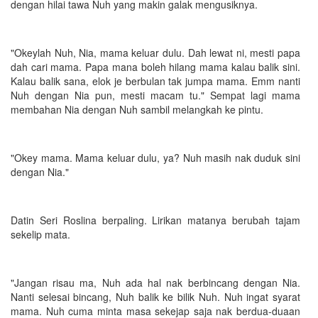
dengan hilai tawa Nuh yang makin galak mengusiknya.
"Okeylah Nuh, Nia, mama keluar dulu. Dah lewat ni, mesti papa
dah cari mama. Papa mana boleh hilang mama kalau balik sini.
Kalau balik sana, elok je berbulan tak jumpa mama. Emm nanti
Nuh dengan Nia pun, mesti macam tu." Sempat lagi mama
membahan Nia dengan Nuh sambil melangkah ke pintu.
"Okey mama. Mama keluar dulu, ya? Nuh masih nak duduk sini
dengan Nia."
Datin Seri Roslina berpaling. Lirikan matanya berubah tajam
sekelip mata.
"Jangan risau ma, Nuh ada hal nak berbincang dengan Nia.
Nanti selesai bincang, Nuh balik ke bilik Nuh. Nuh ingat syarat
mama. Nuh cuma minta masa sekejap saja nak berdua-duaan