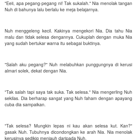
"Eeii, apa pegang-pegang ni! Tak sukalah." Nia menolak tangan
Nuh di bahunya lalu berlalu ke meja belajarnya.
Nuh menggeleng kecil. Kakinya mengekori Nia. Dia tahu Nia
malu dan tidak selesa dengannya. Cukuplah dengan muka Nia
yang sudah bertukar warna itu sebagai buktinya.
"Salah aku pegang?" Nuh melabuhkan punggungnya di kerusi
almari solek, dekat dengan Nia.
"Tak salah tapi saya tak suka. Tak selesa." Nia mengerling Nuh
sekilas. Dia berharap sangat yang Nuh faham dengan apayang
cuba dia sampaikan.
"Tak selesa? Mungkin lepas ni kau akan selesa kut. Kan?"
gasak Nuh. Tubuhnya dicondongkan ke arah Nia. Nia menolak
kerusinya sedikig menjauh daripada Nuh.