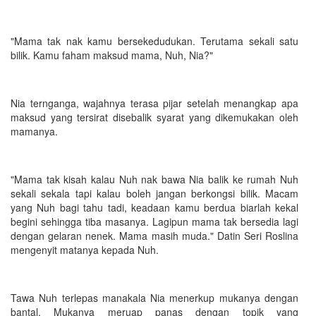
"Mama tak nak kamu bersekedudukan. Terutama sekali satu
bilik. Kamu faham maksud mama, Nuh, Nia?"
Nia ternganga, wajahnya terasa pijar setelah menangkap apa
maksud yang tersirat disebalik syarat yang dikemukakan oleh
mamanya.
"Mama tak kisah kalau Nuh nak bawa Nia balik ke rumah Nuh
sekali sekala tapi kalau boleh jangan berkongsi bilik. Macam
yang Nuh bagi tahu tadi, keadaan kamu berdua biarlah kekal
begini sehingga tiba masanya. Lagipun mama tak bersedia lagi
dengan gelaran nenek. Mama masih muda." Datin Seri Roslina
mengenyit matanya kepada Nuh.
Tawa Nuh terlepas manakala Nia menerkup mukanya dengan
bantal. Mukanya meruap panas dengan topik yang