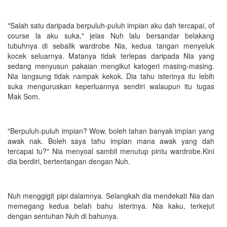
"Salah satu daripada berpuluh-puluh impian aku dah tercapai, of
course la aku suka," jelas Nuh lalu bersandar belakang
tubuhnya di sebalik wardrobe Nia, kedua tangan menyeluk
kocek seluarnya. Matanya tidak terlepas daripada Nia yang
sedang menyusun pakaian mengikut katogeri masing-masing.
Nia langsung tidak nampak kekok. Dia tahu isterinya itu lebih
suka menguruskan keperluannya sendiri walaupun itu tugas
Mak Som.
"Berpuluh-puluh impian? Wow, boleh tahan banyak impian yang
awak nak. Boleh saya tahu impian mana awak yang dah
tercapai tu?" Nia menyoal sambil menutup pintu wardrobe.Kini
dia berdiri, bertentangan dengan Nuh.
Nuh menggigit pipi dalamnya. Selangkah dia mendekati Nia dan
memegang kedua belah bahu isterinya. Nia kaku, terkejut
dengan sentuhan Nuh di bahunya.