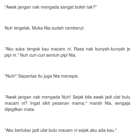
"Awak jangan nak mengada sangat boleh tak?"
Nuh tergelak. Muka Nia sudah cemberut.
"Aku suka tengok kau macam ni. Rasa nak kunyah-kunyah je
pipi ni." Nuh curi-curi sentuh pipi Nia.
"Nuh!" Sepantas itu juga Nia menepis.
"Awak jangan nak mengada Nuh! Sejak bila awak jadi ulat bulu
macam ni? Ingat sikit pesanan mama," marah Nia, sengaja
dijegilkan mata.
"Aku bertukar jadi ulat bulu macam ni sejak aku ada kau."