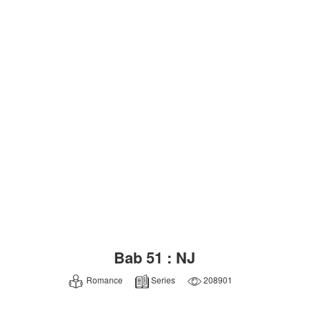
Bab 51 : NJ
Romance
Series
208901