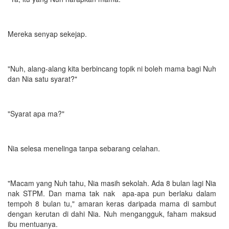
Mereka senyap sekejap.
"Nuh, alang-alang kita berbincang topik ni boleh mama bagi Nuh
dan Nia satu syarat?"
"Syarat apa ma?"
Nia selesa menelinga tanpa sebarang celahan.
"Macam yang Nuh tahu, Nia masih sekolah. Ada 8 bulan lagi Nia
nak STPM. Dan mama tak nak apa-apa pun berlaku dalam
tempoh 8 bulan tu," amaran keras daripada mama di sambut
dengan kerutan di dahi Nia. Nuh mengangguk, faham maksud
ibu mentuanya.