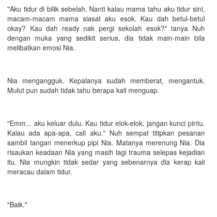
"Aku tidur di bilik sebelah. Nanti kalau mama tahu aku tidur sini,
macam-macam mama siasat aku esok. Kau dah betul-betul
okay? Kau dah ready nak pergi sekolah esok?" tanya Nuh
dengan muka yang sedikit serius, dia tidak main-main bila
melibatkan emosi Nia.
Nia mengangguk. Kepalanya sudah memberat, mengantuk.
Mulut pun sudah tidak tahu berapa kali menguap.
"Emm... aku keluar dulu. Kau tidur elok-elok, jangan kunci pintu.
Kalau ada apa-apa, call aku." Nuh sempat titipkan pesanan
sambil tangan menerkup pipi Nia. Matanya merenung Nia. Dia
risaukan keadaan Nia yang masih lagi trauma selepas kejadian
itu. Nia mungkin tidak sedar yang sebenarnya dia kerap kali
meracau dalam tidur.
"Baik."