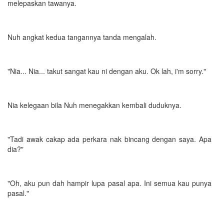
melepaskan tawanya.
Nuh angkat kedua tangannya tanda mengalah.
"Nia... Nia... takut sangat kau ni dengan aku. Ok lah, i'm sorry."
Nia kelegaan bila Nuh menegakkan kembali duduknya.
"Tadi awak cakap ada perkara nak bincang dengan saya. Apa
dia?"
"Oh, aku pun dah hampir lupa pasal apa. Ini semua kau punya
pasal."