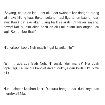
"Sayang, come on lah. Last aku jadi sweet talker dengan orang
lain, aku hilang kau. Bukan setahun tapi tiga tahun kau lari dari
aku. Kau ingat aku akan ulang balik sejarah tu? Never sayang,
never! Kali ni, aku akan pastikan aku tak akam kehilangan kau
lagi. Remember that!"
Nia terkebil-kebil. Nuh masih ingat kejadian itu?
"Emm... apa-apa jelah Nuh. Ni, awak tidur mana?" Nia ubah
topik lagi. Kali ini dia bangkit dari duduknya dan berlalu ke pintu
bilik
Nuh melepas keluhan kecil. Dia turut bangun dari duduknya dan
mendekati Nia.