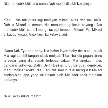
Nia mencebik bibir bila nama Nuh meniti di bibir kakaknya.
"Tapi... Nia tak puas lagi melayan Mikael, akak dah nak balik.
Dah la Mikael je tempat Nia menumpang kasih sayang." Nia
mencebik bibir sambil mengelus pipi tembam Mikael. Pipi Mikael
di kucup-kucup. Anak kecil itu ketawa lagi.
"Nanti Kak Tya ada baby, Nia boleh layan baby dia pula," pujuk
Mia lagi sambil tangan sibuk melipat. Tiba-tiba dia pegun, baru
tersedar yang dia sudah terlepas cakap. Mia angkat muka,
pandang adiknya. Datin Seri Roslina turut berbuat demikian,
mahu melihat reaksi Nia. Tapi Nia masih ralik mengusik Mikael
seolah-olah apa yang dikatakan oleh Mia tadi tidak terkesan
padanya.
''Nia.. akak minta maaf.''