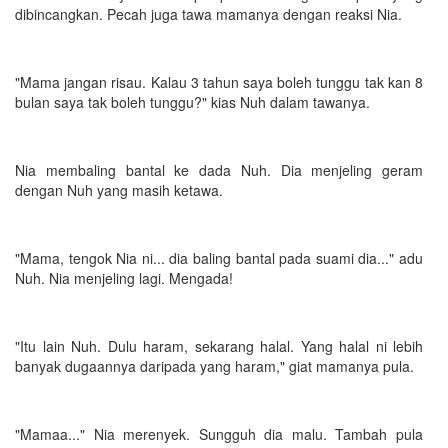
dibincangkan. Pecah juga tawa mamanya dengan reaksi Nia.
"Mama jangan risau. Kalau 3 tahun saya boleh tunggu tak kan 8
bulan saya tak boleh tunggu?" kias Nuh dalam tawanya.
Nia membaling bantal ke dada Nuh. Dia menjeling geram
dengan Nuh yang masih ketawa.
"Mama, tengok Nia ni... dia baling bantal pada suami dia..." adu
Nuh. Nia menjeling lagi. Mengada!
"Itu lain Nuh. Dulu haram, sekarang halal. Yang halal ni lebih
banyak dugaannya daripada yang haram," giat mamanya pula.
"Mamaa..." Nia merenyek. Sungguh dia malu. Tambah pula