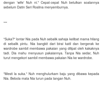
dengan 'wife' Nuh ni." Cepat-cepat Nuh betulkan soalannya
sebelum Datin Seri Roslina menyemburnya.
***
"Suka?" lontar Nia pada Nuh sebalik sahaja kelibat mama hilang
di sebalik pintu. Nia bangkit dari birai katil dan bergerak ke
wardrobe sambil membawa pakaian yang dilipat oleh kakaknya
tadi. Dia mahu menyusun pakaiannya. Tanpa Nia sedar, Nuh
turut mengekori sambil membawa pakaian Nia ke wardrobe.
"Mesti la suka." Nuh menghulurkam baju yang dibawa kepada
Nia. Bebola mata Nia turun pada tangan Nuh.