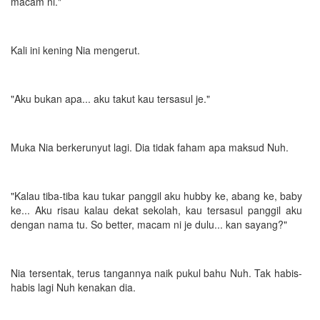
macam ni."
Kali ini kening Nia mengerut.
"Aku bukan apa... aku takut kau tersasul je."
Muka Nia berkerunyut lagi. Dia tidak faham apa maksud Nuh.
"Kalau tiba-tiba kau tukar panggil aku hubby ke, abang ke, baby
ke... Aku risau kalau dekat sekolah, kau tersasul panggil aku
dengan nama tu. So better, macam ni je dulu... kan sayang?"
Nia tersentak, terus tangannya naik pukul bahu Nuh. Tak habis-
habis lagi Nuh kenakan dia.