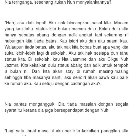
Nia ternganga, sesenang itukah Nuh menyalahkannya?
"Hah, aku dah ingat! Aku nak bincangkan pasal kita. Macam
yang kau tahu, status kita bukan macam dulu. Kalau dulu kita
hanya sebatas abang dengan adik angkat tapi sekarang ni
hubungan kita tiada batas. Kau isteri aku dan aku suami kau.
Walaupun tiada batas, aku tak nak kita bebas buat apa yang kita
suka lebih-lebih lagi di sekolah. Aku tak nak sesiapa pun tahu
status kita. Di sekolah, kau Nia Jasmine dan aku Cikgu Nuh
Jazmin. Kita kekalkan dulu status abang dan adik untuk tempoh
8 bulan ni. Dan kita akan stay di rumah masing-masing
sehingga tiba masanya nanti, aku sendiri akan bawa kau balik
ke rumah aku. Kau setuju dengan cadangan aku?
Nia pantas mengangguk. Dia tiada masalah dengan segala
syarat itu kerana dia juga bersependapat dengan Nuh.
"Lagi satu, buat masa ni aku nak kita kekalkan panggilan kita