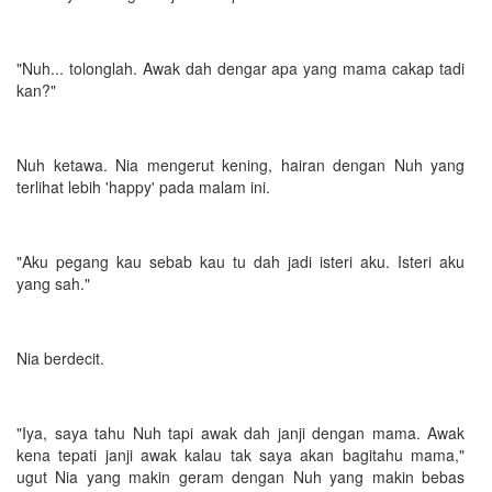
"Nuh... tolonglah. Awak dah dengar apa yang mama cakap tadi
kan?"
Nuh ketawa. Nia mengerut kening, hairan dengan Nuh yang
terlihat lebih 'happy' pada malam ini.
"Aku pegang kau sebab kau tu dah jadi isteri aku. Isteri aku
yang sah."
Nia berdecit.
"Iya, saya tahu Nuh tapi awak dah janji dengan mama. Awak
kena tepati janji awak kalau tak saya akan bagitahu mama,"
ugut Nia yang makin geram dengan Nuh yang makin bebas