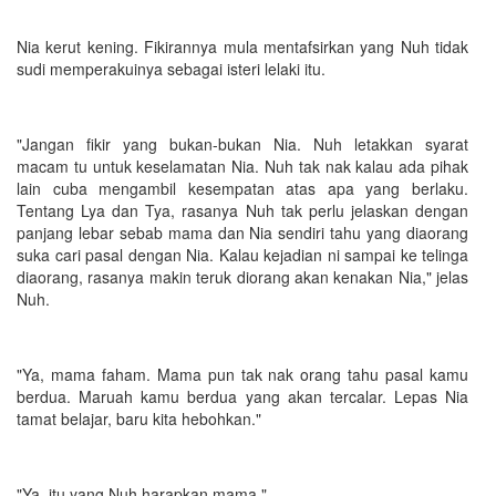
Nia kerut kening. Fikirannya mula mentafsirkan yang Nuh tidak
sudi memperakuinya sebagai isteri lelaki itu.
"Jangan fikir yang bukan-bukan Nia. Nuh letakkan syarat
macam tu untuk keselamatan Nia. Nuh tak nak kalau ada pihak
lain cuba mengambil kesempatan atas apa yang berlaku.
Tentang Lya dan Tya, rasanya Nuh tak perlu jelaskan dengan
panjang lebar sebab mama dan Nia sendiri tahu yang diaorang
suka cari pasal dengan Nia. Kalau kejadian ni sampai ke telinga
diaorang, rasanya makin teruk diorang akan kenakan Nia," jelas
Nuh.
"Ya, mama faham. Mama pun tak nak orang tahu pasal kamu
berdua. Maruah kamu berdua yang akan tercalar. Lepas Nia
tamat belajar, baru kita hebohkan."
"Ya, itu yang Nuh harapkan mama."