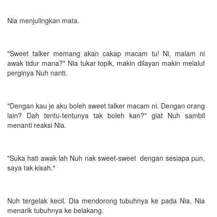
Nia menjulingkan mata.
"Sweet talker memang akan cakap macam tu! Ni, malam ni
awak tidur mana?" Nia tukar topik, makin dilayan makin melalut
perginya Nuh nanti.
"Dengan kau je aku boleh sweet talker macam ni. Dengan orang
lain? Dah tentu-tentunya tak boleh kan?" giat Nuh sambil
menanti reaksi Nia.
"Suka hati awak lah Nuh nak sweet-sweet dengan sesiapa pun,
saya tak kisah."
Nuh tergelak kecil. Dia mendorong tubuhnya ke pada Nia. Nia
menarik tubuhnya ke belakang.