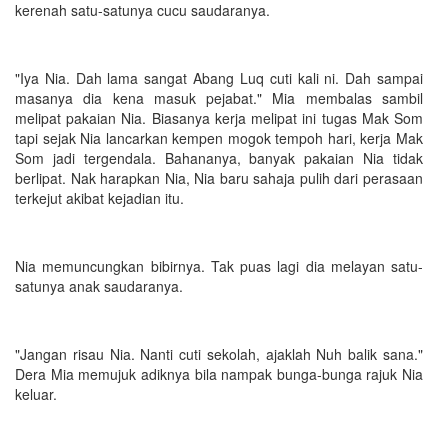
kerenah satu-satunya cucu saudaranya.
"Iya Nia. Dah lama sangat Abang Luq cuti kali ni. Dah sampai
masanya dia kena masuk pejabat." Mia membalas sambil
melipat pakaian Nia. Biasanya kerja melipat ini tugas Mak Som
tapi sejak Nia lancarkan kempen mogok tempoh hari, kerja Mak
Som jadi tergendala. Bahananya, banyak pakaian Nia tidak
berlipat. Nak harapkan Nia, Nia baru sahaja pulih dari perasaan
terkejut akibat kejadian itu.
Nia memuncungkan bibirnya. Tak puas lagi dia melayan satu-
satunya anak saudaranya.
"Jangan risau Nia. Nanti cuti sekolah, ajaklah Nuh balik sana."
Dera Mia memujuk adiknya bila nampak bunga-bunga rajuk Nia
keluar.