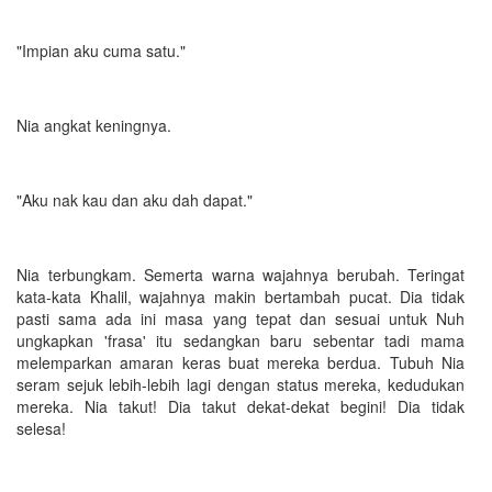
"Impian aku cuma satu."
Nia angkat keningnya.
"Aku nak kau dan aku dah dapat."
Nia terbungkam. Semerta warna wajahnya berubah. Teringat
kata-kata Khalil, wajahnya makin bertambah pucat. Dia tidak
pasti sama ada ini masa yang tepat dan sesuai untuk Nuh
ungkapkan 'frasa' itu sedangkan baru sebentar tadi mama
melemparkan amaran keras buat mereka berdua. Tubuh Nia
seram sejuk lebih-lebih lagi dengan status mereka, kedudukan
mereka. Nia takut! Dia takut dekat-dekat begini! Dia tidak
selesa!