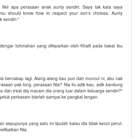
 fikir apa perasaan anak aunty sendiri. Saya tak kata saya
ou should know how to respect your son's choices. Aunty
 sendiri."
ia dengar tohmahan yang dileparkan oleh Khalil pada bakal ibu
is bercakap lagi. Alang-alang kau pun dah muncul ni, aku nak
perasaan pak long, perasaan Nia? Nia itu adik kau, adik kandung
a dan treat dia macam dia orang luar dalam keluarga sendiri?"
nyeluk perkasam biarlah sampai ke pangkal lengan.
 sepupunya yang satu ini tipulah kalau dia tidak kecut perut.
melibatkan Nia.