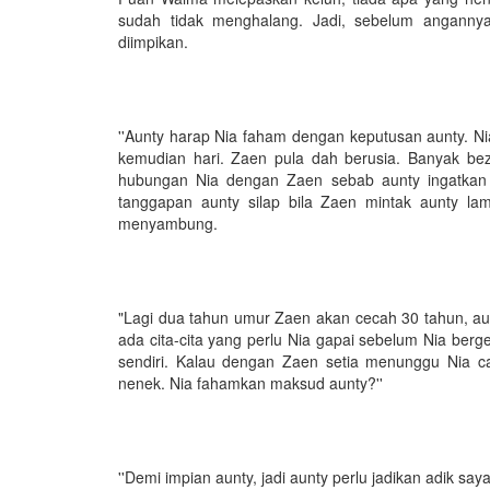
sudah tidak menghalang. Jadi, sebelum angannya
diimpikan.
''Aunty harap Nia faham dengan keputusan aunty. Ni
kemudian hari. Zaen pula dah berusia. Banyak b
hubungan Nia dengan Zaen sebab aunty ingatkan 
tanggapan aunty silap bila Zaen mintak aunty l
menyambung.
"Lagi dua tahun umur Zaen akan cecah 30 tahun, aunt
ada cita-cita yang perlu Nia gapai sebelum Nia berge
sendiri. Kalau dengan Zaen setia menunggu Nia capa
nenek. Nia fahamkan maksud aunty?''
''Demi impian aunty, jadi aunty perlu jadikan adik say