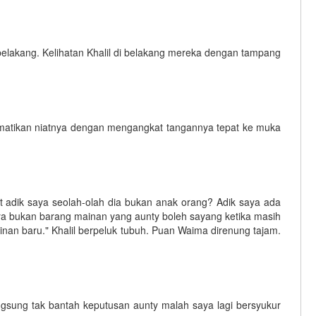
elakang. Kelihatan Khalil di belakang mereka dengan tampang
mematikan niatnya dengan mengangkat tangannya tepat ke muka
at adik saya seolah-olah dia bukan anak orang? Adik saya ada
ya bukan barang mainan yang aunty boleh sayang ketika masih
nan baru." Khalil berpeluk tubuh. Puan Waima direnung tajam.
angsung tak bantah keputusan aunty malah saya lagi bersyukur