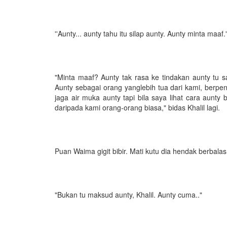
''Aunty... aunty tahu itu silap aunty. Aunty minta maaf.'
"Minta maaf? Aunty tak rasa ke tindakan aunty tu
Aunty sebagai orang yanglebih tua dari kami, berpend
jaga air muka aunty tapi bila saya lihat cara aunty
daripada kami orang-orang biasa," bidas Khalil lagi.
Puan Waima gigit bibir. Mati kutu dia hendak berbalas
"Bukan tu maksud aunty, Khalil. Aunty cuma.."