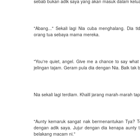
sebab bukan adik saya yang akan masuk dalam kelua
"Abang..." Sekali lagi Nia cuba menghalang. Dia t
orang tua sebaya mama mereka.
"You're quiet, angel. Give me a chance to say what 
jelingan tajam. Geram pula dia dengan Nia. Baik tak 
Nia sekali lagi terdiam. Khalil jarang marah-marah tapi
"Aunty kemaruk sangat nak bermenantukan Tya? Ter
dengan adik saya. Jujur dengan dia kenapa aunty ta
belakang macam ni."