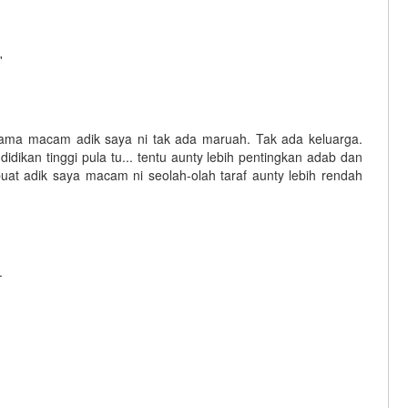
'
 sama macam adik saya ni tak ada maruah. Tak ada keluarga.
idikan tinggi pula tu... tentu aunty lebih pentingkan adab dan
 buat adik saya macam ni seolah-olah taraf aunty lebih rendah
.