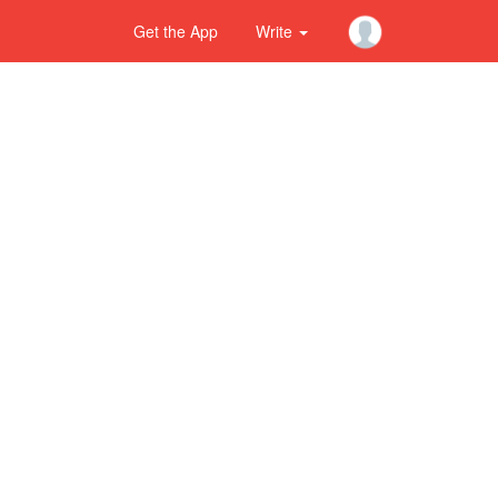
Get the App
Write