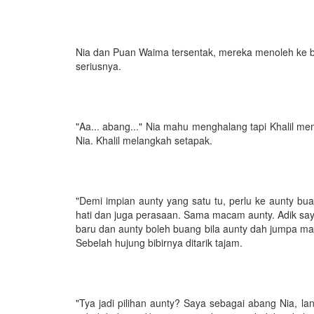
Nia dan Puan Waima tersentak, mereka menoleh ke b
seriusnya.
"Aa... abang..." Nia mahu menghalang tapi Khalil 
Nia. Khalil melangkah setapak.
"Demi impian aunty yang satu tu, perlu ke aunty bu
hati dan juga perasaan. Sama macam aunty. Adik sa
baru dan aunty boleh buang bila aunty dah jumpa mai
Sebelah hujung bibirnya ditarik tajam.
"Tya jadi pilihan aunty? Saya sebagai abang Nia, l