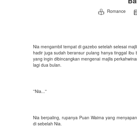
Ba
Romance
Nia mengambil tempat di gazebo setelah selesai maj
hadir juga sudah beransur pulang hanya tinggal ibu
yang ingin dibincangkan mengenai majlis perkahwina
lagi dua bulan.
''Nia...''
Nia berpaling, rupanya Puan Waima yang menyapa
di sebelah Nia.