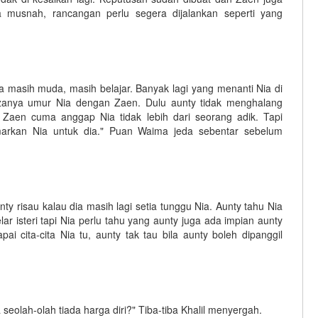
 musnah, rancangan perlu segera dijalankan seperti yang
a masih muda, masih belajar. Banyak lagi yang menanti Nia di
ezanya umur Nia dengan Zaen. Dulu aunty tidak menghalang
Zaen cuma anggap Nia tidak lebih dari seorang adik. Tapi
amarkan Nia untuk dia." Puan Waima jeda sebentar sebelum
y risau kalau dia masih lagi setia tunggu Nia. Aunty tahu Nia
lar isteri tapi Nia perlu tahu yang aunty juga ada impian aunty
i cita-cita Nia tu, aunty tak tau bila aunty boleh dipanggil
a seolah-olah tiada harga diri?" Tiba-tiba Khalil menyergah.