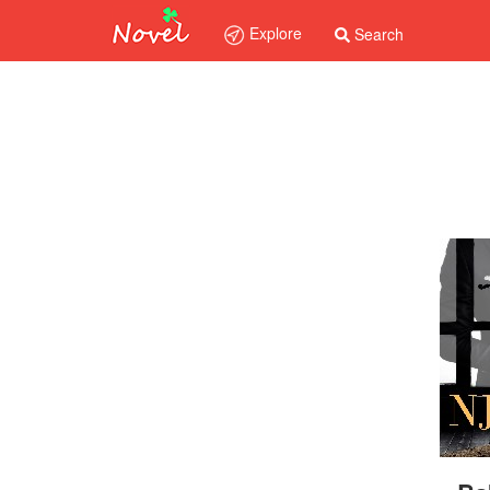
Explore
Search