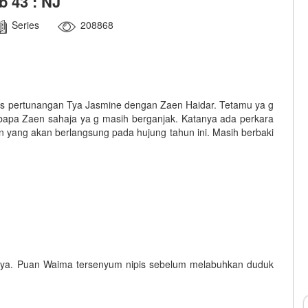
b 43 : NJ
Series
208868
lis pertunangan Tya Jasmine dengan Zaen Haidar. Tetamu ya g
 bapa Zaen sahaja ya g masih berganjak. Katanya ada perkara
n yang akan berlangsung pada hujung tahun ini. Masih berbaki
nya. Puan Waima tersenyum nipis sebelum melabuhkan duduk