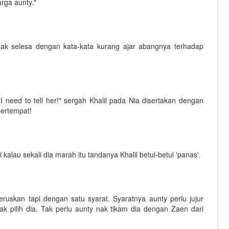
rga aunty."
idak selesa dengan kata-kata kurang ajar abangnya terhadap
I need to tell her!" sergah Khalil pada Nia disertakan dengan
bertempat!
 kalau sekali dia marah itu tandanya Khalil betul-betul 'panas'.
uskan tapi dengan satu syarat. Syaratnya aunty perlu jujur
k pilih dia. Tak perlu aunty nak tikam dia dengan Zaen dari