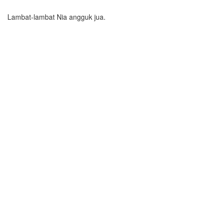
Lambat-lambat Nia angguk jua.