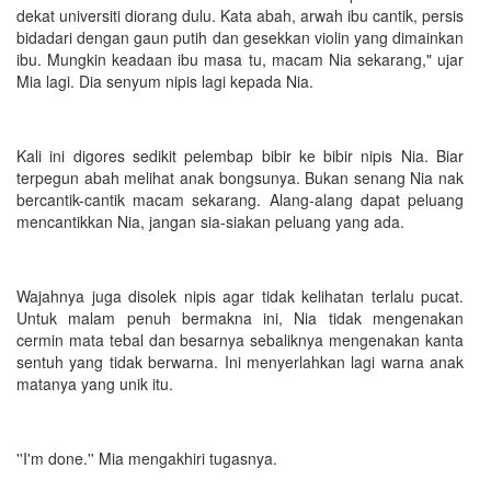
dekat universiti diorang dulu. Kata abah, arwah ibu cantik, persis
bidadari dengan gaun putih dan gesekkan violin yang dimainkan
ibu. Mungkin keadaan ibu masa tu, macam Nia sekarang," ujar
Mia lagi. Dia senyum nipis lagi kepada Nia.
Kali ini digores sedikit pelembap bibir ke bibir nipis Nia. Biar
terpegun abah melihat anak bongsunya. Bukan senang Nia nak
bercantik-cantik macam sekarang. Alang-alang dapat peluang
mencantikkan Nia, jangan sia-siakan peluang yang ada.
Wajahnya juga disolek nipis agar tidak kelihatan terlalu pucat.
Untuk malam penuh bermakna ini, Nia tidak mengenakan
cermin mata tebal dan besarnya sebaliknya mengenakan kanta
sentuh yang tidak berwarna. Ini menyerlahkan lagi warna anak
matanya yang unik itu.
''I'm done.'' Mia mengakhiri tugasnya.