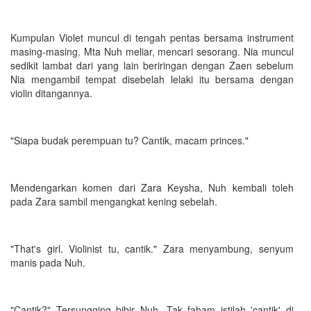
Kumpulan Violet muncul di tengah pentas bersama instrument
masing-masing. Mta Nuh meliar, mencari sesorang. Nia muncul
sedikit lambat dari yang lain beriringan dengan Zaen sebelum
Nia mengambil tempat disebelah lelaki itu bersama dengan
violin ditangannya.
"Siapa budak perempuan tu? Cantik, macam princes."
Mendengarkan komen dari Zara Keysha, Nuh kembali toleh
pada Zara sambil mengangkat kening sebelah.
"That's girl. Violinist tu, cantik." Zara menyambung, senyum
manis pada Nuh.
"Cantik?" Tersungging bibir Nuh. Tak faham istilah 'cantik' di