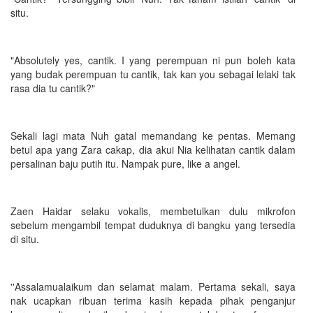
situ.
"Absolutely yes, cantik. I yang perempuan ni pun boleh kata
yang budak perempuan tu cantik, tak kan you sebagai lelaki tak
rasa dia tu cantik?"
Sekali lagi mata Nuh gatal memandang ke pentas. Memang
betul apa yang Zara cakap, dia akui Nia kelihatan cantik dalam
persalinan baju putih itu. Nampak pure, like a angel.
Zaen Haidar selaku vokalis, membetulkan dulu mikrofon
sebelum mengambil tempat duduknya di bangku yang tersedia
di situ.
''Assalamualaikum dan selamat malam. Pertama sekali, saya
nak ucapkan ribuan terima kasih kepada pihak penganjur