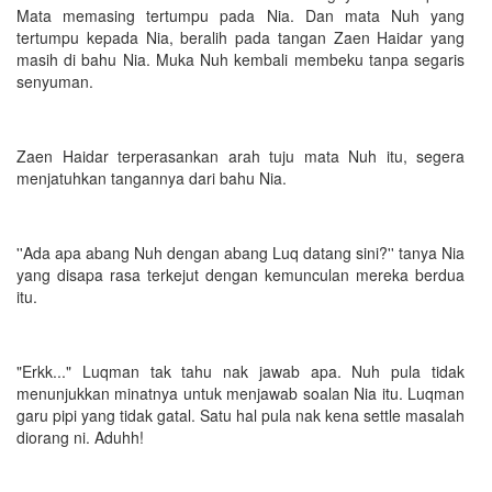
Mata memasing tertumpu pada Nia. Dan mata Nuh yang
tertumpu kepada Nia, beralih pada tangan Zaen Haidar yang
masih di bahu Nia. Muka Nuh kembali membeku tanpa segaris
senyuman.
Zaen Haidar terperasankan arah tuju mata Nuh itu, segera
menjatuhkan tangannya dari bahu Nia.
''Ada apa abang Nuh dengan abang Luq datang sini?'' tanya Nia
yang disapa rasa terkejut dengan kemunculan mereka berdua
itu.
"Erkk..." Luqman tak tahu nak jawab apa. Nuh pula tidak
menunjukkan minatnya untuk menjawab soalan Nia itu. Luqman
garu pipi yang tidak gatal. Satu hal pula nak kena settle masalah
diorang ni. Aduhh!