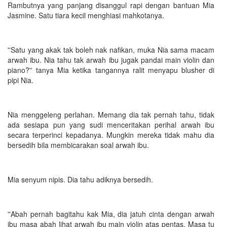
Rambutnya yang panjang disanggul rapi dengan bantuan Mia
Jasmine. Satu tiara kecil menghiasi mahkotanya.
''Satu yang akak tak boleh nak nafikan, muka Nia sama macam
arwah ibu. Nia tahu tak arwah ibu jugak pandai main violin dan
piano?'' tanya Mia ketika tangannya ralit menyapu blusher di
pipi Nia.
Nia menggeleng perlahan. Memang dia tak pernah tahu, tidak
ada sesiapa pun yang sudi menceritakan perihal arwah ibu
secara terperinci kepadanya. Mungkin mereka tidak mahu dia
bersedih bila membicarakan soal arwah ibu.
Mia senyum nipis. Dia tahu adiknya bersedih.
''Abah pernah bagitahu kak Mia, dia jatuh cinta dengan arwah
ibu masa abah lihat arwah ibu main violin atas pentas. Masa tu