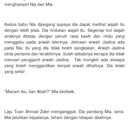
menghampiri Nia dan Mia.
Kedua bahu Nia dipegang supaya dia dapat melihat wajah itu
dengan lebih jelas. Dia rindukan wajah itu. Segenap inci wajah
anaknya ditatap dengan penuh rasa kasih dan rindu yang
menggebu pada arwah isterinya. Jelmaan arwah Jaslina ada
pada Nia, itu yang dia tidak boleh sangkakan. Arwah Jaslina
cinta pertama dan terakhirnya. Itulah sebabnya kenapa dia tidak
mencari pengganti arwah Jaslina. Tak mungkin ada sesiapa
yang boleh menggantikan tempat arwah dihatinya. Dia lelaki
yang setia!
"Macam ibu, kan Abah?" Mia berbisik.
Laju Tuan Ahmad Zakri mengangguk. Dia pandang Mia, lama.
Mia jatuhkan kepalanya, faham dengan tatapan abahnya.