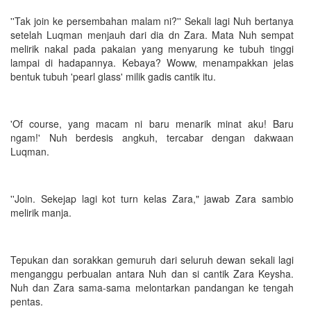
''Tak join ke persembahan malam ni?'' Sekali lagi Nuh bertanya
setelah Luqman menjauh dari dia dn Zara. Mata Nuh sempat
melirik nakal pada pakaian yang menyarung ke tubuh tinggi
lampai di hadapannya. Kebaya? Woww, menampakkan jelas
bentuk tubuh 'pearl glass' milik gadis cantik itu.
'Of course, yang macam ni baru menarik minat aku! Baru
ngam!' Nuh berdesis angkuh, tercabar dengan dakwaan
Luqman.
''Join. Sekejap lagi kot turn kelas Zara," jawab Zara sambio
melirik manja.
Tepukan dan sorakkan gemuruh dari seluruh dewan sekali lagi
menganggu perbualan antara Nuh dan si cantik Zara Keysha.
Nuh dan Zara sama-sama melontarkan pandangan ke tengah
pentas.