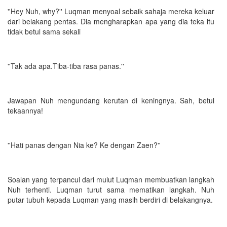
''Hey Nuh, why?'' Luqman menyoal sebaik sahaja mereka keluar
dari belakang pentas. Dia mengharapkan apa yang dia teka itu
tidak betul sama sekali
''Tak ada apa.Tiba-tiba rasa panas.''
Jawapan Nuh mengundang kerutan di keningnya. Sah, betul
tekaannya!
''Hati panas dengan Nia ke? Ke dengan Zaen?''
Soalan yang terpancul dari mulut Luqman membuatkan langkah
Nuh terhenti. Luqman turut sama mematikan langkah. Nuh
putar tubuh kepada Luqman yang masih berdiri di belakangnya.