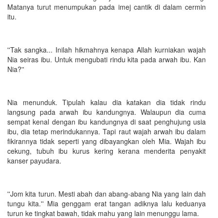
Matanya turut menumpukan pada imej cantik di dalam cermin
itu.
''Tak sangka... Inilah hikmahnya kenapa Allah kurniakan wajah
Nia seiras ibu. Untuk mengubati rindu kita pada arwah ibu. Kan
Nia?''
Nia menunduk. Tipulah kalau dia katakan dia tidak rindu
langsung pada arwah ibu kandungnya. Walaupun dia cuma
sempat kenal dengan ibu kandungnya di saat penghujung usia
ibu, dia tetap merindukannya. Tapi raut wajah arwah ibu dalam
fikirannya tidak seperti yang dibayangkan oleh Mia. Wajah ibu
cekung, tubuh ibu kurus kering kerana menderita penyakit
kanser payudara.
''Jom kita turun. Mesti abah dan abang-abang Nia yang lain dah
tungu kita.'' Mia genggam erat tangan adiknya lalu keduanya
turun ke tingkat bawah, tidak mahu yang lain menunggu lama.