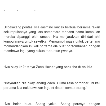
* * *
Di belakang pentas, Nia Jasmine rancak berbual bersama rakan
sekumpulannya yang lain sementara menanti nama kumpulan
mereka dipanggil oleh emcee. Nia menjarakkan diri dari ahli
kumpulannya untuk seketika. Mengambil masa untuk bertenang
memandangkan ini kali pertama dia buat persembahan dengan
membawa lagu yang cukup meruntun jiwanya.
''Nia okay ke?'' tanya Zaen Haidar yang baru tiba di sisi Nia.
''InsyaAllah Nia okay, abang Zaen. Cuma rasa berdebar. Ini kali
pertama kita nak bawakan lagu ni depan semua orang.''
''Nia boleh buat. Abang yakin. Abang percaya dengan