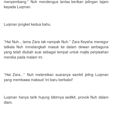
menyembang.'' Nuh mendengus lantas berikan jelingan tajam
kepada Luqman.
Luqman jongket kedua bahu.
''Hai Nuh... lama Zara tak nampak Nuh.'' Zara Keysha menegur
tatkala Nuh mmelangkah masuk ke dalam dewan serbaguna
yang telah diubah suai sebagai tempat untuk majlis perpisahan
mereka pada malam ini.
''Hai Zara...'' Nuh meleretkan suaranya sambil jeling Luqman
yang membawa maksud 'ini baru berbaloi!'
Luqman hanya tarik hujung bibirnya sedikit, provok Nuh dalam
diam.