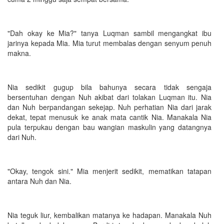
"Dah okay ke Mia?" tanya Luqman sambil mengangkat ibu
jarinya kepada Mia. Mia turut membalas dengan senyum penuh
makna.
Nia sedikit gugup bila bahunya secara tidak sengaja
bersentuhan dengan Nuh akibat dari tolakan Luqman itu. Nia
dan Nuh berpandangan sekejap. Nuh perhatian Nia dari jarak
dekat, tepat menusuk ke anak mata cantik Nia. Manakala Nia
pula terpukau dengan bau wangian maskulin yang datangnya
dari Nuh.
"Okay, tengok sini." Mia menjerit sedikit, mematikan tatapan
antara Nuh dan Nia.
Nia teguk liur, kembalikan matanya ke hadapan. Manakala Nuh