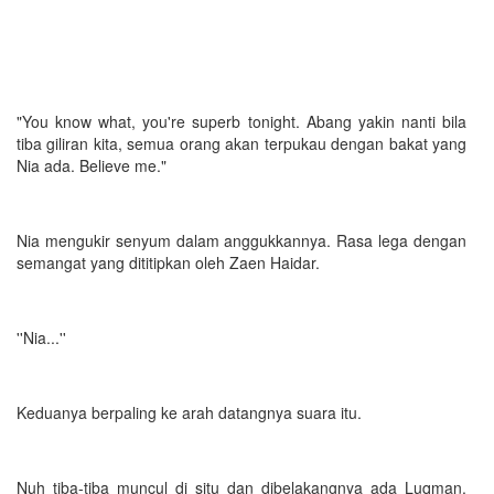
"You know what, you're superb tonight. Abang yakin nanti bila
tiba giliran kita, semua orang akan terpukau dengan bakat yang
Nia ada. Believe me."
Nia mengukir senyum dalam anggukkannya. Rasa lega dengan
semangat yang dititipkan oleh Zaen Haidar.
''Nia...''
Keduanya berpaling ke arah datangnya suara itu.
Nuh tiba-tiba muncul di situ dan dibelakangnya ada Luqman.