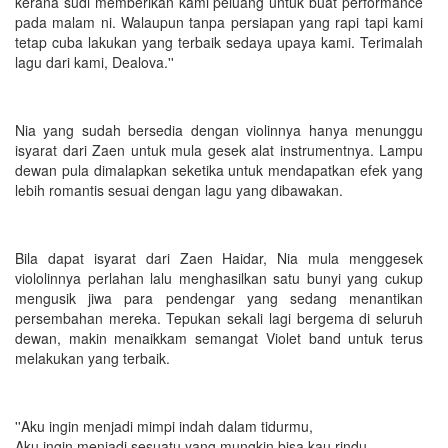
kerana sudi memberikan kami peluang untuk buat performance
pada malam ni. Walaupun tanpa persiapan yang rapi tapi kami
tetap cuba lakukan yang terbaik sedaya upaya kami. Terimalah
lagu dari kami, Dealova.''
Nia yang sudah bersedia dengan violinnya hanya menunggu
isyarat dari Zaen untuk mula gesek alat instrumentnya. Lampu
dewan pula dimalapkan seketika untuk mendapatkan efek yang
lebih romantis sesuai dengan lagu yang dibawakan.
Bila dapat isyarat dari Zaen Haidar, Nia mula menggesek
viololinnya perlahan lalu menghasilkan satu bunyi yang cukup
mengusik jiwa para pendengar yang sedang menantikan
persembahan mereka. Tepukan sekali lagi bergema di seluruh
dewan, makin menaikkam semangat Violet band untuk terus
melakukan yang terbaik.
''Aku ingin menjadi mimpi indah dalam tidurmu,
Aku ingin menjadi sesuatu yang mungkin bisa kau rindu,