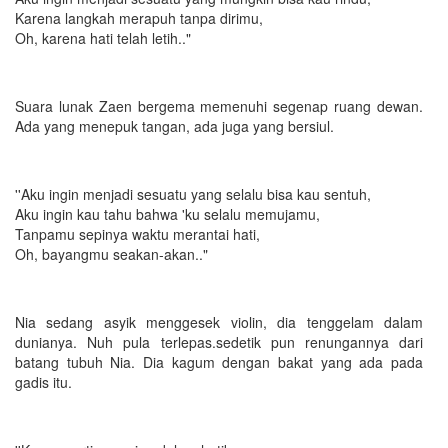
Karena langkah merapuh tanpa dirimu,
Oh, karena hati telah letih.."
Suara lunak Zaen bergema memenuhi segenap ruang dewan.
Ada yang menepuk tangan, ada juga yang bersiul.
''Aku ingin menjadi sesuatu yang selalu bisa kau sentuh,
Aku ingin kau tahu bahwa 'ku selalu memujamu,
Tanpamu sepinya waktu merantai hati,
Oh, bayangmu seakan-akan.."
Nia sedang asyik menggesek violin, dia tenggelam dalam
dunianya. Nuh pula terlepas.sedetik pun renungannya dari
batang tubuh Nia. Dia kagum dengan bakat yang ada pada
gadis itu.