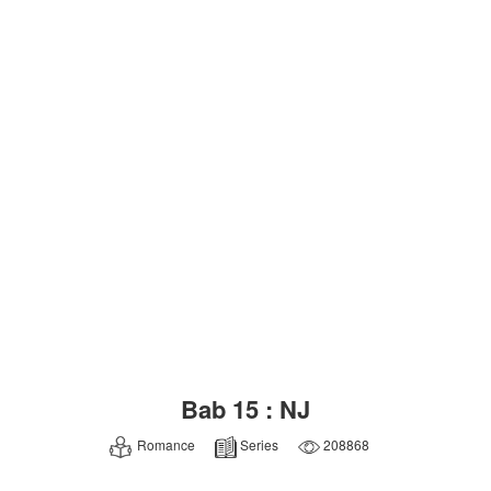
Bab 15 : NJ
Romance
Series
208868