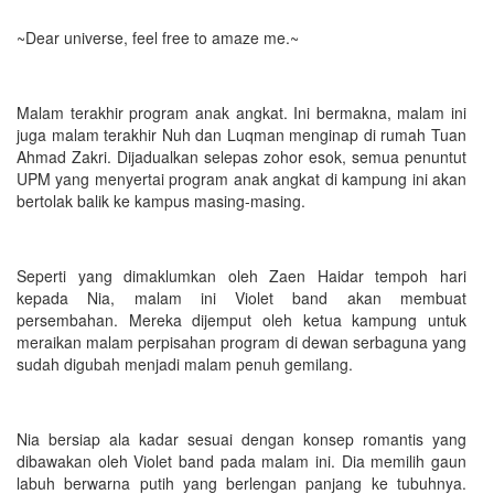
~Dear universe, feel free to amaze me.~
Malam terakhir program anak angkat. Ini bermakna, malam ini
juga malam terakhir Nuh dan Luqman menginap di rumah Tuan
Ahmad Zakri. Dijadualkan selepas zohor esok, semua penuntut
UPM yang menyertai program anak angkat di kampung ini akan
bertolak balik ke kampus masing-masing.
Seperti yang dimaklumkan oleh Zaen Haidar tempoh hari
kepada Nia, malam ini Violet band akan membuat
persembahan. Mereka dijemput oleh ketua kampung untuk
meraikan malam perpisahan program di dewan serbaguna yang
sudah digubah menjadi malam penuh gemilang.
Nia bersiap ala kadar sesuai dengan konsep romantis yang
dibawakan oleh Violet band pada malam ini. Dia memilih gaun
labuh berwarna putih yang berlengan panjang ke tubuhnya.