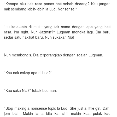
''Kenapa aku nak rasa panas hati sebab diorang? Kau jangan
nak sembang lebih-lebih la Luq. Nonsense!''
''Itu kata-kata di mulut yang tak sama dengan apa yang hati
rasa. I'm right, Nuh Jazmin?'' Luqman meneka lagi. Dia baru
sedar satu hakikat baru, Nuh sukakan Nia!
Nuh membengis. Dia terperangkap dengan soalan Luqman.
''Kau nak cakap apa ni Luq?''
''Kau suka Nia?'' tebak Luqman.
''Stop making a nonsense topic la Luq! She just a little girl. Dah,
jom blah. Makin lama kita kat sini, makin kuat pulak kau