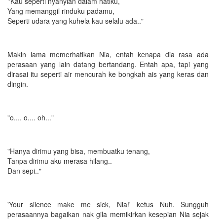
''Kau seperti nyanyian dalam hatiku,
Yang memanggil rinduku padamu,
Seperti udara yang kuhela kau selalu ada.."
Makin lama memerhatikan Nia, entah kenapa dia rasa ada
perasaan yang lain datang bertandang. Entah apa, tapi yang
dirasai itu seperti air mencurah ke bongkah ais yang keras dan
dingin.
"o.... o.... oh..."
"Hanya dirimu yang bisa, membuatku tenang,
Tanpa dirimu aku merasa hilang..
Dan sepi.."
'Your silence make me sick, Nia!' ketus Nuh. Sungguh
perasaannya bagaikan nak gila memikirkan kesepian Nia sejak