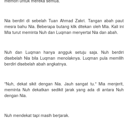
memori untuk mereka semua.
Nia berdiri di sebelah Tuan Ahmad Zakri. Tangan abah paut
mesra bahu Nia. Beberapa butang klik ditekan oleh Mia. Kali ini
Mia turut meminta Nuh dan Luqman menyertai Nia dan abah.
Nuh dan Luqman hanya angguk setuju saja. Nuh berdiri
disebelah Nia bila Luqman menolaknya. Luqman pula memilih
berdiri disebelah abah angkatnya.
"Nuh, dekat sikit dengan Nia. Jauh sangat tu." Mia menjerit,
meminta Nuh dekatkan sedikit jarak yang ada di antara Nuh
dengan Nia.
Nuh mendekat tapi masih berjarak.