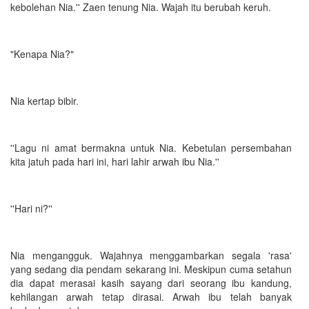
kebolehan Nia.'' Zaen tenung Nia. Wajah itu berubah keruh.
"Kenapa Nia?"
Nia kertap bibir.
''Lagu ni amat bermakna untuk Nia. Kebetulan persembahan
kita jatuh pada hari ini, hari lahir arwah ibu Nia.''
''Hari ni?''
Nia mengangguk. Wajahnya menggambarkan segala 'rasa'
yang sedang dia pendam sekarang ini. Meskipun cuma setahun
dia dapat merasai kasih sayang dari seorang ibu kandung,
kehilangan arwah tetap dirasai. Arwah ibu telah banyak