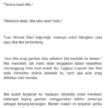
"Terima kasih Mia."
"Welcome abah. Mia tahu abah rindu."
Tuan Ahmad Zakri kejip-kejip matanya untuk hilangkan rasa
sayu tiba-tiba bertandang.
''Jom kita snap gambar dulu sebelum kita bertolak ke dewan.''
Mia mencelah, tak mahu abah tenggelam dalam kesedihan
menanggung rindu buat arwah ibu. Lagipun Luqman dan Nuh
setia menonton drama sebabak itu, nanti apa pula ynag
difikirkan oleh mereka.
Mia sudah bergerak ke hadapan, bersedia untuk merakam
beberapa keping gambar menggunakan telefon pintarnya
sebagai kenang-kenangan. Biarlah malam ini terpahat seribu