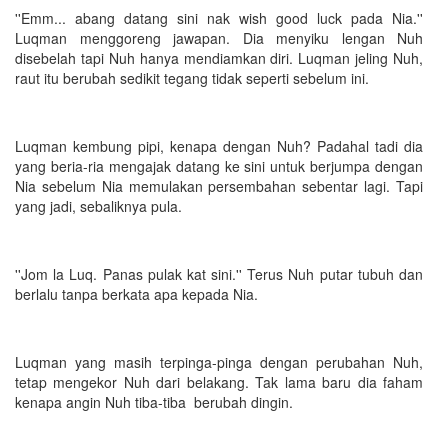
''Emm... abang datang sini nak wish good luck pada Nia.''
Luqman menggoreng jawapan. Dia menyiku lengan Nuh
disebelah tapi Nuh hanya mendiamkan diri. Luqman jeling Nuh,
raut itu berubah sedikit tegang tidak seperti sebelum ini.
Luqman kembung pipi, kenapa dengan Nuh? Padahal tadi dia
yang beria-ria mengajak datang ke sini untuk berjumpa dengan
Nia sebelum Nia memulakan persembahan sebentar lagi. Tapi
yang jadi, sebaliknya pula.
''Jom la Luq. Panas pulak kat sini.'' Terus Nuh putar tubuh dan
berlalu tanpa berkata apa kepada Nia.
Luqman yang masih terpinga-pinga dengan perubahan Nuh,
tetap mengekor Nuh dari belakang. Tak lama baru dia faham
kenapa angin Nuh tiba-tiba berubah dingin.