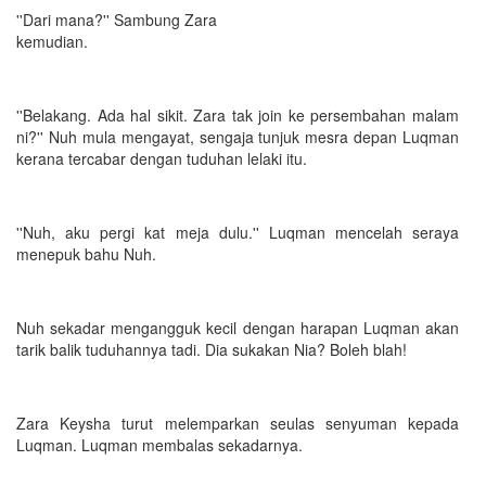
''Dari mana?'' Sambung Zara
kemudian.
''Belakang. Ada hal sikit. Zara tak join ke persembahan malam
ni?'' Nuh mula mengayat, sengaja tunjuk mesra depan Luqman
kerana tercabar dengan tuduhan lelaki itu.
''Nuh, aku pergi kat meja dulu.'' Luqman mencelah seraya
menepuk bahu Nuh.
Nuh sekadar mengangguk kecil dengan harapan Luqman akan
tarik balik tuduhannya tadi. Dia sukakan Nia? Boleh blah!
Zara Keysha turut melemparkan seulas senyuman kepada
Luqman. Luqman membalas sekadarnya.