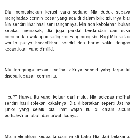
Dia memusingkan kerusi yang sedang Nia duduk supaya
menghadap cermin besar yang ada di dalam bilik tidurnya biar
Nia sendiri lihat hasil seni tangannya. Mia ada kebolehan bukan
setakat memasak, dia juga pandai berdandan dan suka
mendandan walaupun seringkas yang mungkin. Bagi Mia setiap
wanita punya kecantikkan sendiri dan harus yakin dengan
kecantikkan yang dimiliki.
Nia ternganga sesaat melihat dirinya sendiri yabg terpantul
disebalik biasan cermin itu.
''Ibu?'' Hanya itu yang keluar dari mulut Nia selepas melihat
sendiri hasil solekan kakaknya. Dia diibaratkan seperti Jaslina
junior yang selalu dia lihat wajah itu di dalam album
perkahwinan abah dan arwah ibunya.
Mia meletakkan kedua tangannya di bahu Nia dari belakang.