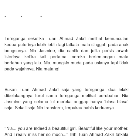
* * *
Ternganga seketika Tuan Ahmad Zakri melihat kemunculan
kedua puterinya lebih-lebih lagi tatkala mata singgah pada anak
bongsunya. Nia Jasmine, dia cantik dan jelita persis arwah
isterinya ketika kali pertama mereka bertentangan mata
bertahun yang lalu. Nia, mungkin muda pada usianya tapi tidak
pada wajahnya. Nia matang!
Bukan Tuan Ahmad Zakri saja yang ternganga, dua lelaki
dibelakangnya turut sama ternganga melihat perubahan Nia
Jasmine yang selama ini mereka anggap hanya 'biasa-biasa'
saja. Sekali saja Nia transform, terpukau habis keduanya.
''Nia... you are indeed a beautiful girl. Beautiful like your mother.
And i really miss her so much...'' lirih Tuan Ahmad Zakri tatkala