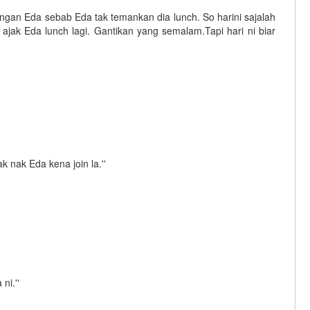
ngan Eda sebab Eda tak temankan dia lunch. So harini sajalah
 ajak Eda lunch lagi. Gantikan yang semalam.Tapi hari ni biar
k nak Eda kena join la.''
ni.''