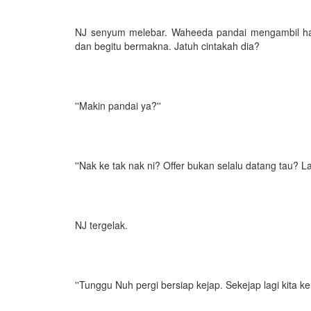
NJ senyum melebar. Waheeda pandai mengambil hatin
dan begitu bermakna. Jatuh cintakah dia?
''Makin pandai ya?''
''Nak ke tak nak ni? Offer bukan selalu datang tau? L
NJ tergelak.
''Tunggu Nuh pergi bersiap kejap. Sekejap lagi kita ke