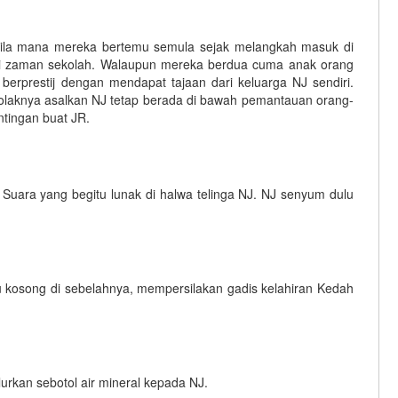
bila mana mereka bertemu semula sejak melangkah masuk di
ari zaman sekolah. Walaupun mereka berdua cuma anak orang
erprestij dengan mendapat tajaan dari keluarga NJ sendiri.
nolaknya asalkan NJ tetap berada di bawah pemantauan orang-
tingan buat JR.
 Suara yang begitu lunak di halwa telinga NJ. NJ senyum dulu
u kosong di sebelahnya, mempersilakan gadis kelahiran Kedah
urkan sebotol air mineral kepada NJ.