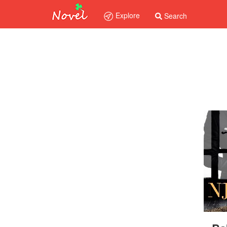
Explore
Search