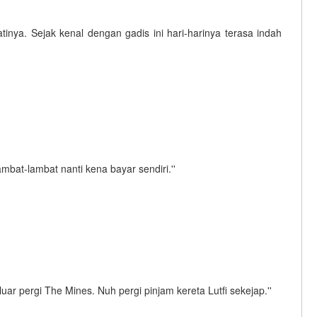
ya. Sejak kenal dengan gadis ini hari-harinya terasa indah
ambat-lambat nanti kena bayar sendiri.''
luar pergi The Mines. Nuh pergi pinjam kereta Lutfi sekejap.''