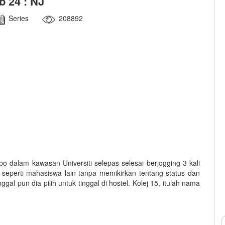
b 24 : NJ
Series
208892
po dalam kawasan Universiti selepas selesai berjogging 3 kali
 seperti mahasiswa lain tanpa memikirkan tentang status dan
gal pun dia pilih untuk tinggal di hostel. Kolej 15, itulah nama