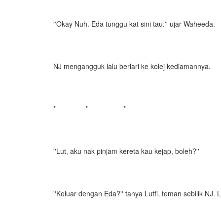
''Okay Nuh. Eda tunggu kat sini tau.'' ujar Waheeda.
NJ mengangguk lalu berlari ke kolej kediamannya.
* * *
''Lut, aku nak pinjam kereta kau kejap, boleh?''
''Keluar dengan Eda?'' tanya Lutfi, teman sebilik NJ. 