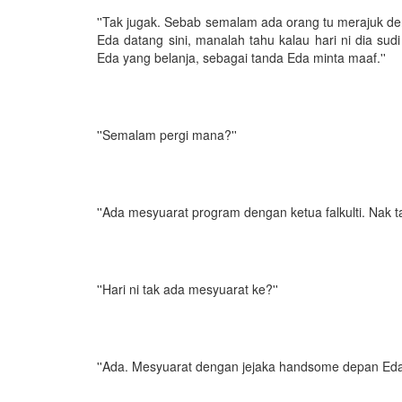
''Tak jugak. Sebab semalam ada orang tu merajuk de
Eda datang sini, manalah tahu kalau hari ni dia sudi
Eda yang belanja, sebagai tanda Eda minta maaf.''
''Semalam pergi mana?''
''Ada mesyuarat program dengan ketua falkulti. Nak ta
''Hari ni tak ada mesyuarat ke?''
''Ada. Mesyuarat dengan jejaka handsome depan Eda 