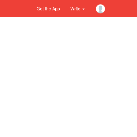
Get the App
Write