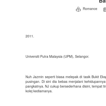
Ba
Romance
2011.
Universiti Putra Malaysia (UPM), Selangor.
Nuh Jazmin seperti biasa melepak di tasik Bukit Eks
pusingan. Di sini dia bebas menjalani kehidupannya
pangkatnya. NJ cukup bersederhana disini, tempat ting
kolej kediamanya.