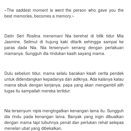
~The saddest moment is went the person who gave you the
best memories, becomes a memory.~
Datin Seri Roslina menemani Nia berehat di bilik tidur Mia
Jasmine. Selimut di hujung kaki ditarik sehingga sampai ke
paras dada Nia. Nia tersenyum senang dengan perlakuan
mamanya. Sungguh dia rindukan kasih sayang mama.
Dulu sebelum tidur, mama selalu bacakan kisah cerita pendek
untuk didendangkan kepadanya dan adiknya. Ada kalanya kalau
mama sibuk dengan kerjanya, papa yang akan mengambil alih
tugas itu sampailah mereka tertidur.
Nia tersenyum nipis mengingatkan kenangan lama itu. Sungguh
dia rindu pada kenangan lama. Banyak yang ingin dibualkan
dengan mama tapi tubuhnya penat dan perlukan rehat selepas
menelan ubat yang dibekalkan.