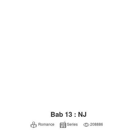
Bab 13 : NJ
Romance
Series
208886