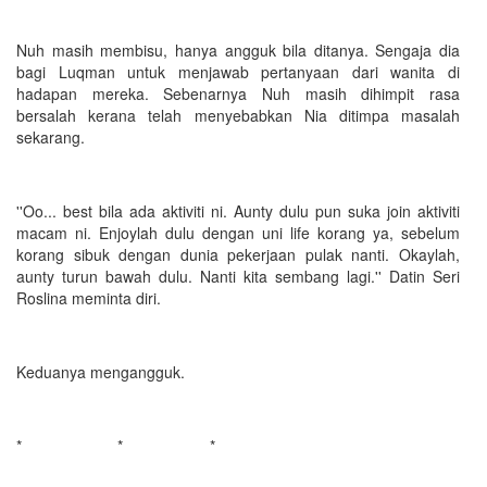
Nuh masih membisu, hanya angguk bila ditanya. Sengaja dia
bagi Luqman untuk menjawab pertanyaan dari wanita di
hadapan mereka. Sebenarnya Nuh masih dihimpit rasa
bersalah kerana telah menyebabkan Nia ditimpa masalah
sekarang.
''Oo... best bila ada aktiviti ni. Aunty dulu pun suka join aktiviti
macam ni. Enjoylah dulu dengan uni life korang ya, sebelum
korang sibuk dengan dunia pekerjaan pulak nanti. Okaylah,
aunty turun bawah dulu. Nanti kita sembang lagi.'' Datin Seri
Roslina meminta diri.
Keduanya mengangguk.
* * *