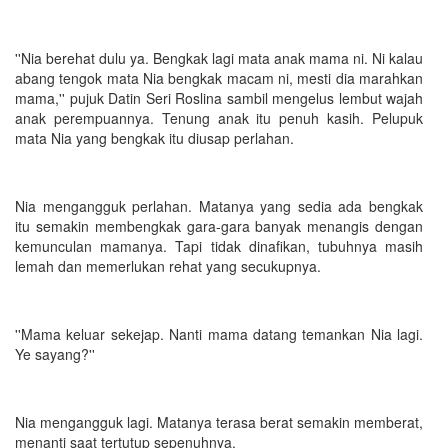
''Nia berehat dulu ya. Bengkak lagi mata anak mama ni. Ni kalau
abang tengok mata Nia bengkak macam ni, mesti dia marahkan
mama,'' pujuk Datin Seri Roslina sambil mengelus lembut wajah
anak perempuannya. Tenung anak itu penuh kasih. Pelupuk
mata Nia yang bengkak itu diusap perlahan.
Nia mengangguk perlahan. Matanya yang sedia ada bengkak
itu semakin membengkak gara-gara banyak menangis dengan
kemunculan mamanya. Tapi tidak dinafikan, tubuhnya masih
lemah dan memerlukan rehat yang secukupnya.
''Mama keluar sekejap. Nanti mama datang temankan Nia lagi.
Ye sayang?''
Nia mengangguk lagi. Matanya terasa berat semakin memberat,
menanti saat tertutup sepenuhnya.