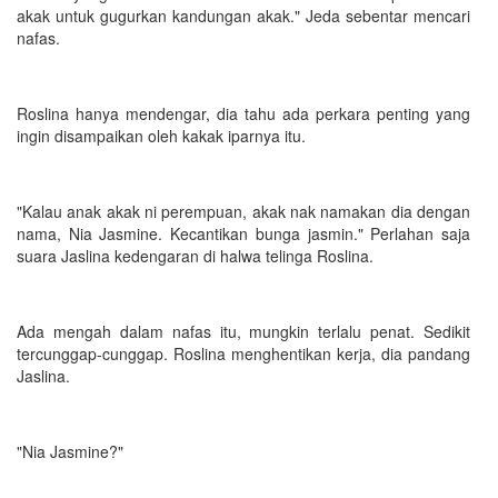
akak untuk gugurkan kandungan akak." Jeda sebentar mencari
nafas.
Roslina hanya mendengar, dia tahu ada perkara penting yang
ingin disampaikan oleh kakak iparnya itu.
"Kalau anak akak ni perempuan, akak nak namakan dia dengan
nama, Nia Jasmine. Kecantikan bunga jasmin." Perlahan saja
suara Jaslina kedengaran di halwa telinga Roslina.
Ada mengah dalam nafas itu, mungkin terlalu penat. Sedikit
tercunggap-cunggap. Roslina menghentikan kerja, dia pandang
Jaslina.
"Nia Jasmine?"