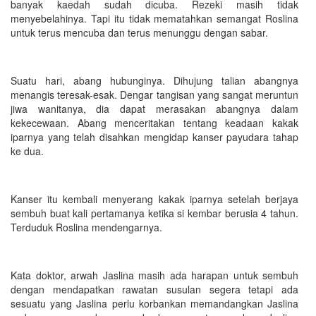
banyak kaedah sudah dicuba. Rezeki masih tidak
menyebelahinya. Tapi itu tidak mematahkan semangat Roslina
untuk terus mencuba dan terus menunggu dengan sabar.
Suatu hari, abang hubunginya. Dihujung talian abangnya
menangis teresak-esak. Dengar tangisan yang sangat meruntun
jiwa wanitanya, dia dapat merasakan abangnya dalam
kekecewaan. Abang menceritakan tentang keadaan kakak
iparnya yang telah disahkan mengidap kanser payudara tahap
ke dua.
Kanser itu kembali menyerang kakak iparnya setelah berjaya
sembuh buat kali pertamanya ketika si kembar berusia 4 tahun.
Terduduk Roslina mendengarnya.
Kata doktor, arwah Jaslina masih ada harapan untuk sembuh
dengan mendapatkan rawatan susulan segera tetapi ada
sesuatu yang Jaslina perlu korbankan memandangkan Jaslina