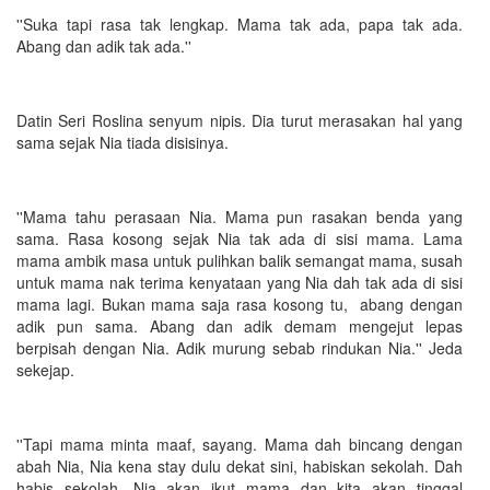
''Suka tapi rasa tak lengkap. Mama tak ada, papa tak ada.
Abang dan adik tak ada.''
Datin Seri Roslina senyum nipis. Dia turut merasakan hal yang
sama sejak Nia tiada disisinya.
''Mama tahu perasaan Nia. Mama pun rasakan benda yang
sama. Rasa kosong sejak Nia tak ada di sisi mama. Lama
mama ambik masa untuk pulihkan balik semangat mama, susah
untuk mama nak terima kenyataan yang Nia dah tak ada di sisi
mama lagi. Bukan mama saja rasa kosong tu, abang dengan
adik pun sama. Abang dan adik demam mengejut lepas
berpisah dengan Nia. Adik murung sebab rindukan Nia.'' Jeda
sekejap.
''Tapi mama minta maaf, sayang. Mama dah bincang dengan
abah Nia, Nia kena stay dulu dekat sini, habiskan sekolah. Dah
habis sekolah, Nia akan ikut mama dan kita akan tinggal