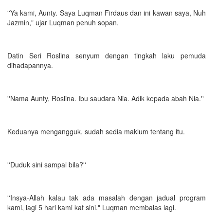
''Ya kami, Aunty. Saya Luqman Firdaus dan ini kawan saya, Nuh
Jazmin," ujar Luqman penuh sopan.
Datin Seri Roslina senyum dengan tingkah laku pemuda
dihadapannya.
''Nama Aunty, Roslina. Ibu saudara Nia. Adik kepada abah Nia.''
Keduanya mengangguk, sudah sedia maklum tentang itu.
''Duduk sini sampai bila?''
''Insya-Allah kalau tak ada masalah dengan jadual program
kami, lagi 5 hari kami kat sini." Luqman membalas lagi.