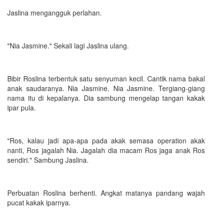
Jaslina mengangguk perlahan.
"Nia Jasmine." Sekali lagi Jaslina ulang.
Bibir Roslina terbentuk satu senyuman kecil. Cantik nama bakal
anak saudaranya. Nia Jasmine. Nia Jasmine. Tergiang-giang
nama itu di kepalanya. Dia sambung mengelap tangan kakak
ipar pula.
"Ros, kalau jadi apa-apa pada akak semasa operation akak
nanti, Ros jagalah Nia. Jagalah dia macam Ros jaga anak Ros
sendiri." Sambung Jaslina.
Perbuatan Roslina berhenti. Angkat matanya pandang wajah
pucat kakak iparnya.