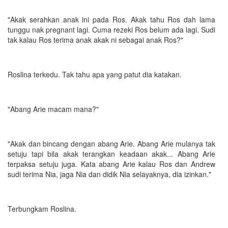
"Akak serahkan anak ini pada Ros. Akak tahu Ros dah lama
tunggu nak pregnant lagi. Cuma rezeki Ros belum ada lagi. Sudi
tak kalau Ros terima anak akak ni sebagai anak Ros?"
Roslina terkedu. Tak tahu apa yang patut dia katakan.
"Abang Arie macam mana?"
"Akak dan bincang dengan abang Arie. Abang Arie mulanya tak
setuju tapi bila akak terangkan keadaan akak... Abang Arie
terpaksa setuju juga. Kata abang Arie kalau Ros dan Andrew
sudi terima Nia, jaga Nia dan didik Nia selayaknya, dia izinkan."
Terbungkam Roslina.