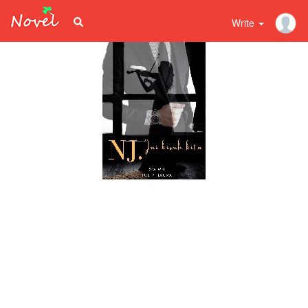
Write