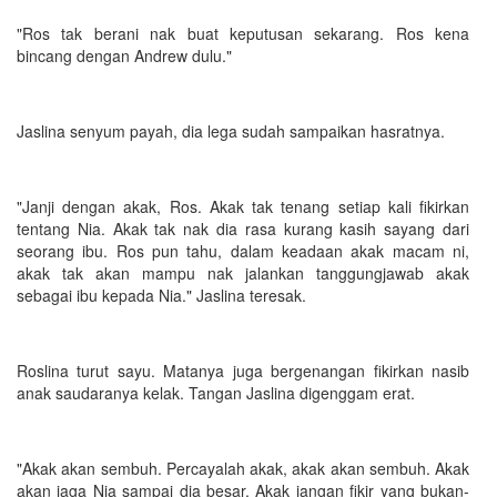
"Ros tak berani nak buat keputusan sekarang. Ros kena
bincang dengan Andrew dulu."
Jaslina senyum payah, dia lega sudah sampaikan hasratnya.
"Janji dengan akak, Ros. Akak tak tenang setiap kali fikirkan
tentang Nia. Akak tak nak dia rasa kurang kasih sayang dari
seorang ibu. Ros pun tahu, dalam keadaan akak macam ni,
akak tak akan mampu nak jalankan tanggungjawab akak
sebagai ibu kepada Nia." Jaslina teresak.
Roslina turut sayu. Matanya juga bergenangan fikirkan nasib
anak saudaranya kelak. Tangan Jaslina digenggam erat.
"Akak akan sembuh. Percayalah akak, akak akan sembuh. Akak
akan jaga Nia sampai dia besar. Akak jangan fikir yang bukan-