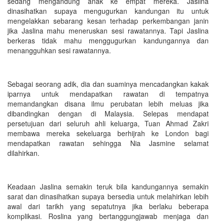
sedang mengandung anak ke empat mereka. Jaslina
dinasihatkan supaya mengugurkan kandungan itu untuk
mengelakkan sebarang kesan terhadap perkembangan janin
jika Jaslina mahu meneruskan sesi rawatannya. Tapi Jaslina
berkeras tidak mahu menggugurkan kandungannya dan
menangguhkan sesi rawatannya.
Sebagai seorang adik, dia dan suaminya mencadangkan kakak
iparnya untuk mendapatkan rawatan di tempatnya
memandangkan disana ilmu perubatan lebih meluas jika
dibandingkan dengan di Malaysia. Selepas mendapat
persetujuan dari seluruh ahli keluarga, Tuan Ahmad Zakri
membawa mereka sekeluarga berhijrah ke London bagi
mendapatkan rawatan sehingga Nia Jasmine selamat
dilahirkan.
Keadaan Jaslina semakin teruk bila kandungannya semakin
sarat dan dinasihatkan supaya bersedia untuk melahirkan lebih
awal dari tarikh yang sepatutnya jika berlaku beberapa
komplikasi. Roslina yang bertanggungjawab menjaga dan