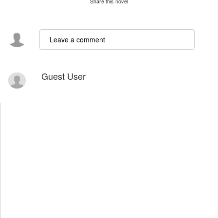
Share this novel
Guest User