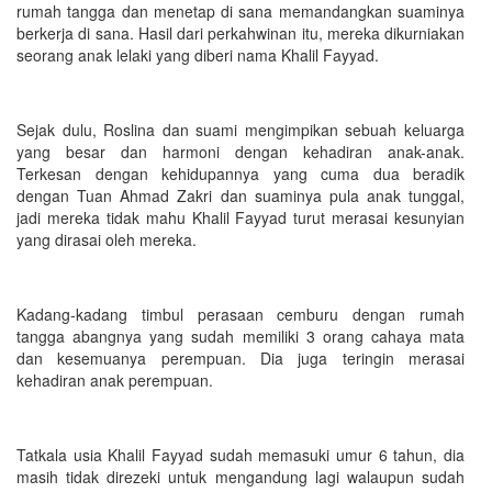
rumah tangga dan menetap di sana memandangkan suaminya
berkerja di sana. Hasil dari perkahwinan itu, mereka dikurniakan
seorang anak lelaki yang diberi nama Khalil Fayyad.
Sejak dulu, Roslina dan suami mengimpikan sebuah keluarga
yang besar dan harmoni dengan kehadiran anak-anak.
Terkesan dengan kehidupannya yang cuma dua beradik
dengan Tuan Ahmad Zakri dan suaminya pula anak tunggal,
jadi mereka tidak mahu Khalil Fayyad turut merasai kesunyian
yang dirasai oleh mereka.
Kadang-kadang timbul perasaan cemburu dengan rumah
tangga abangnya yang sudah memiliki 3 orang cahaya mata
dan kesemuanya perempuan. Dia juga teringin merasai
kehadiran anak perempuan.
Tatkala usia Khalil Fayyad sudah memasuki umur 6 tahun, dia
masih tidak direzeki untuk mengandung lagi walaupun sudah