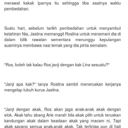
merawat kakak iparnya itu sehingga tiba saatnya waktu
pembedahan.
Suatu hari, sebelum tarikh pembedahan untuk menyambut
kelahiran Nia, Jaslina memanggil Roslina untuk menemani dia di
dalam bilik rawatan sementara menunggu kepulangan
suaminya membawa nasi lemak yang dia pinta semalam.
"Ros, boleh tak kalau Ros janji dengan kak Lina sesuatu?"
"Janji apa kak?" tanya Roslina sambil meneruskan kerjanya
mengelap tubuh kurus Jaslina.
"Janji dengan akak, Ros akan jaga anak-anak akak dengan
elok. Akak tahu abang Arie marah bila akak pilih untuk teruskan
kandungan akak dalam keadaan akak yang macam ni. Tapi
akak sayang semua anak-anak akak. Tak terlintas pun di hati