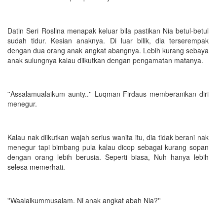
Datin Seri Roslina menapak keluar bila pastikan Nia betul-betul
sudah tidur. Kesian anaknya. Di luar bilik, dia terserempak
dengan dua orang anak angkat abangnya. Lebih kurang sebaya
anak sulungnya kalau diikutkan dengan pengamatan matanya.
''Assalamualaikum aunty..'' Luqman Firdaus memberanikan diri
menegur.
Kalau nak diikutkan wajah serius wanita itu, dia tidak berani nak
menegur tapi bimbang pula kalau dicop sebagai kurang sopan
dengan orang lebih berusia. Seperti biasa, Nuh hanya lebih
selesa memerhati.
''Waalaikummusalam. Ni anak angkat abah Nia?''