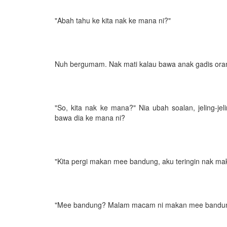
"Abah tahu ke kita nak ke mana ni?"
Nuh bergumam. Nak mati kalau bawa anak gadis orang
"So, kita nak ke mana?" Nia ubah soalan, jeling-j
bawa dia ke mana ni?
"Kita pergi makan mee bandung, aku teringin nak ma
"Mee bandung? Malam macam ni makan mee bandu