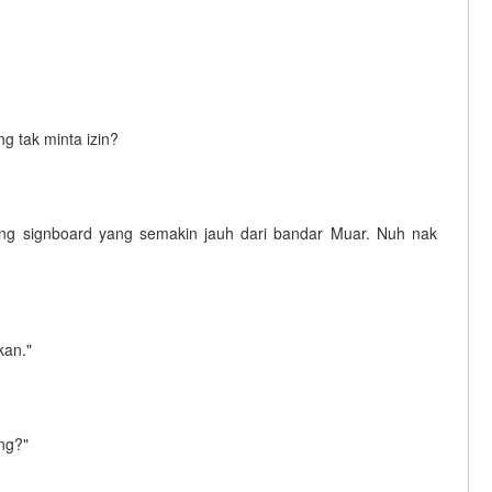
 tak minta izin?
eling signboard yang semakin jauh dari bandar Muar. Nuh nak
kan."
ng?"