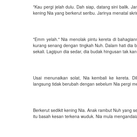
"Kau pergi jelah dulu. Dah siap, datang sini balik. 
kening Nia yang berkerut seribu. Jarinya menatal skrin
"Emm yelah." Nia menolak pintu kereta di bahagian
kurang senang dengan tingkah Nuh. Dalam hati dia be
sekali. Lagipun dia sedar, dia budak hingusan tak kan
Usai menunaikan solat, Nia kembali ke kereta. Di
langsung tidak berubah dengan sebelum Nia pergi me
Berkerut sedikit kening Nia. Anak rambut Nuh yang se
itu basah kesan terkena wuduk. Nia mula mengandaian