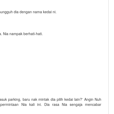
sungguh dia dengan nama kedai ni.
. Nia nampak berhati-hati.
suk parking, baru nak mintak dia pilih kedai lain?' Angin Nuh
ermintaan Nia kali ini. Dia rasa Nia sengaja mencabar