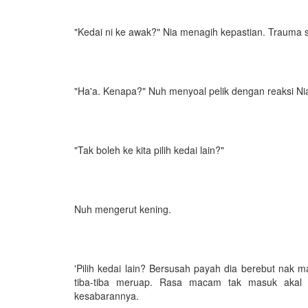
"Kedai ni ke awak?" Nia menagih kepastian. Trauma 
"Ha'a. Kenapa?" Nuh menyoal pelik dengan reaksi Nia
"Tak boleh ke kita pilih kedai lain?"
Nuh mengerut kening.
'Pilih kedai lain? Bersusah payah dia berebut nak ma
tiba-tiba meruap. Rasa macam tak masuk akal p
kesabarannya.