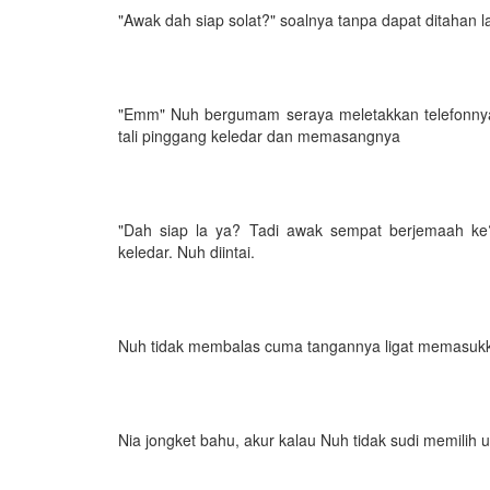
"Awak dah siap solat?" soalnya tanpa dapat ditahan la
"Emm" Nuh bergumam seraya meletakkan telefonnya
tali pinggang keledar dan memasangnya
"Dah siap la ya? Tadi awak sempat berjemaah ke
keledar. Nuh diintai.
Nuh tidak membalas cuma tangannya ligat memasu
Nia jongket bahu, akur kalau Nuh tidak sudi memilih