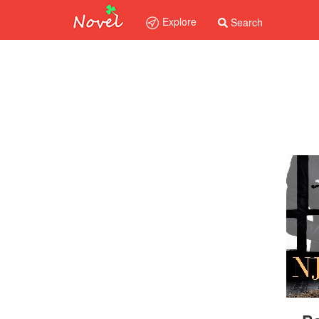
Explore
Search