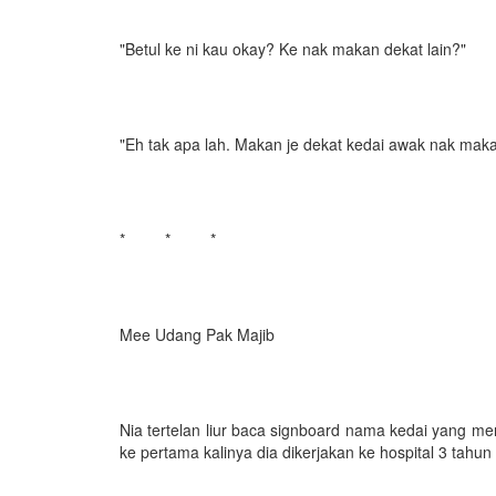
"Betul ke ni kau okay? Ke nak makan dekat lain?"
"Eh tak apa lah. Makan je dekat kedai awak nak makan
* * *
Mee Udang Pak Majib
Nia tertelan liur baca signboard nama kedai yang men
ke pertama kalinya dia dikerjakan ke hospital 3 tahun