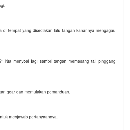
gi.
 di tempat yang disediakan lalu tangan kanannya mengagau
?" Nia menyoal lagi sambil tangan memasang tali pinggang
kkan gear dan memulakan pemanduan.
 untuk menjawab pertanyaannya.