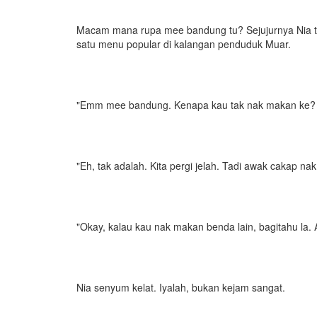
Macam mana rupa mee bandung tu? Sejujurnya Nia ta
satu menu popular di kalangan penduduk Muar.
"Emm mee bandung. Kenapa kau tak nak makan ke? 
"Eh, tak adalah. Kita pergi jelah. Tadi awak cakap 
"Okay, kalau kau nak makan benda lain, bagitahu la. 
Nia senyum kelat. Iyalah, bukan kejam sangat.