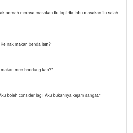
k pernah merasa masakan itu tapi dia tahu masakan itu salah
Ke nak makan benda lain?"
nak makan mee bandung kan?"
Aku boleh consider lagi. Aku bukannya kejam sangat."