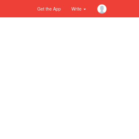
Get the App
Write