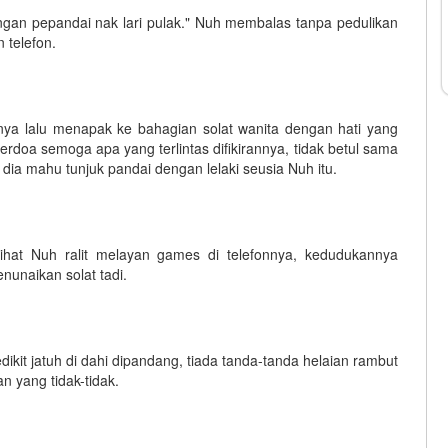
Jangan pepandai nak lari pulak." Nuh membalas tanpa pedulikan
 telefon.
nya lalu menapak ke bahagian solat wanita dengan hati yang
rdoa semoga apa yang terlintas difikirannya, tidak betul sama
 dia mahu tunjuk pandai dengan lelaki seusia Nuh itu.
lihat Nuh ralit melayan games di telefonnya, kedudukannya
nunaikan solat tadi.
dikit jatuh di dahi dipandang, tiada tanda-tanda helaian rambut
 yang tidak-tidak.