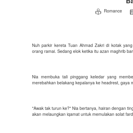
Ba
Romance
Nuh parkir kereta Tuan Ahmad Zakri di kotak yang
orang ramai. Sedang elok ketika itu azan maghrib ba
Nia membuka tali pinggang keledar yang membel
merebahkan belakang kepalanya ke headrest, gaya m
"Awak tak turun ke?" Nia bertanya, hairan dengan tin
akan melaungkan iqamat untuk memulakan solat far