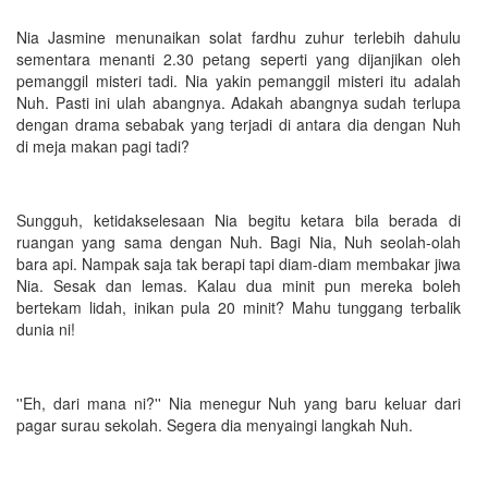
Nia Jasmine menunaikan solat fardhu zuhur terlebih dahulu
sementara menanti 2.30 petang seperti yang dijanjikan oleh
pemanggil misteri tadi. Nia yakin pemanggil misteri itu adalah
Nuh. Pasti ini ulah abangnya. Adakah abangnya sudah terlupa
dengan drama sebabak yang terjadi di antara dia dengan Nuh
di meja makan pagi tadi?
Sungguh, ketidakselesaan Nia begitu ketara bila berada di
ruangan yang sama dengan Nuh. Bagi Nia, Nuh seolah-olah
bara api. Nampak saja tak berapi tapi diam-diam membakar jiwa
Nia. Sesak dan lemas. Kalau dua minit pun mereka boleh
bertekam lidah, inikan pula 20 minit? Mahu tunggang terbalik
dunia ni!
''Eh, dari mana ni?'' Nia menegur Nuh yang baru keluar dari
pagar surau sekolah. Segera dia menyaingi langkah Nuh.