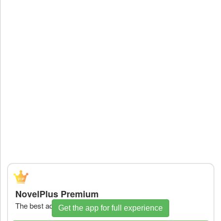
NovelPlus Premium
The best ads free experience
Get the app for full experience