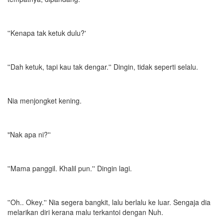
''Kenapa tak ketuk dulu?'
''Dah ketuk, tapi kau tak dengar.'' Dingin, tidak seperti selalu.
Nia menjongket kening.
"Nak apa ni?''
''Mama panggil. Khalil pun.'' Dingin lagi.
''Oh.. Okey.'' Nia segera bangkit, lalu berlalu ke luar. Sengaja dia
melarikan diri kerana malu terkantoi dengan Nuh.