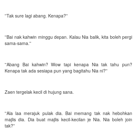
''Tak sure lagi abang. Kenapa?''
''Bai nak kahwin minggu depan. Kalau Nia balik, kita boleh pergi
sama-sama.''
''Abang Bai kahwin? Wow tapi kenapa Nia tak tahu pun?
Kenapa tak ada sesiapa pun yang bagitahu Nia ni?''
Zaen tergelak kecil di hujung sana.
''Ala laa merajuk pulak dia. Bai memang tak nak hebohkan
majlis dia. Dia buat majlis kecil-kecilan je Nia. Nia boleh join
tak?''