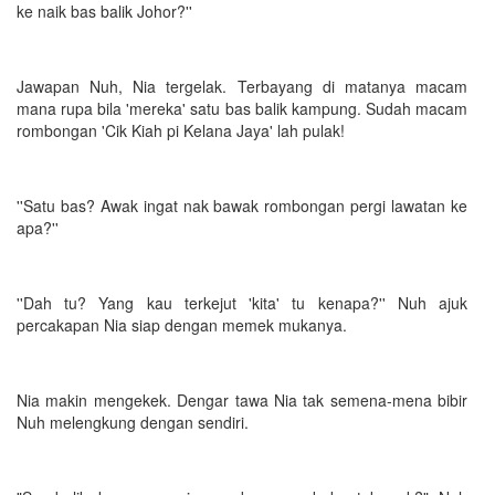
ke naik bas balik Johor?''
Jawapan Nuh, Nia tergelak. Terbayang di matanya macam
mana rupa bila 'mereka' satu bas balik kampung. Sudah macam
rombongan 'Cik Kiah pi Kelana Jaya' lah pulak!
''Satu bas? Awak ingat nak bawak rombongan pergi lawatan ke
apa?''
''Dah tu? Yang kau terkejut 'kita' tu kenapa?'' Nuh ajuk
percakapan Nia siap dengan memek mukanya.
Nia makin mengekek. Dengar tawa Nia tak semena-mena bibir
Nuh melengkung dengan sendiri.