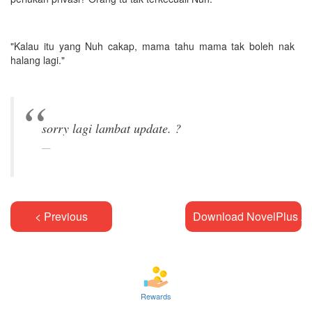
"Kalau itu yang Nuh cakap, mama tahu mama tak boleh nak
halang lagi."
< Previous
Download NovelPlus A
Rewards