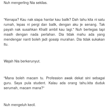
Nuh mengerling Nia sekilas.
"Kenapa? Kau nak siapa hantar kau balik? Dah tahu kita ni satu
rumah, lepas ni pergi dan balik, dengan aku je senang. Tak
payah nak susahkan Khalil ambil kau lagi." Nuh bertegas tapi
masih dengan nada perlahan. Dia tidak mahu ada yang
mendengar nanti boleh jadi gossip murahan. Dia tidak sukakan
itu.
Wajah Nia berkerunyut.
"Mana boleh macam tu. Profession awak dekat sini sebagai
guru. Saya pula student. Kalau ada orang tahu.kita duduk
serumah, macam mana?"
Nuh mengeluh kecil.