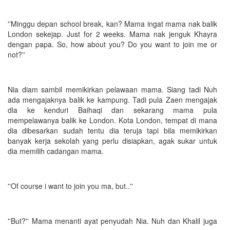
''Minggu depan school break, kan? Mama ingat mama nak balik
London sekejap. Just for 2 weeks. Mama nak jenguk Khayra
dengan papa. So, how about you? Do you want to join me or
not?''
Nia diam sambil memikirkan pelawaan mama. Siang tadi Nuh
ada mengajaknya balik ke kampung. Tadi pula Zaen mengajak
dia ke kenduri Baihaqi dan sekarang mama pula
mempelawanya balik ke London. Kota London, tempat di mana
dia dibesarkan sudah tentu dia teruja tapi bila memikirkan
banyak kerja sekolah yang perlu disiapkan, agak sukar untuk
dia memilih cadangan mama.
''Of course i want to join you ma, but..''
''But?'' Mama menanti ayat penyudah Nia. Nuh dan Khalil juga