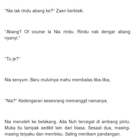
''Nia tak rindu abang ke?'' Zaen berbisik.
''Abang? Of course la Nia rindu. Rindu nak dengar abang
nyanyi.''
''Tu je?''
Nia senyum. Baru mulutnya mahu membalas tiba-tiba,
''Nia?'' Kedengaran seseorang memanggil namanya.
Nia menoleh ke belakang. Ada Nuh tercegat di ambang pintu.
Muka itu tampak sedikit lain dari biasa. Sesaat dua, masing-
masing terpaku dan membisu. Saling menikam pandangan.