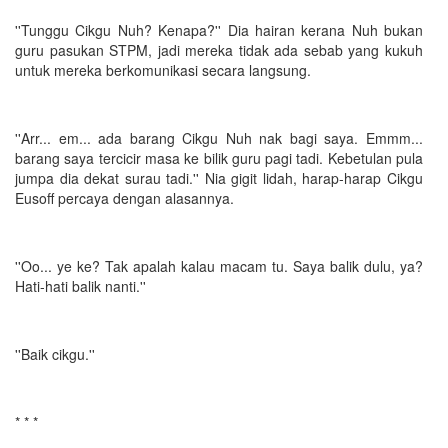
''Tunggu Cikgu Nuh? Kenapa?'' Dia hairan kerana Nuh bukan
guru pasukan STPM, jadi mereka tidak ada sebab yang kukuh
untuk mereka berkomunikasi secara langsung.
''Arr... em... ada barang Cikgu Nuh nak bagi saya. Emmm...
barang saya tercicir masa ke bilik guru pagi tadi. Kebetulan pula
jumpa dia dekat surau tadi.'' Nia gigit lidah, harap-harap Cikgu
Eusoff percaya dengan alasannya.
''Oo... ye ke? Tak apalah kalau macam tu. Saya balik dulu, ya?
Hati-hati balik nanti.''
''Baik cikgu.''
* * *