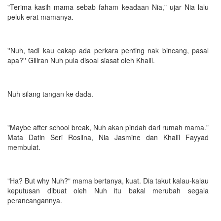
"Terima kasih mama sebab faham keadaan Nia," ujar Nia lalu
peluk erat mamanya.
''Nuh, tadi kau cakap ada perkara penting nak bincang, pasal
apa?'' Giliran Nuh pula disoal siasat oleh Khalil.
Nuh silang tangan ke dada.
"Maybe after school break, Nuh akan pindah dari rumah mama."
Mata Datin Seri Roslina, Nia Jasmine dan Khalil Fayyad
membulat.
"Ha? But why Nuh?" mama bertanya, kuat. Dia takut kalau-kalau
keputusan dibuat oleh Nuh itu bakal merubah segala
perancangannya.