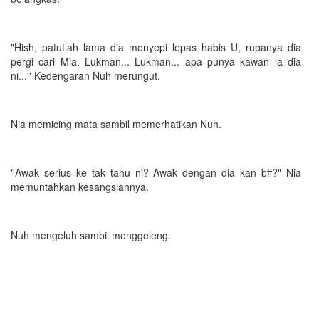
"Hish, patutlah lama dia menyepi lepas habis U, rupanya dia
pergi cari Mia. Lukman... Lukman... apa punya kawan la dia
ni...'' Kedengaran Nuh merungut.
Nia memicing mata sambil memerhatikan Nuh.
''Awak serius ke tak tahu ni? Awak dengan dia kan bff?" Nia
memuntahkan kesangsiannya.
Nuh mengeluh sambil menggeleng.