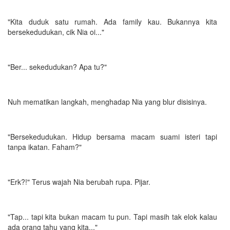
"Kita duduk satu rumah. Ada family kau. Bukannya kita
bersekedudukan, cik Nia oi..."
"Ber... sekedudukan? Apa tu?"
Nuh mematikan langkah, menghadap Nia yang blur disisinya.
"Bersekedudukan. Hidup bersama macam suami isteri tapi
tanpa ikatan. Faham?"
"Erk?!" Terus wajah Nia berubah rupa. Pijar.
"Tap... tapi kita bukan macam tu pun. Tapi masih tak elok kalau
ada orang tahu yang kita..."