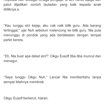
patut dijadikan contoh tauladan yang baik kepada anak
didiknya.a
''Kau tunggu sini kejap, aku nak naik bilik guru. Ada barang
tertinggal," ujar Nuh sebelum melencong ke bilik guru. Nia pula
menunggu di pondok yang ada berdekatan dengan tempat
parkir kereta.
''Eh, Nia buat apa dekat sini?'' Cikgu Eusoff tiba-tiba muncul dan
menegur.
''Saya tunggu Cikgu Nuh.'' Lancar Nia memberitahu tanpa
sempat lidahnya membrek.
Cikgu Eusoff berkerut, hairan.