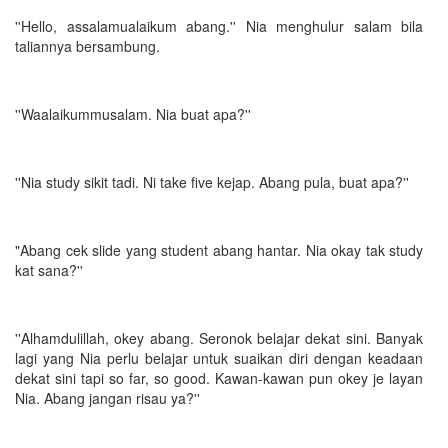
''Hello, assalamualaikum abang.'' Nia menghulur salam bila
taliannya bersambung.
''Waalaikummusalam. Nia buat apa?''
''Nia study sikit tadi. Ni take five kejap. Abang pula, buat apa?''
"Abang cek slide yang student abang hantar. Nia okay tak study
kat sana?''
''Alhamdulillah, okey abang. Seronok belajar dekat sini. Banyak
lagi yang Nia perlu belajar untuk suaikan diri dengan keadaan
dekat sini tapi so far, so good. Kawan-kawan pun okey je layan
Nia. Abang jangan risau ya?''