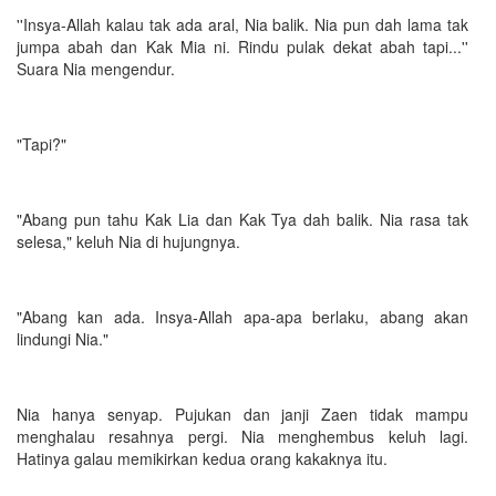
''Insya-Allah kalau tak ada aral, Nia balik. Nia pun dah lama tak
jumpa abah dan Kak Mia ni. Rindu pulak dekat abah tapi...''
Suara Nia mengendur.
"Tapi?"
"Abang pun tahu Kak Lia dan Kak Tya dah balik. Nia rasa tak
selesa," keluh Nia di hujungnya.
"Abang kan ada. Insya-Allah apa-apa berlaku, abang akan
lindungi Nia."
Nia hanya senyap. Pujukan dan janji Zaen tidak mampu
menghalau resahnya pergi. Nia menghembus keluh lagi.
Hatinya galau memikirkan kedua orang kakaknya itu.