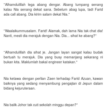
''Alhamdulillah lega abang dengar. Abang tumpang senang
kalau Nia senang dekat sana. Sebelum abag lupa, tadi Farid
ada call abang. Dia kirim salam dekat Nia.''
''Waalaikummusalam. Farid! Alamak, dah lama Nia tak chat dia!
Nanti, mesti dia merajuk dengan Nia. Dia... sihat ke abang?''
''Alhamdulillah dia sihat je. Jangan layan sangat kalau budak
bertuah tu merajuk. Dia yang busy memanjang sekarang ni
bukan kita. Maklumlah bakal engineer katakan."
Nia ketawa dengan perlian Zaen terhadap Farid Azuan, kawan
baiknya yang sedang menyambung pengajian di Jepun dalam
bidang kejuruteraan.
Nia balik Johor tak cuti sekolah minggu depan?''