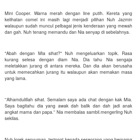
Mini Cooper. Warna merah dengan line putih. Kereta yang
kelihatan comel ini masih lagi menjadi pilihan Nuh Jazmin
walaupun sudah muncul pelbagai jenis kenderaan yang mewah
dan gah. Nuh tenang memandu dan Nia senyap di sebelahnya.
"Abah dengan Mia sihat?" Nuh mengeluarkan topik. Rasa
kurang selesa dengan diam Nia. Dia tahu Nia sengaja
meletakkan jurang di antara mereka. Dan dia akan berusaha
untuk memecahkan jurang itu walaupun akan memakan masa
yang lama.
''Alhamdulillah sihat. Semalam saya ada chat dengan kak Mia.
Saya bagitahu dia yang awak dah balik dan dah jadi anak
angkat mama dan papa.'' Nia membalas sambil.mengerling Nuh
sekilas.
Nuh lorek senyuman, teringat kepada seseorang yang bernama