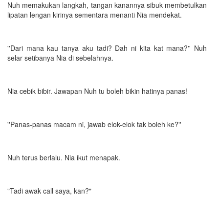
Nuh memakukan langkah, tangan kanannya sibuk membetulkan
lipatan lengan kirinya sementara menanti Nia mendekat.
''Dari mana kau tanya aku tadi? Dah ni kita kat mana?'' Nuh
selar setibanya Nia di sebelahnya.
Nia cebik bibir. Jawapan Nuh tu boleh bikin hatinya panas!
''Panas-panas macam ni, jawab elok-elok tak boleh ke?''
Nuh terus berlalu. Nia ikut menapak.
"Tadi awak call saya, kan?"