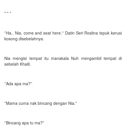
* * *
''Ha.. Nia, come and seat here.'' Datin Seri Roslina tepuk kerusi
kosong disebelahnya.
Nia mengisi tempat itu manakala Nuh mengambil tempat di
sebelah Khalil.
''Ada apa ma?''
''Mama cuma nak bincang dengan Nia.''
''Bincang apa tu ma?''