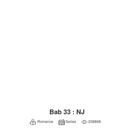
Bab 33 : NJ
Romance
Series
208868