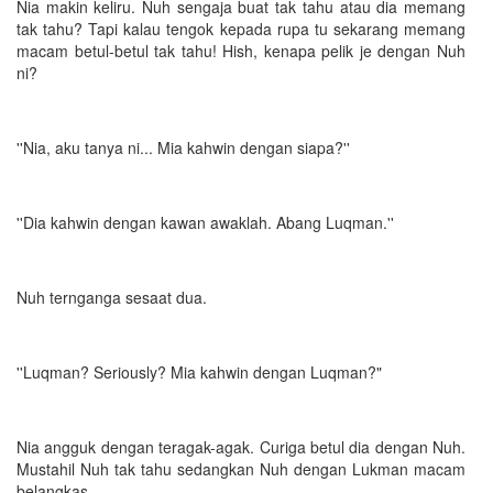
Nia makin keliru. Nuh sengaja buat tak tahu atau dia memang
tak tahu? Tapi kalau tengok kepada rupa tu sekarang memang
macam betul-betul tak tahu! Hish, kenapa pelik je dengan Nuh
ni?
''Nia, aku tanya ni... Mia kahwin dengan siapa?''
''Dia kahwin dengan kawan awaklah. Abang Luqman.''
Nuh ternganga sesaat dua.
''Luqman? Seriously? Mia kahwin dengan Luqman?"
Nia angguk dengan teragak-agak. Curiga betul dia dengan Nuh.
Mustahil Nuh tak tahu sedangkan Nuh dengan Lukman macam
belangkas.