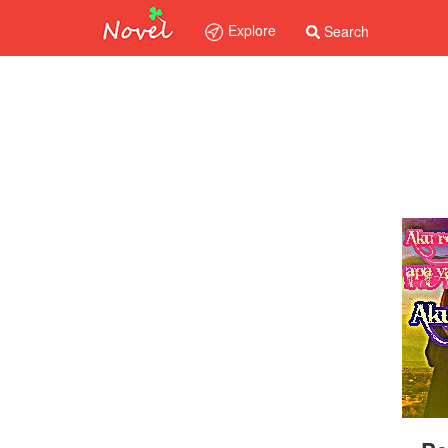
Explore
Search