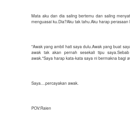
Mata aku dan dia saling bertemu dan saling menya
menguasai ku.Dia?Aku tak tahu.Aku harap perasaan 
"Awak yang ambil hati saya dulu.Awak yang buat saya
awak tak akan pernah sesekali tipu saya.Seba
awak."Saya harap kata-kata saya ni bermakna bagi a
Saya....percayakan awak.
POV:Raien