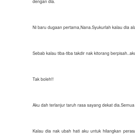
dengan dia.
Ni baru dugaan pertama,Nana.Syukurlah kalau dia ala
Sebab kalau tiba-tiba takdir nak kitorang berpisah..
Tak boleh!!
Aku dah terlanjur taruh rasa sayang dekat dia.Semua n
Kalau dia nak ubah hati aku untuk hilangkan pera