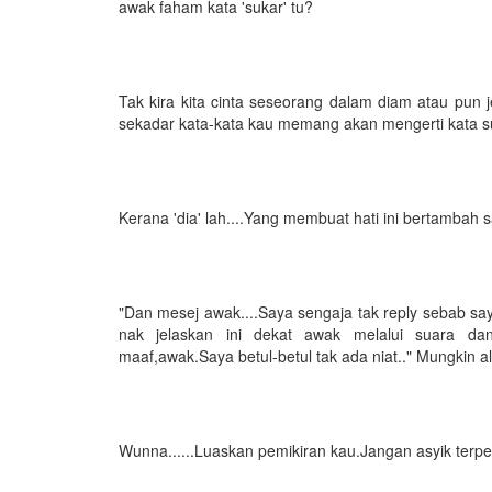
awak faham kata 'sukar' tu?
Tak kira kita cinta seseorang dalam diam atau pun je
sekadar kata-kata kau memang akan mengerti kata s
Kerana 'dia' lah....Yang membuat hati ini bertambah
"Dan mesej awak....Saya sengaja tak reply sebab sa
nak jelaskan ini dekat awak melalui suara dan
maaf,awak.Saya betul-betul tak ada niat.." Mungkin al
Wunna......Luaskan pemikiran kau.Jangan asyik terpe