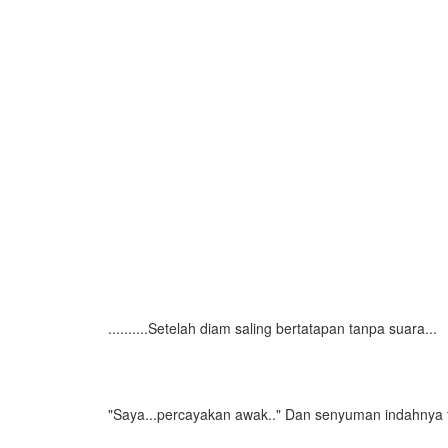
..........Setelah diam saling bertatapan tanpa suara...
"Saya...percayakan awak.." Dan senyuman indahnya te