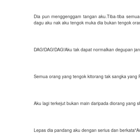
Dia pun menggenggam tangan aku.Tiba-tiba semua st
dagu aku nak aku tengok muka dia bukan tengok oran
DAG!DAG!DAG!Aku tak dapat normalkan degupan jantu
Semua orang yang tengok kitorang tak sangka yang 
Aku lagi terkejut bukan main daripada diorang yang s
Lepas dia pandang aku dengan serius dan berkata"Aw