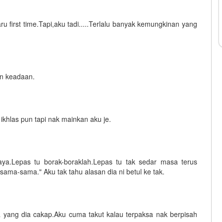
u first time.Tapi,aku tadi.....Terlalu banyak kemungkinan yang
n keadaan.
ikhlas pun tapi nak mainkan aku je.
ya.Lepas tu borak-boraklah.Lepas tu tak sedar masa terus
 sama-sama." Aku tak tahu alasan dia ni betul ke tak.
 yang dia cakap.Aku cuma takut kalau terpaksa nak berpisah