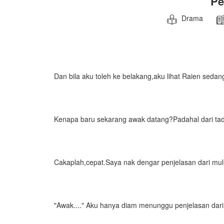
Pe
Drama
Dan bila aku toleh ke belakang,aku lihat Raien sed
Kenapa baru sekarang awak datang?Padahal dari tadi s
Cakaplah,cepat.Saya nak dengar penjelasan dari mul
"Awak...." Aku hanya diam menunggu penjelasan dari