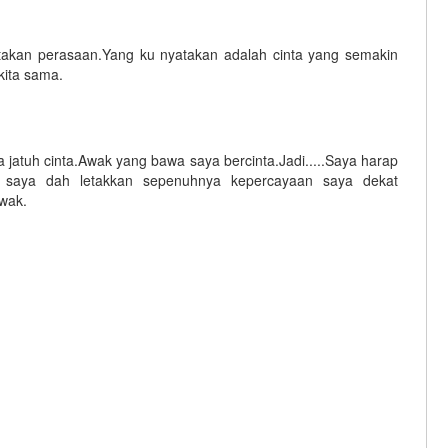
takan perasaan.Yang ku nyatakan adalah cinta yang semakin
kita sama.
 jatuh cinta.Awak yang bawa saya bercinta.Jadi.....Saya harap
b saya dah letakkan sepenuhnya kepercayaan saya dekat
wak.