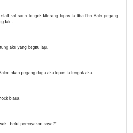
aff kat sana tengok kitorang lepas tu tiba-tiba Rain pegang
g lain.
ng aku yang begitu laju.
Raien akan pegang dagu aku lepas tu tengok aku.
hock biasa.
ak...betul percayakan saya?"