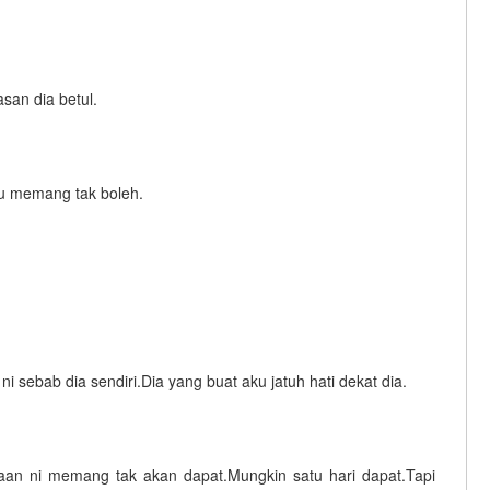
san dia betul.
aku memang tak boleh.
i sebab dia sendiri.Dia yang buat aku jatuh hati dekat dia.
saan ni memang tak akan dapat.Mungkin satu hari dapat.Tapi