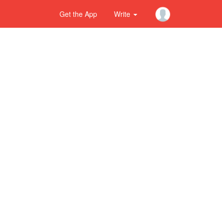
Get the App
Write