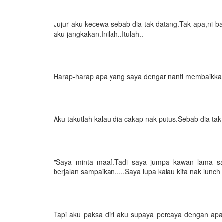
Jujur aku kecewa sebab dia tak datang.Tak apa,ni bar
aku jangkakan.Inilah..Itulah..
Harap-harap apa yang saya dengar nanti membaikka
Aku takutlah kalau dia cakap nak putus.Sebab dia tak 
"Saya minta maaf.Tadi saya jumpa kawan lama sa
berjalan sampaikan.....Saya lupa kalau kita nak lunch
Tapi aku paksa diri aku supaya percaya dengan apa