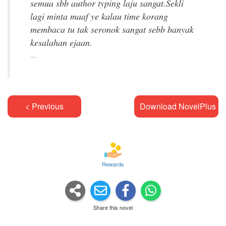
semua sbb author typing laju sangat.Sekli
lagi minta maaf ye kalau time korang
membaca tu tak seronok sangat sebb banyak
< Previous
Download NovelPlus A
Rewards
Share this novel