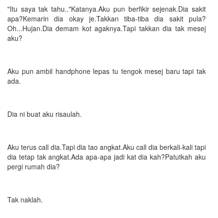
"Itu saya tak tahu.."Katanya.Aku pun berfikir sejenak.Dia sakit
apa?Kemarin dia okay je.Takkan tiba-tiba dia sakit pula?
Oh...Hujan.Dia demam kot agaknya.Tapi takkan dia tak mesej
aku?
Aku pun ambil handphone lepas tu tengok mesej baru tapi tak
ada.
Dia ni buat aku risaulah.
Aku terus call dia.Tapi dia tao angkat.Aku call dia berkali-kali tapi
dia tetap tak angkat.Ada apa-apa jadi kat dia kah?Patutkah aku
pergi rumah dia?
Tak naklah.