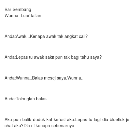
Bar Sembang
Wunna_Luar talian
Anda:Awak...Kenapa awak tak angkat call?
Anda:Lepas tu awak sakit pun tak bagi tahu saya?
Anda:Wunna..Balas mesej saya.Wunna..
Anda:Tolonglah balas.
Aku pun balik duduk kat kerusi aku.Lepas tu lagi dia bluetick je
chat aku?Dia ni kenapa sebenarnya.