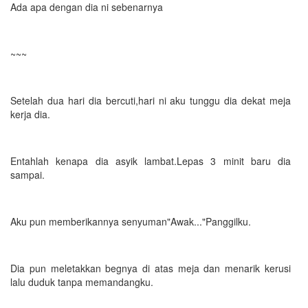
Ada apa dengan dia ni sebenarnya
~~~
Setelah dua hari dia bercuti,hari ni aku tunggu dia dekat meja
kerja dia.
Entahlah kenapa dia asyik lambat.Lepas 3 minit baru dia
sampai.
Aku pun memberikannya senyuman"Awak..."Panggilku.
Dia pun meletakkan begnya di atas meja dan menarik kerusi
lalu duduk tanpa memandangku.