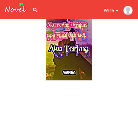
Write