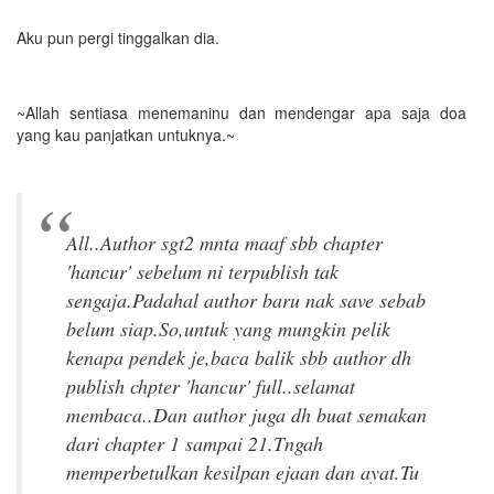
Aku pun pergi tinggalkan dia.
~Allah sentiasa menemaninu dan mendengar apa saja doa
yang kau panjatkan untuknya.~
All..Author sgt2 mnta maaf sbb chapter
'hancur' sebelum ni terpublish tak
sengaja.Padahal author baru nak save sebab
belum siap.So,untuk yang mungkin pelik
kenapa pendek je,baca balik sbb author dh
publish chpter 'hancur' full..selamat
membaca..Dan author juga dh buat semakan
dari chapter 1 sampai 21.Tngah
memperbetulkan kesilpan ejaan dan ayat.Tu