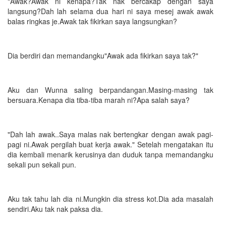
"Awak?Awak ni kenapa?Tak nak bercakap dengan saya
langsung?Dah lah selama dua hari ni saya mesej awak awak
balas ringkas je.Awak tak fikirkan saya langsungkan?
Dia berdiri dan memandangku"Awak ada fikirkan saya tak?"
Aku dan Wunna saling berpandangan.Masing-masing tak
bersuara.Kenapa dia tiba-tiba marah ni?Apa salah saya?
"Dah lah awak..Saya malas nak bertengkar dengan awak pagi-
pagi ni.Awak pergilah buat kerja awak." Setelah mengatakan itu
dia kembali menarik kerusinya dan duduk tanpa memandangku
sekali pun sekali pun.
Aku tak tahu lah dia ni.Mungkin dia stress kot.Dia ada masalah
sendiri.Aku tak nak paksa dia.