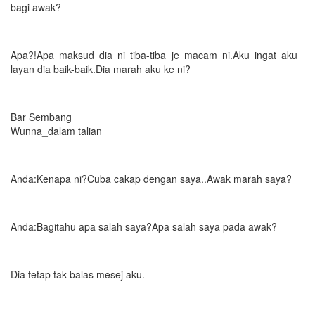
bagi awak?
Apa?!Apa maksud dia ni tiba-tiba je macam ni.Aku ingat aku
layan dia baik-baik.Dia marah aku ke ni?
Bar Sembang
Wunna_dalam talian
Anda:Kenapa ni?Cuba cakap dengan saya..Awak marah saya?
Anda:Bagitahu apa salah saya?Apa salah saya pada awak?
Dia tetap tak balas mesej aku.