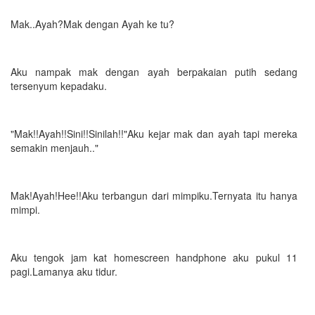
Mak..Ayah?Mak dengan Ayah ke tu?
Aku nampak mak dengan ayah berpakaian putih sedang
tersenyum kepadaku.
"Mak!!Ayah!!Sini!!Sinilah!!"Aku kejar mak dan ayah tapi mereka
semakin menjauh.."
Mak!Ayah!Hee!!Aku terbangun dari mimpiku.Ternyata itu hanya
mimpi.
Aku tengok jam kat homescreen handphone aku pukul 11
pagi.Lamanya aku tidur.