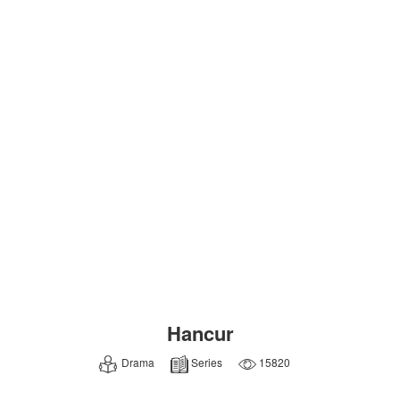
Hancur
Drama
Series
15820