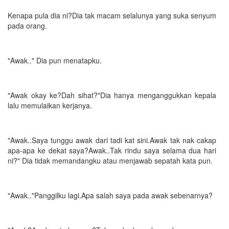
Kenapa pula dia ni?Dia tak macam selalunya yang suka senyum
pada orang.
"Awak.." Dia pun menatapku.
"Awak okay ke?Dah sihat?"Dia hanya menganggukkan kepala
lalu memulaikan kerjanya.
"Awak..Saya tunggu awak dari tadi kat sini.Awak tak nak cakap
apa-apa ke dekat saya?Awak..Tak rindu saya selama dua hari
ni?" Dia tidak memandangku atau menjawab sepatah kata pun.
"Awak.."Panggilku lagi.Apa salah saya pada awak sebenarnya?