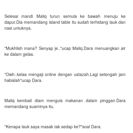
Selesai mandi Maliq turun semula ke bawah menuju ke
dapur.Dia memandang island table itu sudah terhidang lauk dan
nasi untuknya.
"Mukhlish mana? Senyap je.."ucap Maliq.Dara menuangkan air
ke dalam gelas.
"Owh..kelas mengaji online dengan ustazah.Lagi setengah jam
habislah"ucap Dara.
Maliq kembali diam menguis makanan dalam pinggan.Dara
memandang suaminya itu.
"Kenapa lauk saya masak tak sedap ke?"soal Dara.