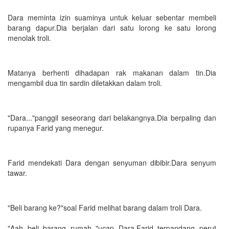
Dara meminta izin suaminya untuk keluar sebentar membeli
barang dapur.Dia berjalan dari satu lorong ke satu lorong
menolak troli.
Matanya berhenti dihadapan rak makanan dalam tin.Dia
mengambil dua tin sardin diletakkan dalam troli.
"Dara..."panggil seseorang dari belakangnya.Dia berpaling dan
rupanya Farid yang menegur.
Farid mendekati Dara dengan senyuman dibibir.Dara senyum
tawar.
"Beli barang ke?"soal Farid melihat barang dalam troli Dara.
"Aah beli barang rumah.."ucap Dara.Farid terpandang perut