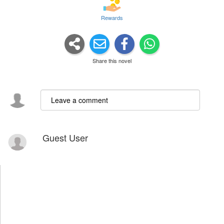
Rewards
Share this novel
Guest User