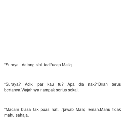
"Suraya...datang sini..tadi"ucap Maliq.
"Suraya? Adik ipar kau tu? Apa dia nak?"Brian terus
bertanya.Wajahnya nampak serius sekali.
"Macam biasa tak puas hati..."jawab Maliq lemah.Mahu tidak
mahu sahaja.