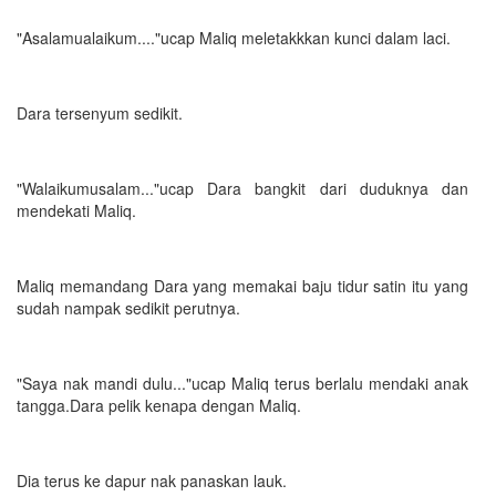
"Asalamualaikum...."ucap Maliq meletakkkan kunci dalam laci.
Dara tersenyum sedikit.
"Walaikumusalam..."ucap Dara bangkit dari duduknya dan
mendekati Maliq.
Maliq memandang Dara yang memakai baju tidur satin itu yang
sudah nampak sedikit perutnya.
"Saya nak mandi dulu..."ucap Maliq terus berlalu mendaki anak
tangga.Dara pelik kenapa dengan Maliq.
Dia terus ke dapur nak panaskan lauk.