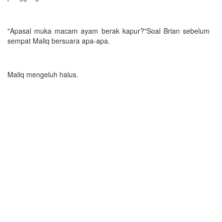
"Apasal muka macam ayam berak kapur?"Soal Brian sebelum
sempat Maliq bersuara apa-apa.
Maliq mengeluh halus.