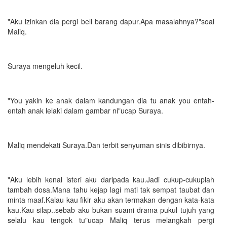
"Aku izinkan dia pergi beli barang dapur.Apa masalahnya?"soal
Maliq.
Suraya mengeluh kecil.
"You yakin ke anak dalam kandungan dia tu anak you entah-
entah anak lelaki dalam gambar ni"ucap Suraya.
Maliq mendekati Suraya.Dan terbit senyuman sinis dibibirnya.
"Aku lebih kenal isteri aku daripada kau.Jadi cukup-cukuplah
tambah dosa.Mana tahu kejap lagi mati tak sempat taubat dan
minta maaf.Kalau kau fikir aku akan termakan dengan kata-kata
kau.Kau silap..sebab aku bukan suami drama pukul tujuh yang
selalu kau tengok tu"ucap Maliq terus melangkah pergi