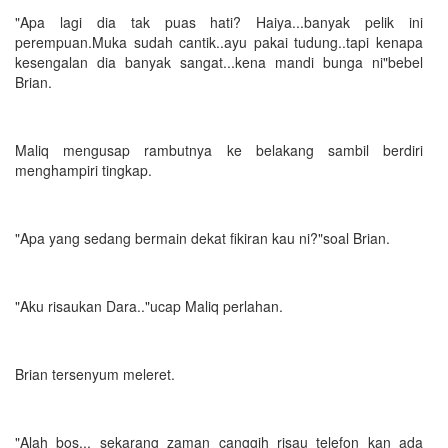
"Apa lagi dia tak puas hati? Haiya...banyak pelik ini
perempuan.Muka sudah cantik..ayu pakai tudung..tapi kenapa
kesengalan dia banyak sangat...kena mandi bunga ni"bebel
Brian.
Maliq mengusap rambutnya ke belakang sambil berdiri
menghampiri tingkap.
"Apa yang sedang bermain dekat fikiran kau ni?"soal Brian.
"Aku risaukan Dara.."ucap Maliq perlahan.
Brian tersenyum meleret.
"Alah bos... sekarang zaman canggih risau telefon kan ada