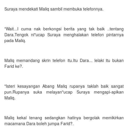
Suraya mendekati Maliq sambil membuka telefonnya.
"Wait...I cuma nak berkongsi berita yang tak baik ..tentang
Dara.Tengok ni"ucap Suraya menghalakan telefon pintarnya
pada Maliq.
Maliq memandang skrin telefon itu.Itu Dara... lelaki itu bukan
Farid ke?.
"Isteri kesayangan Abang Maliq rupanya taklah baik sangat
pun.Rupanya suka melayan"ucap Suraya mengapi-apikan
Maliq.
Maliq kekal tenang sedangkan hatinya bergolak memikirkan
macamana Dara boleh jumpa Farid?.