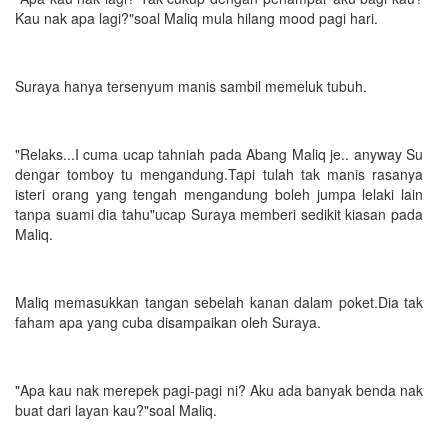
Kau nak apa lagi?"soal Maliq mula hilang mood pagi hari.
Suraya hanya tersenyum manis sambil memeluk tubuh.
"Relaks...I cuma ucap tahniah pada Abang Maliq je.. anyway Su
dengar tomboy tu mengandung.Tapi tulah tak manis rasanya
isteri orang yang tengah mengandung boleh jumpa lelaki lain
tanpa suami dia tahu"ucap Suraya memberi sedikit kiasan pada
Maliq.
Maliq memasukkan tangan sebelah kanan dalam poket.Dia tak
faham apa yang cuba disampaikan oleh Suraya.
"Apa kau nak merepek pagi-pagi ni? Aku ada banyak benda nak
buat dari layan kau?"soal Maliq.