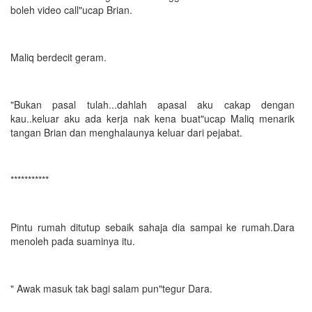
boleh video call"ucap Brian.
Maliq berdecit geram.
"Bukan pasal tulah...dahlah apasal aku cakap dengan
kau..keluar aku ada kerja nak kena buat"ucap Maliq menarik
tangan Brian dan menghalaunya keluar dari pejabat.
***********
Pintu rumah ditutup sebaik sahaja dia sampai ke rumah.Dara
menoleh pada suaminya itu.
" Awak masuk tak bagi salam pun"tegur Dara.