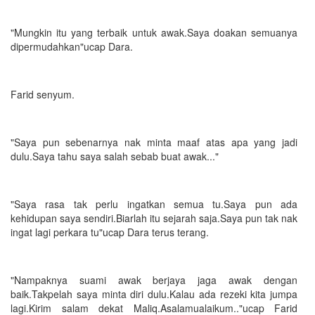
"Mungkin itu yang terbaik untuk awak.Saya doakan semuanya
dipermudahkan"ucap Dara.
Farid senyum.
"Saya pun sebenarnya nak minta maaf atas apa yang jadi
dulu.Saya tahu saya salah sebab buat awak..."
"Saya rasa tak perlu ingatkan semua tu.Saya pun ada
kehidupan saya sendiri.Biarlah itu sejarah saja.Saya pun tak nak
ingat lagi perkara tu"ucap Dara terus terang.
"Nampaknya suami awak berjaya jaga awak dengan
baik.Takpelah saya minta diri dulu.Kalau ada rezeki kita jumpa
lagi.Kirim salam dekat Maliq.Asalamualaikum.."ucap Farid