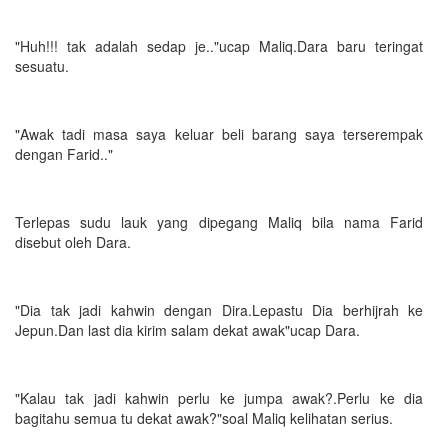
"Huh!!! tak adalah sedap je.."ucap Maliq.Dara baru teringat
sesuatu.
"Awak tadi masa saya keluar beli barang saya terserempak
dengan Farid.."
Terlepas sudu lauk yang dipegang Maliq bila nama Farid
disebut oleh Dara.
"Dia tak jadi kahwin dengan Dira.Lepastu Dia berhijrah ke
Jepun.Dan last dia kirim salam dekat awak"ucap Dara.
"Kalau tak jadi kahwin perlu ke jumpa awak?.Perlu ke dia
bagitahu semua tu dekat awak?"soal Maliq kelihatan serius.