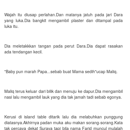
Wajah itu diusap perlahan.Dan matanya jatuh pada jari Dara
yang luka.Dia bangkit mengambil plaster dan ditampal pada
luka itu.
Dia meletakkkan tangan pada perut Dara.Dia dapat rasakan
ada tendangan kecil.
"Baby pun marah Papa...sebab buat Mama sedih"ucap Maliq.
Maliq terus keluar dari bilik dan menuju ke dapur.Dia mengambil
nasi lalu mengambil lauk yang dia tak jamah tadi sebab egonya.
Kerusi di island table ditarik lalu dia melabuhkan punggung
diatasnya.Akhirnya padan muka aku makan sorang-sorang.Kata
tak percaya dekat Suraya tapi bila nama Farid muncul mulalah