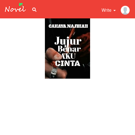
Write