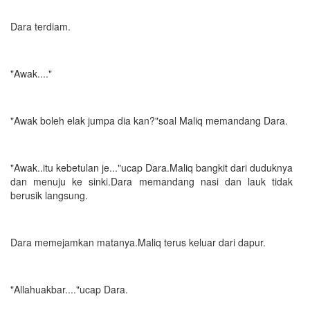
Dara terdiam.
"Awak...."
"Awak boleh elak jumpa dia kan?"soal Maliq memandang Dara.
"Awak..itu kebetulan je..."ucap Dara.Maliq bangkit dari duduknya
dan menuju ke sinki.Dara memandang nasi dan lauk tidak
berusik langsung.
Dara memejamkan matanya.Maliq terus keluar dari dapur.
"Allahuakbar...."ucap Dara.