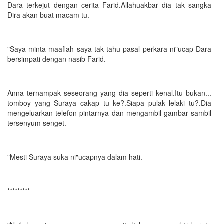
Dara terkejut dengan cerita Farid.Allahuakbar dia tak sangka
Dira akan buat macam tu.
"Saya minta maaflah saya tak tahu pasal perkara ni"ucap Dara
bersimpati dengan nasib Farid.
Anna ternampak seseorang yang dia seperti kenal.Itu bukan...
tomboy yang Suraya cakap tu ke?.Siapa pulak lelaki tu?.Dia
mengeluarkan telefon pintarnya dan mengambil gambar sambil
tersenyum senget.
"Mesti Suraya suka ni"ucapnya dalam hati.
*********