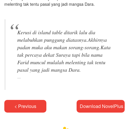
melenting tak tentu pasal yang jadi mangsa Dara.
Kerusi di island table ditarik lalu dia
melabuhkan punggung diatasnya.Akhirnya
padan muka aku makan sorang-sorang.Kata
tak percaya dekat Suraya tapi bila nama
Farid muncul mulalah melenting tak tentu
< Previous
Download NovelPlus A