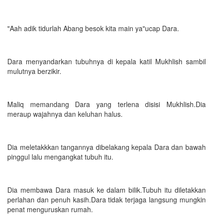
"Aah adik tidurlah Abang besok kita main ya"ucap Dara.
Dara menyandarkan tubuhnya di kepala katil Mukhlish sambil
mulutnya berzikir.
Maliq memandang Dara yang terlena disisi Mukhlish.Dia
meraup wajahnya dan keluhan halus.
Dia meletakkkan tangannya dibelakang kepala Dara dan bawah
pinggul lalu mengangkat tubuh itu.
Dia membawa Dara masuk ke dalam bilik.Tubuh itu diletakkan
perlahan dan penuh kasih.Dara tidak terjaga langsung mungkin
penat menguruskan rumah.