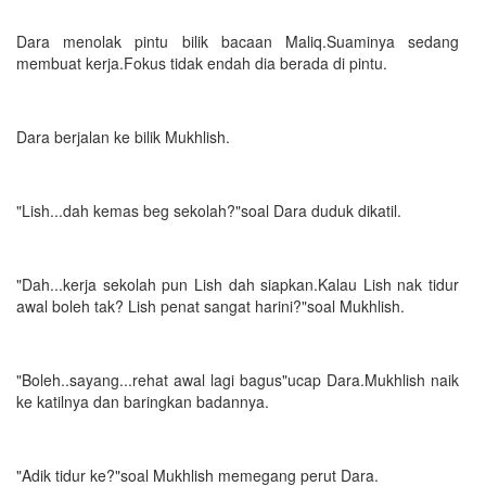
Dara menolak pintu bilik bacaan Maliq.Suaminya sedang
membuat kerja.Fokus tidak endah dia berada di pintu.
Dara berjalan ke bilik Mukhlish.
"Lish...dah kemas beg sekolah?"soal Dara duduk dikatil.
"Dah...kerja sekolah pun Lish dah siapkan.Kalau Lish nak tidur
awal boleh tak? Lish penat sangat harini?"soal Mukhlish.
"Boleh..sayang...rehat awal lagi bagus"ucap Dara.Mukhlish naik
ke katilnya dan baringkan badannya.
"Adik tidur ke?"soal Mukhlish memegang perut Dara.