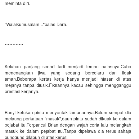
meminta diri.
"Walaikumusalam..."balas Dara.
************
Keluhan panjang sedari tadi menjadi teman nafasnya.Cuba
menenangkan jiwa yang sedang bercelaru dan tidak
aman.Beberapa kertas kerja hanya menjadi hiasan di atas
mejanya tanpa diusik.Fikirannya kacau sehingga mengganggu
prestasi kerjanya.
Bunyi ketukan pintu menyentak lamunannya.Belum sempat dia
melaung perkataan "masuk",daun pintu sudah dikuak ke dalam
pejabat itu.Terpancul Brian dengan wajah ceria lalu melangkah
masuk ke dalam pejabat itu.Tanpa dipelawa dia terus sahaja
punggung dilabuh di atas kerusi.