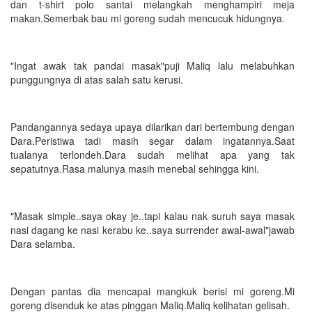
dan t-shirt polo santai melangkah menghampiri meja
makan.Semerbak bau mi goreng sudah mencucuk hidungnya.
"Ingat awak tak pandai masak"puji Maliq lalu melabuhkan
punggungnya di atas salah satu kerusi.
Pandangannya sedaya upaya dilarikan dari bertembung dengan
Dara.Peristiwa tadi masih segar dalam ingatannya.Saat
tualanya terlondeh.Dara sudah melihat apa yang tak
sepatutnya.Rasa malunya masih menebal sehingga kini.
"Masak simple..saya okay je..tapi kalau nak suruh saya masak
nasi dagang ke nasi kerabu ke..saya surrender awal-awal"jawab
Dara selamba.
Dengan pantas dia mencapai mangkuk berisi mi goreng.Mi
goreng disenduk ke atas pinggan Maliq.Maliq kelihatan gelisah.