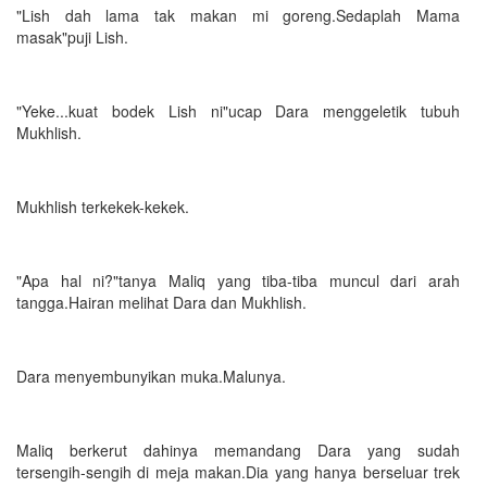
"Lish dah lama tak makan mi goreng.Sedaplah Mama
masak"puji Lish.
"Yeke...kuat bodek Lish ni"ucap Dara menggeletik tubuh
Mukhlish.
Mukhlish terkekek-kekek.
"Apa hal ni?"tanya Maliq yang tiba-tiba muncul dari arah
tangga.Hairan melihat Dara dan Mukhlish.
Dara menyembunyikan muka.Malunya.
Maliq berkerut dahinya memandang Dara yang sudah
tersengih-sengih di meja makan.Dia yang hanya berseluar trek