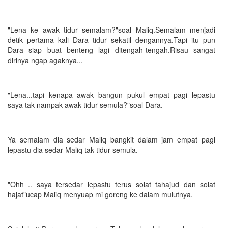
"Lena ke awak tidur semalam?"soal Maliq.Semalam menjadi
detik pertama kali Dara tidur sekatil dengannya.Tapi itu pun
Dara siap buat benteng lagi ditengah-tengah.Risau sangat
dirinya ngap agaknya...
"Lena...tapi kenapa awak bangun pukul empat pagi lepastu
saya tak nampak awak tidur semula?"soal Dara.
Ya semalam dia sedar Maliq bangkit dalam jam empat pagi
lepastu dia sedar Maliq tak tidur semula.
"Ohh .. saya tersedar lepastu terus solat tahajud dan solat
hajat"ucap Maliq menyuap mi goreng ke dalam mulutnya.