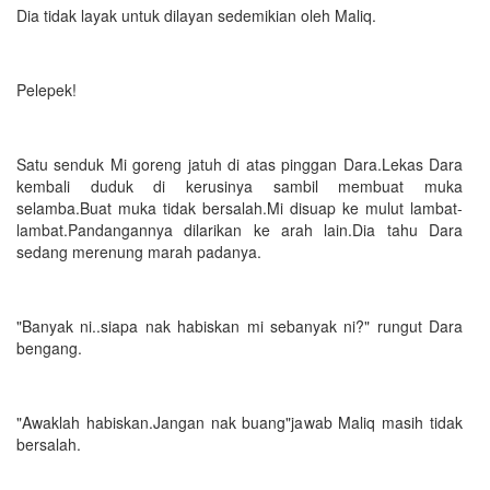
Dia tidak layak untuk dilayan sedemikian oleh Maliq.
Pelepek!
Satu senduk Mi goreng jatuh di atas pinggan Dara.Lekas Dara
kembali duduk di kerusinya sambil membuat muka
selamba.Buat muka tidak bersalah.Mi disuap ke mulut lambat-
lambat.Pandangannya dilarikan ke arah lain.Dia tahu Dara
sedang merenung marah padanya.
"Banyak ni..siapa nak habiskan mi sebanyak ni?" rungut Dara
bengang.
"Awaklah habiskan.Jangan nak buang"jawab Maliq masih tidak
bersalah.