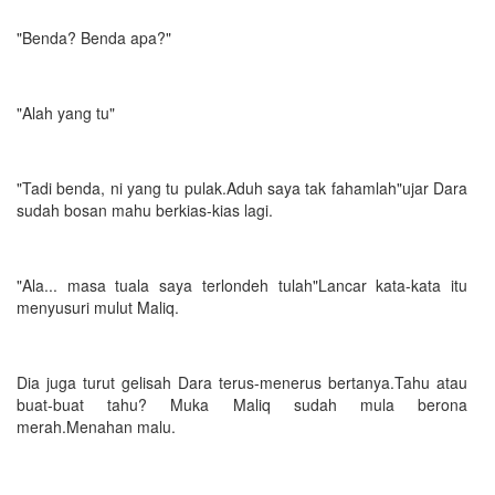
"Benda? Benda apa?"
"Alah yang tu"
"Tadi benda, ni yang tu pulak.Aduh saya tak fahamlah"ujar Dara
sudah bosan mahu berkias-kias lagi.
"Ala... masa tuala saya terlondeh tulah"Lancar kata-kata itu
menyusuri mulut Maliq.
Dia juga turut gelisah Dara terus-menerus bertanya.Tahu atau
buat-buat tahu? Muka Maliq sudah mula berona
merah.Menahan malu.