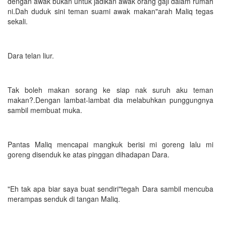
dengan awak bukan untuk jadikan awak orang gaji dalam rumah
ni.Dah duduk sini teman suami awak makan"arah Maliq tegas
sekali.
Dara telan liur.
Tak boleh makan sorang ke siap nak suruh aku teman
makan?.Dengan lambat-lambat dia melabuhkan punggungnya
sambil membuat muka.
Pantas Maliq mencapai mangkuk berisi mi goreng lalu mi
goreng disenduk ke atas pinggan dihadapan Dara.
"Eh tak apa biar saya buat sendiri"tegah Dara sambil mencuba
merampas senduk di tangan Maliq.