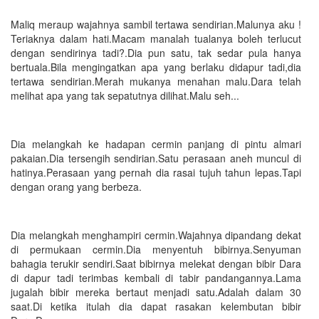
Maliq meraup wajahnya sambil tertawa sendirian.Malunya aku !
Teriaknya dalam hati.Macam manalah tualanya boleh terlucut
dengan sendirinya tadi?.Dia pun satu, tak sedar pula hanya
bertuala.Bila mengingatkan apa yang berlaku didapur tadi,dia
tertawa sendirian.Merah mukanya menahan malu.Dara telah
melihat apa yang tak sepatutnya dilihat.Malu seh...
Dia melangkah ke hadapan cermin panjang di pintu almari
pakaian.Dia tersengih sendirian.Satu perasaan aneh muncul di
hatinya.Perasaan yang pernah dia rasai tujuh tahun lepas.Tapi
dengan orang yang berbeza.
Dia melangkah menghampiri cermin.Wajahnya dipandang dekat
di permukaan cermin.Dia menyentuh bibirnya.Senyuman
bahagia terukir sendiri.Saat bibirnya melekat dengan bibir Dara
di dapur tadi terimbas kembali di tabir pandangannya.Lama
jugalah bibir mereka bertaut menjadi satu.Adalah dalam 30
saat.Di ketika itulah dia dapat rasakan kelembutan bibir