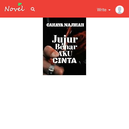
Write