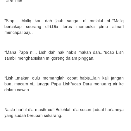
Dara.Dan....
"Stop... Maliq kau dah jauh sangat ni...melalut ni.."Maliq
bercakap seorang diri.Dia terus membuka pintu almari
mencapai baju.
"Mana Papa ni... Lish dah nak habis makan dah..."ucap Lish
sambil menghabiskan mi goreng dalam pinggan.
"Lish...makan dulu memanglah cepat habis...lain kali jangan
buat macam ni...tunggu Papa Lish"ucap Dara menuang air ke
dalam cawan.
Nasib harini dia masih cuti.Bolehlah dia susun jadual hariannya
yang sudah berubah sekarang.