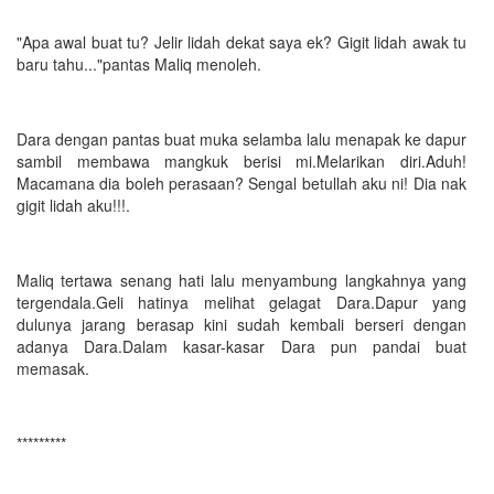
"Apa awal buat tu? Jelir lidah dekat saya ek? Gigit lidah awak tu
baru tahu..."pantas Maliq menoleh.
Dara dengan pantas buat muka selamba lalu menapak ke dapur
sambil membawa mangkuk berisi mi.Melarikan diri.Aduh!
Macamana dia boleh perasaan? Sengal betullah aku ni! Dia nak
gigit lidah aku!!!.
Maliq tertawa senang hati lalu menyambung langkahnya yang
tergendala.Geli hatinya melihat gelagat Dara.Dapur yang
dulunya jarang berasap kini sudah kembali berseri dengan
adanya Dara.Dalam kasar-kasar Dara pun pandai buat
memasak.
*********