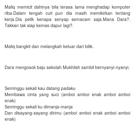
Maliq memicit dahinya bila terasa lama menghadap komputer
riba.Dalam tengah cuti pun dia masih memikirkan tentang
kerja.Dia pelik kenapa senyap semacam saja.Mana Dara?.
Takkan tak siap kemas dapur lagi?.
Maliq bangkit dan melangkah keluar dari bilik.
Dara mengosok baju sekolah Mukhlish sambil bernyanyi-nyanyi.
Seminggu sekali kau datang padaku
Membawa cinta yang suci (amboi amboi enak amboi amboi
enak)
Seminggu sekali ku dimanja-manja
Dan disayang-sayang dirimu (amboi amboi enak amboi amboi
enak)