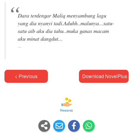
Dara terdengar Maliq menyambung lagu
yang dia nyanyi tadi.Aduhh..malunya...satu-
satu aib aku dia tahu..muka ganas macam
< Previous
Download NovelPlus A
Rewards