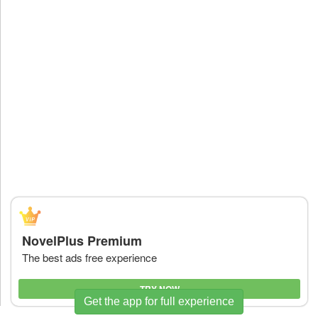
NovelPlus Premium
The best ads free experience
TRY NOW
Get the app for full experience