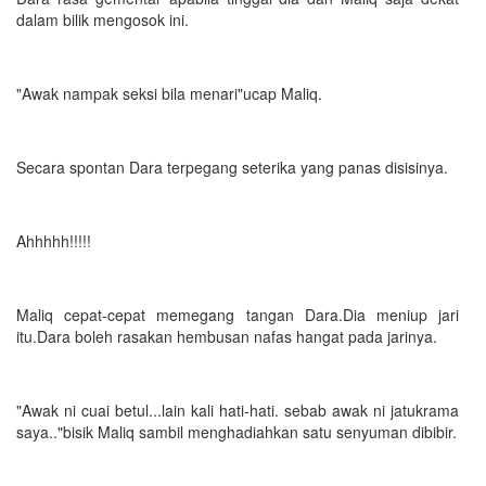
dalam bilik mengosok ini.
"Awak nampak seksi bila menari"ucap Maliq.
Secara spontan Dara terpegang seterika yang panas disisinya.
Ahhhhh!!!!!
Maliq cepat-cepat memegang tangan Dara.Dia meniup jari
itu.Dara boleh rasakan hembusan nafas hangat pada jarinya.
"Awak ni cuai betul...lain kali hati-hati. sebab awak ni jatukrama
saya.."bisik Maliq sambil menghadiahkan satu senyuman dibibir.