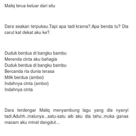
Maliq terus keluar dari situ
Dara seakan terpukau.Tapi apa tadi krama?.Apa benda tu? Dia
carut kat dekat aku ke?.
Duduk berdua di bangku bambu
Merenda cinta aku bahagia
Duduk berdua di bangku bambu
Bercanda ria dunia terasa
Milik berdua (amboi)
Indahnya cinta (amboi)
Indahnya cinta
Dara terdengar Maliq menyambung lagu yang dia nyanyi
tadi.Aduhh..malunya...satu-satu aib aku dia tahu..muka ganas
macam aku minat dangdut...