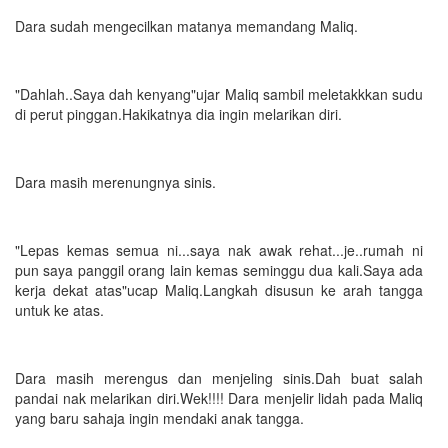
Dara sudah mengecilkan matanya memandang Maliq.
"Dahlah..Saya dah kenyang"ujar Maliq sambil meletakkkan sudu
di perut pinggan.Hakikatnya dia ingin melarikan diri.
Dara masih merenungnya sinis.
"Lepas kemas semua ni...saya nak awak rehat...je..rumah ni
pun saya panggil orang lain kemas seminggu dua kali.Saya ada
kerja dekat atas"ucap Maliq.Langkah disusun ke arah tangga
untuk ke atas.
Dara masih merengus dan menjeling sinis.Dah buat salah
pandai nak melarikan diri.Wek!!!! Dara menjelir lidah pada Maliq
yang baru sahaja ingin mendaki anak tangga.