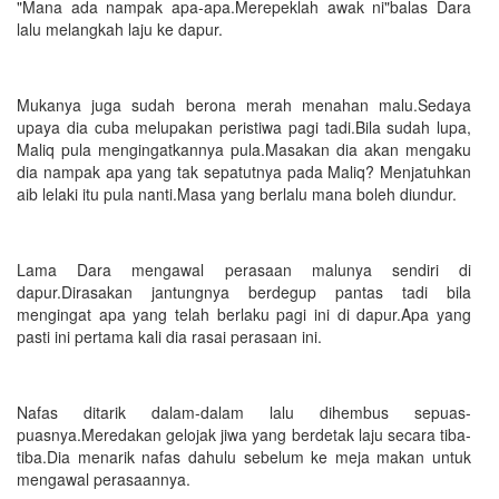
"Mana ada nampak apa-apa.Merepeklah awak ni"balas Dara
lalu melangkah laju ke dapur.
Mukanya juga sudah berona merah menahan malu.Sedaya
upaya dia cuba melupakan peristiwa pagi tadi.Bila sudah lupa,
Maliq pula mengingatkannya pula.Masakan dia akan mengaku
dia nampak apa yang tak sepatutnya pada Maliq? Menjatuhkan
aib lelaki itu pula nanti.Masa yang berlalu mana boleh diundur.
Lama Dara mengawal perasaan malunya sendiri di
dapur.Dirasakan jantungnya berdegup pantas tadi bila
mengingat apa yang telah berlaku pagi ini di dapur.Apa yang
pasti ini pertama kali dia rasai perasaan ini.
Nafas ditarik dalam-dalam lalu dihembus sepuas-
puasnya.Meredakan gelojak jiwa yang berdetak laju secara tiba-
tiba.Dia menarik nafas dahulu sebelum ke meja makan untuk
mengawal perasaannya.