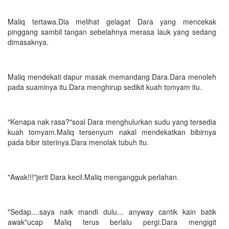
Maliq tertawa.Dia melihat gelagat Dara yang mencekak
pinggang sambil tangan sebelahnya merasa lauk yang sedang
dimasaknya.
Maliq mendekati dapur masak memandang Dara.Dara menoleh
pada suaminya itu.Dara menghirup sedikit kuah tomyam itu.
"Kenapa nak rasa?"soal Dara menghulurkan sudu yang tersedia
kuah tomyam.Maliq tersenyum nakal mendekatkan bibirnya
pada bibir isterinya.Dara menolak tubuh itu.
"Awak!!!"jerit Dara kecil.Maliq mengangguk perlahan.
"Sedap....saya naik mandi dulu... anyway cantik kain batik
awak"ucap Maliq terus berlalu pergi.Dara mengigit