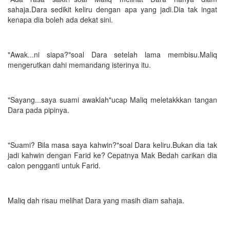
sahaja.Dara sedikit keliru dengan apa yang jadi.Dia tak ingat
kenapa dia boleh ada dekat sini.
"Awak...ni siapa?"soal Dara setelah lama membisu.Maliq
mengerutkan dahi memandang isterinya itu.
"Sayang...saya suami awaklah"ucap Maliq meletakkkan tangan
Dara pada pipinya.
"Suami? Bila masa saya kahwin?"soal Dara keliru.Bukan dia tak
jadi kahwin dengan Farid ke? Cepatnya Mak Bedah carikan dia
calon pengganti untuk Farid.
Maliq dah risau melihat Dara yang masih diam sahaja.