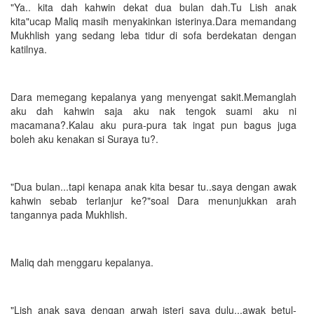
"Ya.. kita dah kahwin dekat dua bulan dah.Tu Lish anak
kita"ucap Maliq masih menyakinkan isterinya.Dara memandang
Mukhlish yang sedang leba tidur di sofa berdekatan dengan
katilnya.
Dara memegang kepalanya yang menyengat sakit.Memanglah
aku dah kahwin saja aku nak tengok suami aku ni
macamana?.Kalau aku pura-pura tak ingat pun bagus juga
boleh aku kenakan si Suraya tu?.
"Dua bulan...tapi kenapa anak kita besar tu..saya dengan awak
kahwin sebab terlanjur ke?"soal Dara menunjukkan arah
tangannya pada Mukhlish.
Maliq dah menggaru kepalanya.
"Lish anak saya dengan arwah isteri saya dulu...awak betul-