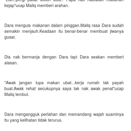
kejap"ucap Maliq memberi arahan.
Dara menguis makanan dalam pinggan.Maliq rasa Dara sudah
semakin menjauh.Keadaan itu benar-benar membuat jiwanya
gusar.
Dia nak bermanja dengan Dara tapi Dara seakan memberi
alasan.
"Awak jangan lupa makan ubat...kerja rumah tak payah
buat.Awak rehat secukupnya saya tak nak awak penat"ucap
Maliq lembut.
Dara mengangguk perlahan dan memandang wajah suaminya
itu yang kelihatan tidak terurus.