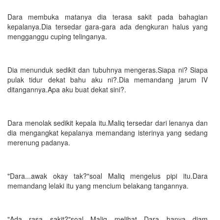
Dara membuka matanya dia terasa sakit pada bahagian
kepalanya.Dia tersedar gara-gara ada dengkuran halus yang
mengganggu cuping telinganya.
Dia menunduk sedikit dan tubuhnya mengeras.Siapa ni? Siapa
pulak tidur dekat bahu aku ni?.Dia memandang jarum IV
ditangannya.Apa aku buat dekat sini?.
Dara menolak sedikit kepala itu.Maliq tersedar dari lenanya dan
dia mengangkat kepalanya memandang isterinya yang sedang
merenung padanya.
"Dara...awak okay tak?"soal Maliq mengelus pipi itu.Dara
memandang lelaki itu yang mencium belakang tangannya.
"Ada rasa sakit?"soal Maliq melihat Dara hanya diam