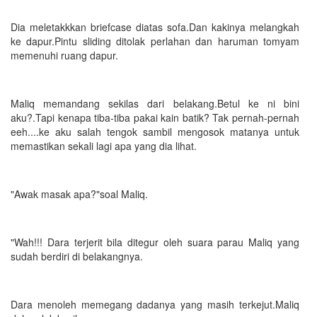
Dia meletakkkan briefcase diatas sofa.Dan kakinya melangkah
ke dapur.Pintu sliding ditolak perlahan dan haruman tomyam
memenuhi ruang dapur.
Maliq memandang sekilas dari belakang.Betul ke ni bini
aku?.Tapi kenapa tiba-tiba pakai kain batik? Tak pernah-pernah
eeh....ke aku salah tengok sambil mengosok matanya untuk
memastikan sekali lagi apa yang dia lihat.
"Awak masak apa?"soal Maliq.
"Wah!!! Dara terjerit bila ditegur oleh suara parau Maliq yang
sudah berdiri di belakangnya.
Dara menoleh memegang dadanya yang masih terkejut.Maliq