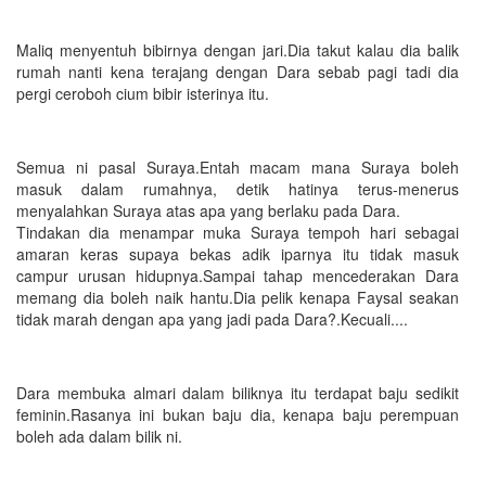
Maliq menyentuh bibirnya dengan jari.Dia takut kalau dia balik
rumah nanti kena terajang dengan Dara sebab pagi tadi dia
pergi ceroboh cium bibir isterinya itu.
Semua ni pasal Suraya.Entah macam mana Suraya boleh
masuk dalam rumahnya, detik hatinya terus-menerus
menyalahkan Suraya atas apa yang berlaku pada Dara.
Tindakan dia menampar muka Suraya tempoh hari sebagai
amaran keras supaya bekas adik iparnya itu tidak masuk
campur urusan hidupnya.Sampai tahap mencederakan Dara
memang dia boleh naik hantu.Dia pelik kenapa Faysal seakan
tidak marah dengan apa yang jadi pada Dara?.Kecuali....
Dara membuka almari dalam biliknya itu terdapat baju sedikit
feminin.Rasanya ini bukan baju dia, kenapa baju perempuan
boleh ada dalam bilik ni.