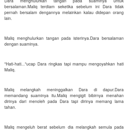
Dara menghulurkan tangan pada suaminya untuk
bersalaman.Maliq terdiam seketika sebelum ini Dara tidak
pernah bersalam dengannya melainkan kalau didepan orang
lain.
Maliq menghulurkan tangan pada isterinya.Dara bersalaman
dengan suaminya.
"Hati-hati..."ucap Dara ringkas tapi mampu mengoyahkan hati
Maliq.
Maliq melangkah meninggalkan Dara di dapur.Dara
memandang suaminya itu.Maliq mengigit bibirnya menahan
dirinya dari menoleh pada Dara tapi dirinya memang lama
tahan.
Maliq mengeluh berat sebelum dia melangkah semula pada