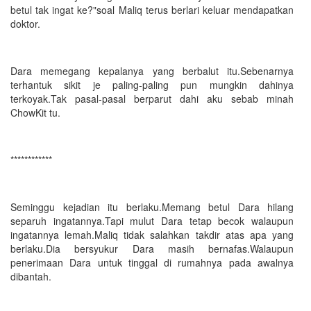
betul tak ingat ke?"soal Maliq terus berlari keluar mendapatkan
doktor.
Dara memegang kepalanya yang berbalut itu.Sebenarnya
terhantuk sikit je paling-paling pun mungkin dahinya
terkoyak.Tak pasal-pasal berparut dahi aku sebab minah
ChowKit tu.
************
Seminggu kejadian itu berlaku.Memang betul Dara hilang
separuh ingatannya.Tapi mulut Dara tetap becok walaupun
ingatannya lemah.Maliq tidak salahkan takdir atas apa yang
berlaku.Dia bersyukur Dara masih bernafas.Walaupun
penerimaan Dara untuk tinggal di rumahnya pada awalnya
dibantah.