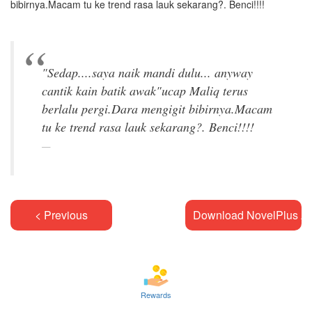
bibirnya.Macam tu ke trend rasa lauk sekarang?. Benci!!!!
"Sedap....saya naik mandi dulu... anyway
cantik kain batik awak"ucap Maliq terus
berlalu pergi.Dara mengigit bibirnya.Macam
< Previous
Download NovelPlus A
Rewards