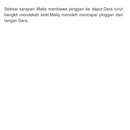
Selesai sarapan Maliq membawa pinggan ke dapur.Dara turut
bangkit mendekati sinki.Maliq menoleh mencapai pinggan dari
tangan Dara.