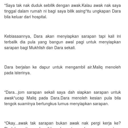
"Saya tak nak duduk sebilik dengan awak.Kalau awak nak saya
tinggal dalam rumah ni bagi saya bilik asing"itu ungkapan Dara
bila keluar dari hospital.
Kebiasaannya, Dara akan menyiapkan sarapan tapi kali ini
terbalik dia pula yang bangun awal pagi untuk menyiapkan
sarapan bagi Mukhlish dan Dara sekali.
Dara berjalan ke dapur untuk mengambil air.Maliq menoleh
pada isterinya.
"Dara...jom sarapan sekali saya dah siapkan sarapan untuk
awak"ucap Maliq pada Dara.Dara menoleh kesian pula bila
tengok suaminya bertungkus lumus menyiapkan sarapan.
"Okay...awak tak sarapan bukan awak nak pergi kerja ke?