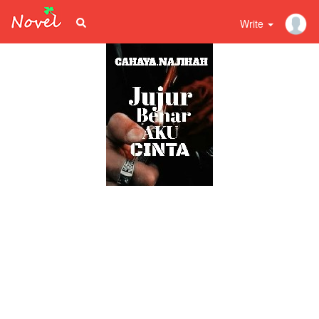
Write