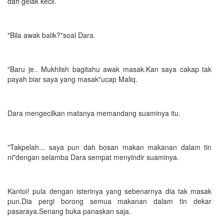
dah gelak kecil.
"Bila awak balik?"soal Dara.
"Baru je.. Mukhlish bagitahu awak masak.Kan saya cakap tak
payah biar saya yang masak"ucap Maliq.
Dara mengecilkan matanya memandang suaminya itu.
"Takpelah... saya pun dah bosan makan makanan dalam tin
ni"dengan selamba Dara sempat menyindir suaminya.
Kantoi! pula dengan isterinya yang sebenarnya dia tak masak
pun.Dia pergi borong semua makanan dalam tin dekar
pasaraya.Senang buka panaskan saja.