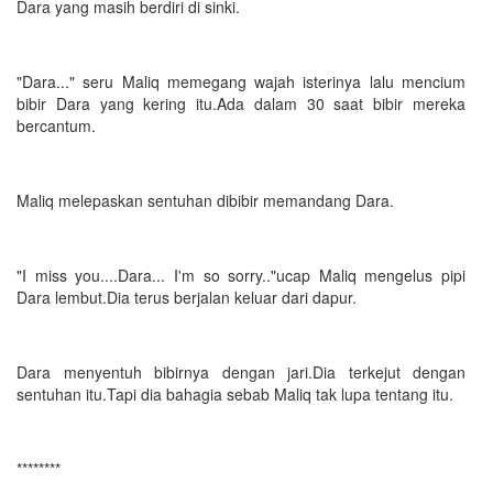
Dara yang masih berdiri di sinki.
"Dara..." seru Maliq memegang wajah isterinya lalu mencium
bibir Dara yang kering itu.Ada dalam 30 saat bibir mereka
bercantum.
Maliq melepaskan sentuhan dibibir memandang Dara.
"I miss you....Dara... I'm so sorry.."ucap Maliq mengelus pipi
Dara lembut.Dia terus berjalan keluar dari dapur.
Dara menyentuh bibirnya dengan jari.Dia terkejut dengan
sentuhan itu.Tapi dia bahagia sebab Maliq tak lupa tentang itu.
********