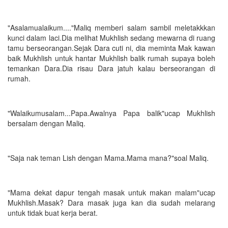
"Asalamualaikum...."Maliq memberi salam sambil meletakkkan
kunci dalam laci.Dia melihat Mukhlish sedang mewarna di ruang
tamu berseorangan.Sejak Dara cuti ni, dia meminta Mak kawan
baik Mukhlish untuk hantar Mukhlish balik rumah supaya boleh
temankan Dara.Dia risau Dara jatuh kalau berseorangan di
rumah.
"Walaikumusalam...Papa.Awalnya Papa balik"ucap Mukhlish
bersalam dengan Maliq.
"Saja nak teman Lish dengan Mama.Mama mana?"soal Maliq.
"Mama dekat dapur tengah masak untuk makan malam"ucap
Mukhlish.Masak? Dara masak juga kan dia sudah melarang
untuk tidak buat kerja berat.