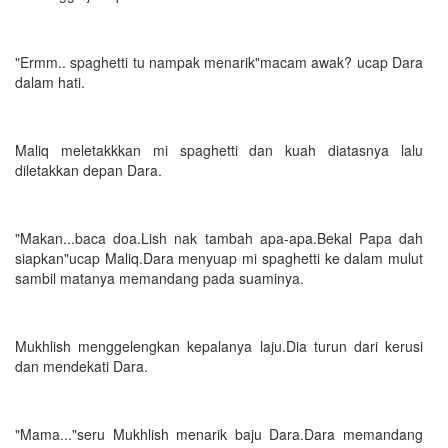
"Ermm.. spaghetti tu nampak menarik"macam awak? ucap Dara
dalam hati.
Maliq meletakkkan mi spaghetti dan kuah diatasnya lalu
diletakkan depan Dara.
"Makan...baca doa.Lish nak tambah apa-apa.Bekal Papa dah
siapkan"ucap Maliq.Dara menyuap mi spaghetti ke dalam mulut
sambil matanya memandang pada suaminya.
Mukhlish menggelengkan kepalanya laju.Dia turun dari kerusi
dan mendekati Dara.
"Mama..."seru Mukhlish menarik baju Dara.Dara memandang