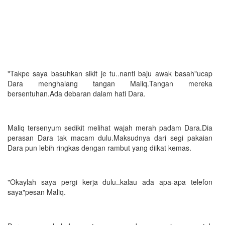
"Takpe saya basuhkan sikit je tu..nanti baju awak basah"ucap
Dara menghalang tangan Maliq.Tangan mereka
bersentuhan.Ada debaran dalam hati Dara.
Maliq tersenyum sedikit melihat wajah merah padam Dara.Dia
perasan Dara tak macam dulu.Maksudnya dari segi pakaian
Dara pun lebih ringkas dengan rambut yang diikat kemas.
"Okaylah saya pergi kerja dulu..kalau ada apa-apa telefon
saya"pesan Maliq.