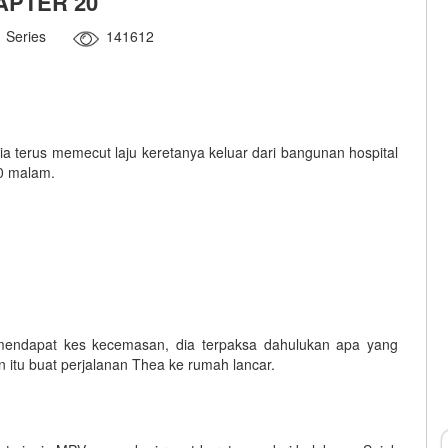
APTER 20
Series
141612
ia terus memecut laju keretanya keluar dari bangunan hospital
30 malam.
 mendapat kes kecemasan, dia terpaksa dahulukan apa yang
 itu buat perjalanan Thea ke rumah lancar.