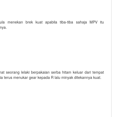
la menekan brek kuat apabila tiba-tiba sahaja MPV itu
nya.
at seorang lelaki berpakaian serba hitam keluar dari tempat
terus menukar gear kepada R lalu minyak ditekannya kuat.