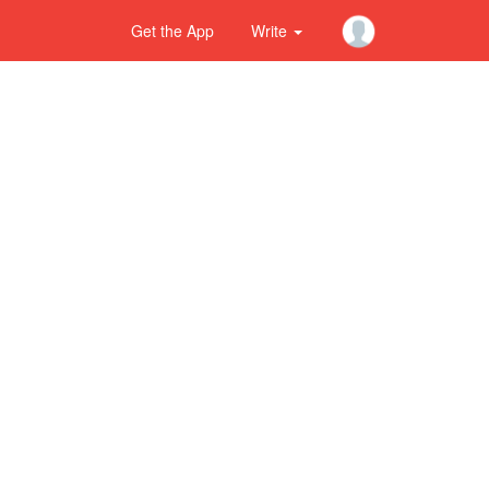
Get the App
Write