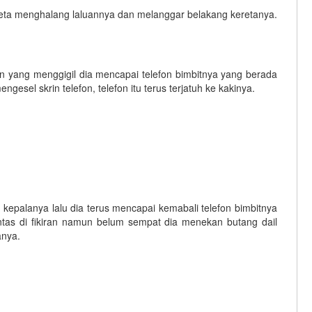
reta menghalang laluannya dan melanggar belakang keretanya.
n yang menggigil dia mencapai telefon bimbitnya yang berada
esel skrin telefon, telefon itu terus terjatuh ke kakinya.
kepalanya lalu dia terus mencapai kemabali telefon bimbitnya
ntas di fikiran namun belum sempat dia menekan butang dail
tanya.