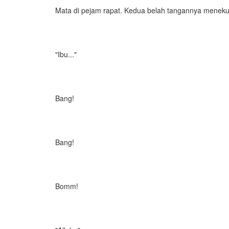
Mata di pejam rapat. Kedua belah tangannya menekup 
"Ibu..."
Bang!
Bang!
Bomm!