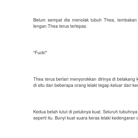
Belum sempat dia menolak tubuh Thea, tembakan k
lengan Thea terus terlepas.
"Fuck!"
Thea terus berlari menyorokkan dirinya di belakang 
di situ dan beberapa orang lelaki tegap keluar dari ke
Kedua belah lutut di peluknya kuat. Seluruh tubuhnya
seperti itu. Bunyi kuat suara keras lelaki kedengar