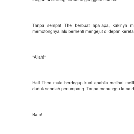
Tanpa sempat The berbuat apa-apa, kakinya mu
memotongnya lalu berhenti mengejut di depan kereta
"Allah!"
Hati Thea mula berdegup kuat apabila melihat melih
duduk sebelah penumpang. Tanpa menunggu lama dia 
Bam!