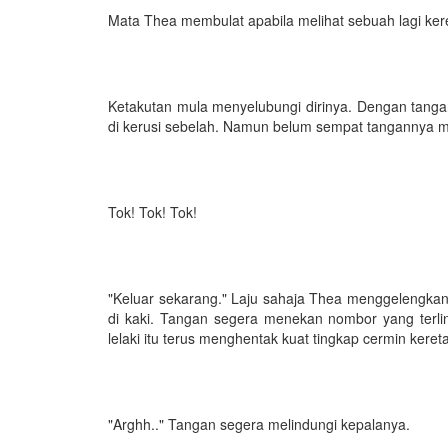
Mata Thea membulat apabila melihat sebuah lagi ke
Ketakutan mula menyelubungi dirinya. Dengan tanga
di kerusi sebelah. Namun belum sempat tangannya meng
Tok! Tok! Tok!
"Keluar sekarang." Laju sahaja Thea menggelengkan 
di kaki. Tangan segera menekan nombor yang terli
lelaki itu terus menghentak kuat tingkap cermin kere
"Arghh.." Tangan segera melindungi kepalanya.