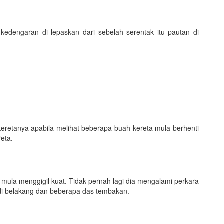
edengaran di lepaskan dari sebelah serentak itu pautan di
keretanya apabila melihat beberapa buah kereta mula berhenti
reta.
 mula menggigil kuat. Tidak pernah lagi dia mengalami perkara
an di belakang dan beberapa das tembakan.