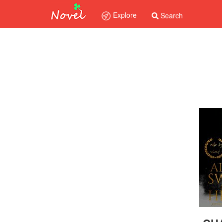
Explore
Search