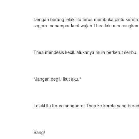
Dengan berang lelaki itu terus membuka pintu kereta 
segera menampar kuat wajah Thea lalu mencengkam 
Thea mendesis kecil. Mukanya mula berkerut seribu.
"Jangan degil. Ikut aku."
Lelaki itu terus mengheret Thea ke kereta yang berad
Bang!