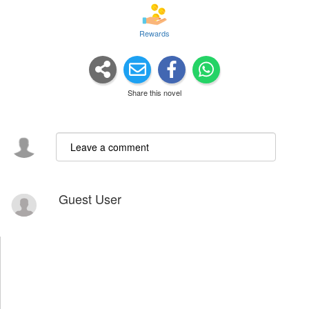
Rewards
Share this novel
Guest User