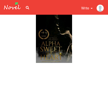
Write