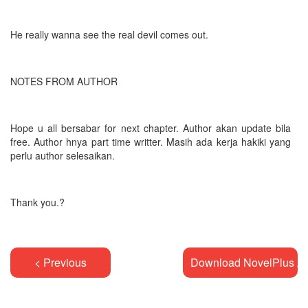
He really wanna see the real devil comes out.
NOTES FROM AUTHOR
Hope u all bersabar for next chapter. Author akan update bila
free. Author hnya part time writter. Masih ada kerja hakiki yang
perlu author selesaikan.
Thank you.?
< Previous
Download NovelPlus A