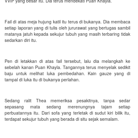
VVIP yang besar itu. Dia terus mendekati Puan Khayla.
Fail di atas meja hujung katil itu terus di bukanya. Dia membaca
setiap laporan yang di tulis oleh jururawat yang bertugas sambil
matanya jatuh kepada sekujur tubuh yang masih terbaring tidak
sedarkan diri itu.
Pen di letakkan di atas fail tersebut, lalu dia melangkah ke
sebelah kanan Puan Khayla. Tangannya terus menyelak sedikit
baju untuk melihat luka pembedahan. Kain gauze yang di
tampal di luka itu di bukanya perlahan.
Sedang ralit Thea memeriksa pesakitnya, tanpa sedar
sepasang mata sedang merenungnya tajam setiap
perbuatannya itu. Dari sofa yang terletak di sudut kiri bilik itu,
terdapat sekujur tubuh yang berada di situ sejak semalam.