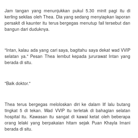
Jam tangan yang menunjukkan pukul 5.30 minit pagi itu di
kerling sekilas oleh Thea. Dia yang sedang menyiapkan laporan
persakit di kaunter itu terus bergegas menutup fail tersebut dan
bangun dari duduknya.
"Intan, kalau ada yang cari saya, bagitahu saya dekat wad VVIP
selatan ya." Pesan Thea lembut kepada jururawat Intan yang
berada di situ.
"Baik doktor."
Thea terus bergegas meloloskan diri ke dalam lif lalu butang
tingkat 5 di tekan. Wad VVIP itu terletak di bahagian selatan
hospital itu. Kawasan itu sangat di kawal ketat oleh beberapa
orang lelaki yang berpakaian hitam sejak Puan Khayla Imani
berada di situ.