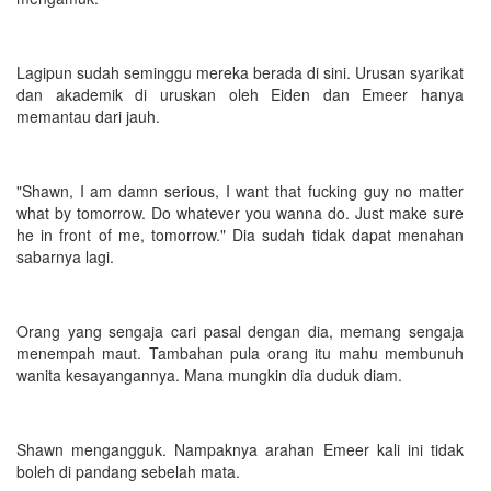
Lagipun sudah seminggu mereka berada di sini. Urusan syarikat
dan akademik di uruskan oleh Eiden dan Emeer hanya
memantau dari jauh.
"Shawn, I am damn serious, I want that fucking guy no matter
what by tomorrow. Do whatever you wanna do. Just make sure
he in front of me, tomorrow." Dia sudah tidak dapat menahan
sabarnya lagi.
Orang yang sengaja cari pasal dengan dia, memang sengaja
menempah maut. Tambahan pula orang itu mahu membunuh
wanita kesayangannya. Mana mungkin dia duduk diam.
Shawn mengangguk. Nampaknya arahan Emeer kali ini tidak
boleh di pandang sebelah mata.