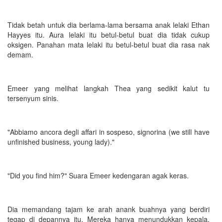
Tidak betah untuk dia berlama-lama bersama anak lelaki Ethan
Hayyes itu. Aura lelaki itu betul-betul buat dia tidak cukup
oksigen. Panahan mata lelaki itu betul-betul buat dia rasa nak
demam.
Emeer yang melihat langkah Thea yang sedikit kalut tu
tersenyum sinis.
"Abbiamo ancora degli affari in sospeso, signorina (we still have
unfinished business, young lady)."
"Did you find him?" Suara Emeer kedengaran agak keras.
Dia memandang tajam ke arah anank buahnya yang berdiri
tegap di depannya itu. Mereka hanya menundukkan kepala.