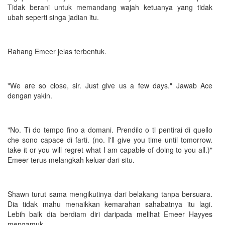
Tidak berani untuk memandang wajah ketuanya yang tidak
ubah seperti singa jadian itu.
Rahang Emeer jelas terbentuk.
"We are so close, sir. Just give us a few days." Jawab Ace
dengan yakin.
"No. Ti do tempo fino a domani. Prendilo o ti pentirai di quello
che sono capace di farti. (no. I'll give you time until tomorrow.
take it or you will regret what I am capable of doing to you all.)"
Emeer terus melangkah keluar dari situ.
Shawn turut sama mengikutinya dari belakang tanpa bersuara.
Dia tidak mahu menaikkan kemarahan sahabatnya itu lagi.
Lebih baik dia berdiam diri daripada melihat Emeer Hayyes
mengamuk.