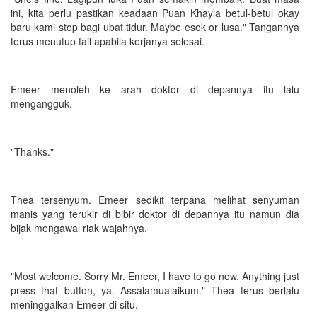
ini, kita perlu pastikan keadaan Puan Khayla betul-betul okay
baru kami stop bagi ubat tidur. Maybe esok or lusa." Tangannya
terus menutup fail apabila kerjanya selesai.
Emeer menoleh ke arah doktor di depannya itu lalu
mengangguk.
"Thanks."
Thea tersenyum. Emeer sedikit terpana melihat senyuman
manis yang terukir di bibir doktor di depannya itu namun dia
bijak mengawal riak wajahnya.
"Most welcome. Sorry Mr. Emeer, I have to go now. Anything just
press that button, ya. Assalamualaikum." Thea terus berlalu
meninggalkan Emeer di situ.