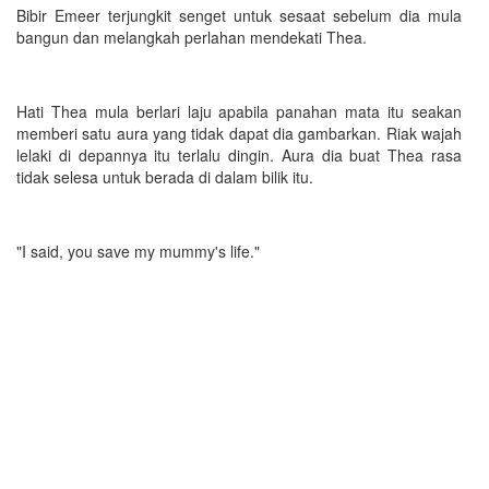
Bibir Emeer terjungkit senget untuk sesaat sebelum dia mula
bangun dan melangkah perlahan mendekati Thea.
Hati Thea mula berlari laju apabila panahan mata itu seakan
memberi satu aura yang tidak dapat dia gambarkan. Riak wajah
lelaki di depannya itu terlalu dingin. Aura dia buat Thea rasa
tidak selesa untuk berada di dalam bilik itu.
"I said, you save my mummy's life."