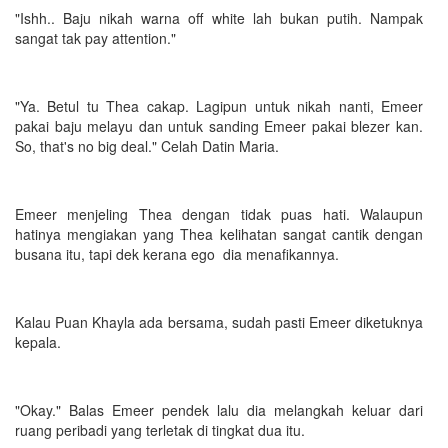
"Ishh.. Baju nikah warna off white lah bukan putih. Nampak
sangat tak pay attention."
"Ya. Betul tu Thea cakap. Lagipun untuk nikah nanti, Emeer
pakai baju melayu dan untuk sanding Emeer pakai blezer kan.
So, that's no big deal." Celah Datin Maria.
Emeer menjeling Thea dengan tidak puas hati. Walaupun
hatinya mengiakan yang Thea kelihatan sangat cantik dengan
busana itu, tapi dek kerana ego dia menafikannya.
Kalau Puan Khayla ada bersama, sudah pasti Emeer diketuknya
kepala.
"Okay." Balas Emeer pendek lalu dia melangkah keluar dari
ruang peribadi yang terletak di tingkat dua itu.