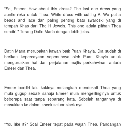
"So, Emeer. How about this dress? The last one dress yang
auntie reka untuk Thea. White dress with cutting A. We put a
beads and lace dan paling penting batu swaroski yang di
tempah Khas dari The H Jewels. This one adala pilihan Thea
sendiri." Terang Datin Maria dengan lebih jelas.
Datin Maria merupakan kawan baik Puan Khayla. Dia sudah di
berikan kepercayaan sepenuhnya oleh Puan Khayla untuk
menguruskan hal dan perjalanan majlis perkahwinan antara
Emeer dan Thea.
Emeer berdiri lalu kakinya melangkah mendekati Thea yang
mula gugup sebaik sahaja Emeer mula mengelilinginya untuk
beberapa saat tanpa sebarang kata. Sebelah tangannya di
masukkan ke dalam kocek seluar slack nya.
"You like it?" Soal Emeer tepat pada wajah Thea. Pandangan