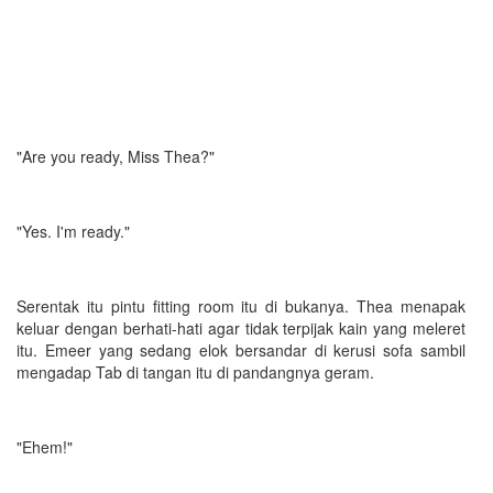
"Are you ready, Miss Thea?"
"Yes. I'm ready."
Serentak itu pintu fitting room itu di bukanya. Thea menapak
keluar dengan berhati-hati agar tidak terpijak kain yang meleret
itu. Emeer yang sedang elok bersandar di kerusi sofa sambil
mengadap Tab di tangan itu di pandangnya geram.
"Ehem!"