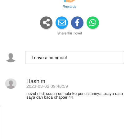
Rewards
Share this novel
Hashim
2023-03-02 09:48:59
novel ni di susun semula ke penulisannya...saya rasa
saya dah baca chapter 44