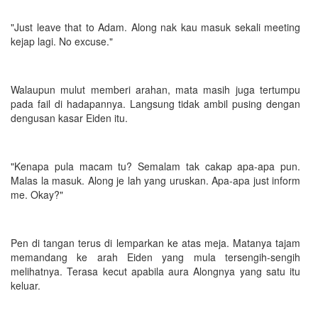
"Just leave that to Adam. Along nak kau masuk sekali meeting
kejap lagi. No excuse."
Walaupun mulut memberi arahan, mata masih juga tertumpu
pada fail di hadapannya. Langsung tidak ambil pusing dengan
dengusan kasar Eiden itu.
"Kenapa pula macam tu? Semalam tak cakap apa-apa pun.
Malas la masuk. Along je lah yang uruskan. Apa-apa just inform
me. Okay?"
Pen di tangan terus di lemparkan ke atas meja. Matanya tajam
memandang ke arah Eiden yang mula tersengih-sengih
melihatnya. Terasa kecut apabila aura Alongnya yang satu itu
keluar.