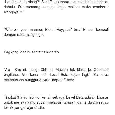
"Kau nak apa, along?" Soal Eiden tanpa mengetuk pintu terlebih
dahulu. Dia memang sengaja ingin melihat muka cemberut
alongnya itu.
"Where's your manner, Eiden Hayyes?" Soal Emeer kembali
dengan nada yang tegas.
Pagi-pagi dah buat dia naik darah.
"Ala.. Kau ni, Long. Chill la. Macam tak biasa je. Cepatlah
bagitahu. Aku kena naik Level Beta kejap lagi." Dia terus
melabuhkan punggungnya di depan Emeer.
Tingkat 3 atau lebih di kenali sebagai Level Beta adalah khusus
untuk mereka yang sudah melepasi tahap 1 dan 2 dalam setiap
teknik yang di ajar di situ.