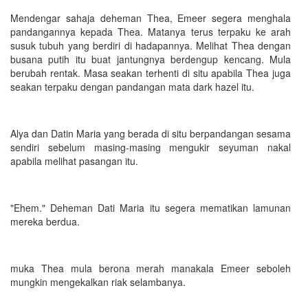
Mendengar sahaja deheman Thea, Emeer segera menghala
pandangannya kepada Thea. Matanya terus terpaku ke arah
susuk tubuh yang berdiri di hadapannya. Melihat Thea dengan
busana putih itu buat jantungnya berdengup kencang. Mula
berubah rentak. Masa seakan terhenti di situ apabila Thea juga
seakan terpaku dengan pandangan mata dark hazel itu.
Alya dan Datin Maria yang berada di situ berpandangan sesama
sendiri sebelum masing-masing mengukir seyuman nakal
apabila melihat pasangan itu.
"Ehem." Deheman Dati Maria itu segera mematikan lamunan
mereka berdua.
muka Thea mula berona merah manakala Emeer seboleh
mungkin mengekalkan riak selambanya.