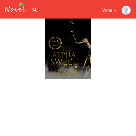
Write