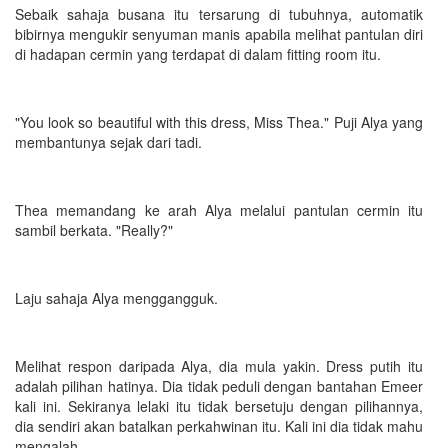
Sebaik sahaja busana itu tersarung di tubuhnya, automatik
bibirnya mengukir senyuman manis apabila melihat pantulan diri
di hadapan cermin yang terdapat di dalam fitting room itu.
"You look so beautiful with this dress, Miss Thea." Puji Alya yang
membantunya sejak dari tadi.
Thea memandang ke arah Alya melalui pantulan cermin itu
sambil berkata. "Really?"
Laju sahaja Alya menggangguk.
Melihat respon daripada Alya, dia mula yakin. Dress putih itu
adalah pilihan hatinya. Dia tidak peduli dengan bantahan Emeer
kali ini. Sekiranya lelaki itu tidak bersetuju dengan pilihannya,
dia sendiri akan batalkan perkahwinan itu. Kali ini dia tidak mahu
mengalah.