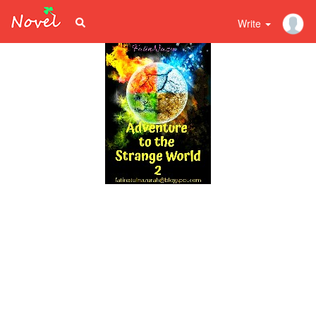
Write