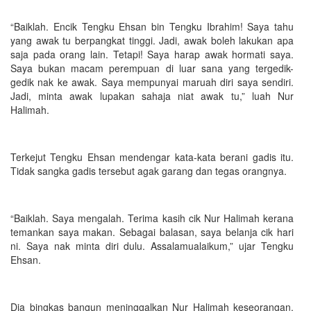
“Baiklah. Encik Tengku Ehsan bin Tengku Ibrahim! Saya tahu
yang awak tu berpangkat tinggi. Jadi, awak boleh lakukan apa
saja pada orang lain. Tetapi! Saya harap awak hormati saya.
Saya bukan macam perempuan di luar sana yang tergedik-
gedik nak ke awak. Saya mempunyai maruah diri saya sendiri.
Jadi, minta awak lupakan sahaja niat awak tu,” luah Nur
Halimah.
Terkejut Tengku Ehsan mendengar kata-kata berani gadis itu.
Tidak sangka gadis tersebut agak garang dan tegas orangnya.
“Baiklah. Saya mengalah. Terima kasih cik Nur Halimah kerana
temankan saya makan. Sebagai balasan, saya belanja cik hari
ni. Saya nak minta diri dulu. Assalamualaikum,” ujar Tengku
Ehsan.
Dia bingkas bangun meninggalkan Nur Halimah keseorangan.