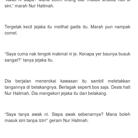
sini,” marah Nur Halimah.
Tergelak kecil jejaka itu melihat gadis itu. Marah pun nampak
comel.
“Saya cuma nak tengok makmal ni je. Kenapa yer baunya busuk
sangat?” tanya jejaka itu.
Dia berjalan menerokai kawasan itu sambil meletakkan
tangannya di belakangnya. Berlagak seperti bos saja. Desis hati
Nur Halimah. Dia mengekori jejaka itu dari belakang.
“Saya tanya awak ni. Siapa awak sebenarnya? Mana boleh
masuk sini tanpa izin!” geram Nur Halimah.