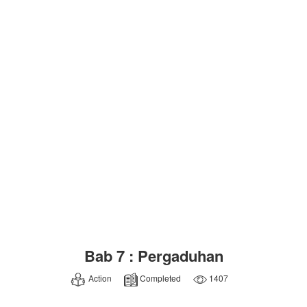
Bab 7 : Pergaduhan
Action
Completed
1407