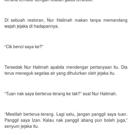
Di sebuah restoran, Nur Halimah makan tanpa memandang
wajah jejaka di hadapannya.
“Cik benci saya ke?”
Tersedak Nur Halimah apabila mendengar pertanyaan itu. Dia
terus meneguk segelas air yang dihulurkan oleh jejaka itu.
“Tuan nak saya berterus-terang ke tak?” soal Nur Halimah.
“Mestilah berterus-terang. Lagi satu, jangan panggil saya tuan.
Panggil saya Izan. Kalau nak panggil abang pun boleh juga,”
senyum jejaka itu.