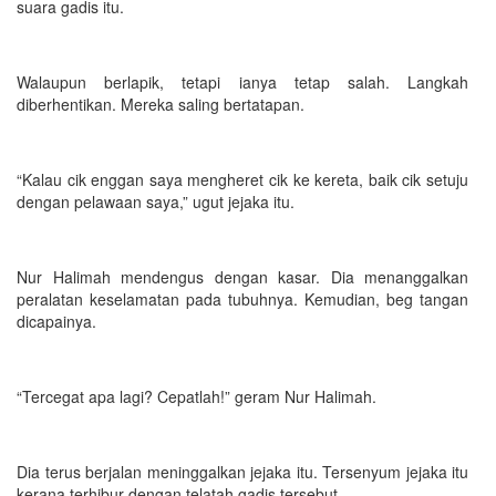
suara gadis itu.
Walaupun berlapik, tetapi ianya tetap salah. Langkah
diberhentikan. Mereka saling bertatapan.
“Kalau cik enggan saya mengheret cik ke kereta, baik cik setuju
dengan pelawaan saya,” ugut jejaka itu.
Nur Halimah mendengus dengan kasar. Dia menanggalkan
peralatan keselamatan pada tubuhnya. Kemudian, beg tangan
dicapainya.
“Tercegat apa lagi? Cepatlah!” geram Nur Halimah.
Dia terus berjalan meninggalkan jejaka itu. Tersenyum jejaka itu
kerana terhibur dengan telatah gadis tersebut.