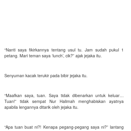
“Nanti saya fikirkannya tentang usul tu. Jam sudah pukul 1
petang. Mari teman saya ‘lunch’, cik?” ajak jejaka itu.
Senyuman kacak terukir pada bibir jejaka itu.
“Maafkan saya, tuan. Saya tidak dibenarkan untuk keluar…
Tuan!” tidak sempat Nur Halimah menghabiskan ayatnya
apabila lengannya ditarik oleh jejaka itu.
“Apa tuan buat ni?! Kenapa pegang-pegang saya ni?” lantang