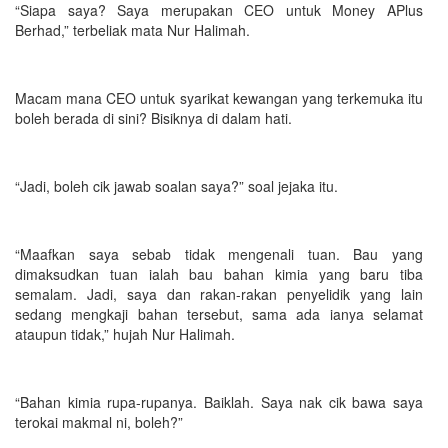
“Siapa saya? Saya merupakan CEO untuk Money APlus
Berhad,” terbeliak mata Nur Halimah.
Macam mana CEO untuk syarikat kewangan yang terkemuka itu
boleh berada di sini? Bisiknya di dalam hati.
“Jadi, boleh cik jawab soalan saya?” soal jejaka itu.
“Maafkan saya sebab tidak mengenali tuan. Bau yang
dimaksudkan tuan ialah bau bahan kimia yang baru tiba
semalam. Jadi, saya dan rakan-rakan penyelidik yang lain
sedang mengkaji bahan tersebut, sama ada ianya selamat
ataupun tidak,” hujah Nur Halimah.
“Bahan kimia rupa-rupanya. Baiklah. Saya nak cik bawa saya
terokai makmal ni, boleh?”