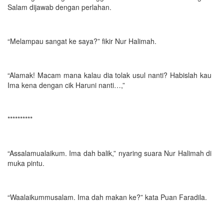
Salam dijawab dengan perlahan.
“Melampau sangat ke saya?” fikir Nur Halimah.
“Alamak! Macam mana kalau dia tolak usul nanti? Habislah kau
Ima kena dengan cik Haruni nanti…,”
**********
“Assalamualaikum. Ima dah balik,” nyaring suara Nur Halimah di
muka pintu.
“Waalaikummusalam. Ima dah makan ke?” kata Puan Faradila.