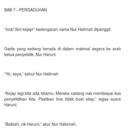
BAB 7 - PERGADUHAN
“Ima! Sini kejap!” kedengaran nama Nur Halimah dipanggil.
Gadis yang sedang berada di dalam makmal segera ke arah
ketua penyelidik, Nur Haruni.
“Ye, saya,” sahut Nur Halimah.
“Kejap lagi kita ada tetamu. Mereka cadang nak membiayai kos
penyelidikan kita. Pastikan Ima tidak buat silap,” tegas suara
Haruni.
“Baiklah, cik Haruni,” akur Nur Hakimah.