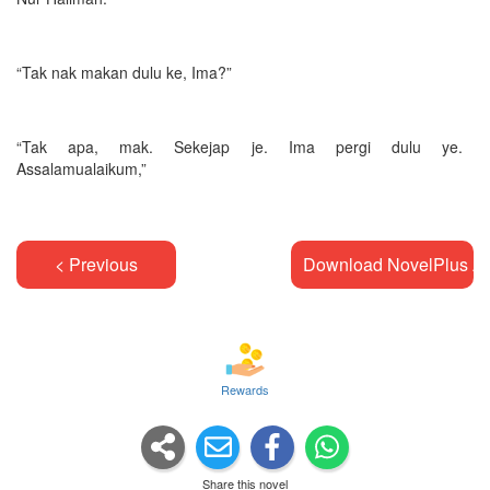
“Tak nak makan dulu ke, Ima?”
“Tak apa, mak. Sekejap je. Ima pergi dulu ye.
Assalamualaikum,”
< Previous
Download NovelPlus A
Rewards
Share this novel