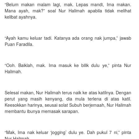
“Belum makan malam lagi, mak. Lepas mandi, Ima makan.
Mana ayah, mak?” soal Nur Halimah apabila tidak melihat
kelibat ayahnya.
“Ayah kamu keluar tadi. Katanya ada orang nak jumpa,” jawab
Puan Faradila.
“Ooh. Baiklah, mak. Ima masuk ke bilik dulu ye,” pinta Nur
Halimah.
Selesai makan, Nur Halimah terus naik ke atas katilnya. Dengan
perut yang masih kenyang, dia mula terlena di atas katil.
Keesokkan harinya, seusai solat Subuh berjemaah, Nur Halimah
membantu ibunya memasak sarapan.
“Mak, Ima nak keluar ‘jogging’ dulu ye. Dah pukul 7 ni,” pinta
Nur Halimah.