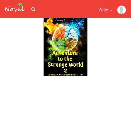
Write