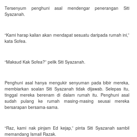
Tersenyum penghuni asal mendengar penerangan Siti
Syazanah.
“Kami harap kalian akan mendapat sesuatu daripada rumah ini,”
kata Sofea.
“Maksud Kak Sofea?” pelik Siti Syazanah.
Penghuni asal hanya mengukir senyuman pada bibir mereka,
membiarkan soalan Siti Syazanah tidak dijawab. Selepas itu,
tinggal mereka berenam di dalam rumah itu. Penghuni asal
sudah pulang ke rumah masing-masing seusai mereka
bersarapan bersama-sama.
“Raz, kami nak pinjam Ed kejap,” pinta Siti Syazanah sambil
memandang Ismail Razak.