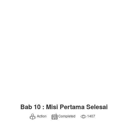
Bab 10 : Misi Pertama Selesai
Action
Completed
1407