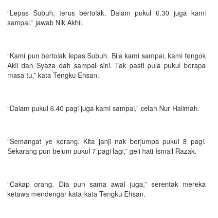
“Lepas Subuh, terus bertolak. Dalam pukul 6.30 juga kami
sampai,” jawab Nik Akhil.
“Kami pun bertolak lepas Subuh. Bila kami sampai, kami tengok
Akil dan Syaza dah sampai sini. Tak pasti pula pukul berapa
masa tu,” kata Tengku Ehsan.
“Dalam pukul 6.40 pagi juga kami sampai,” celah Nur Halimah.
“Semangat ye korang. Kita janji nak berjumpa pukul 8 pagi.
Sekarang pun belum pukul 7 pagi lagi,” geli hati Ismail Razak.
“Cakap orang. Dia pun sama awal juga,” serentak mereka
ketawa mendengar kata-kata Tengku Ehsan.