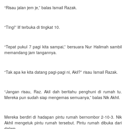
“Risau jalan jem je,” balas Ismail Razak.
“Ting!” lif terbuka di tingkat 10.
“Tepat pukul 7 pagi kita sampai,” bersuara Nur Halimah sambil
memandang jam tangannya.
“Tak apa ke kita datang pagi-pagi ni, Akil?” risau Ismail Razak.
“Jangan risau, Raz. Akil dah beritahu penghuni di rumah tu.
Mereka pun sudah siap mengemas semuanya,” balas Nik Akhil.
Mereka berdiri di hadapan pintu rumah bernombor 2-10-3. Nik
Akhil mengetuk pintu rumah tersebut. Pintu rumah dibuka dari
dalam.