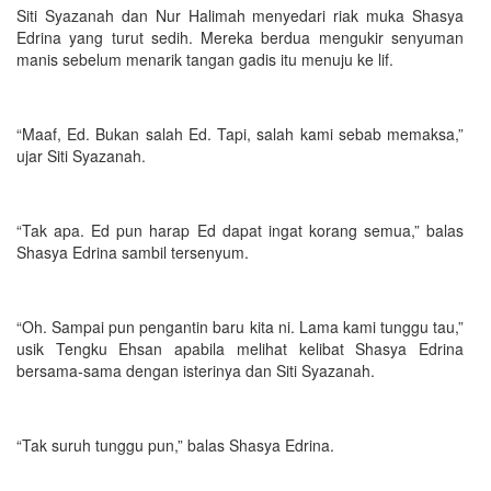
Siti Syazanah dan Nur Halimah menyedari riak muka Shasya
Edrina yang turut sedih. Mereka berdua mengukir senyuman
manis sebelum menarik tangan gadis itu menuju ke lif.
“Maaf, Ed. Bukan salah Ed. Tapi, salah kami sebab memaksa,”
ujar Siti Syazanah.
“Tak apa. Ed pun harap Ed dapat ingat korang semua,” balas
Shasya Edrina sambil tersenyum.
“Oh. Sampai pun pengantin baru kita ni. Lama kami tunggu tau,”
usik Tengku Ehsan apabila melihat kelibat Shasya Edrina
bersama-sama dengan isterinya dan Siti Syazanah.
“Tak suruh tunggu pun,” balas Shasya Edrina.