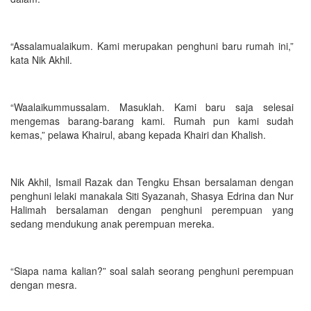
“Assalamualaikum. Kami merupakan penghuni baru rumah ini,”
kata Nik Akhil.
“Waalaikummussalam. Masuklah. Kami baru saja selesai
mengemas barang-barang kami. Rumah pun kami sudah
kemas,” pelawa Khairul, abang kepada Khairi dan Khalish.
Nik Akhil, Ismail Razak dan Tengku Ehsan bersalaman dengan
penghuni lelaki manakala Siti Syazanah, Shasya Edrina dan Nur
Halimah bersalaman dengan penghuni perempuan yang
sedang mendukung anak perempuan mereka.
“Siapa nama kalian?” soal salah seorang penghuni perempuan
dengan mesra.