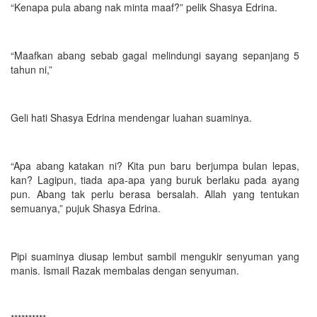
“Kenapa pula abang nak minta maaf?” pelik Shasya Edrina.
“Maafkan abang sebab gagal melindungi sayang sepanjang 5
tahun ni,”
Geli hati Shasya Edrina mendengar luahan suaminya.
“Apa abang katakan ni? Kita pun baru berjumpa bulan lepas,
kan? Lagipun, tiada apa-apa yang buruk berlaku pada ayang
pun. Abang tak perlu berasa bersalah. Allah yang tentukan
semuanya,” pujuk Shasya Edrina.
Pipi suaminya diusap lembut sambil mengukir senyuman yang
manis. Ismail Razak membalas dengan senyuman.