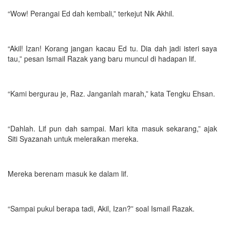
“Wow! Perangai Ed dah kembali,” terkejut Nik Akhil.
“Akil! Izan! Korang jangan kacau Ed tu. Dia dah jadi isteri saya
tau,” pesan Ismail Razak yang baru muncul di hadapan lif.
“Kami bergurau je, Raz. Janganlah marah,” kata Tengku Ehsan.
“Dahlah. Lif pun dah sampai. Mari kita masuk sekarang,” ajak
Siti Syazanah untuk meleraikan mereka.
Mereka berenam masuk ke dalam lif.
“Sampai pukul berapa tadi, Akil, Izan?” soal Ismail Razak.