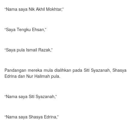
“Nama saya Nik Akhil Mokhtar,”
“Saya Tengku Ehsan,”
“Saya pula Ismail Razak,”
Pandangan mereka mula dialihkan pada Siti Syazanah, Shasya
Edrina dan Nur Halimah pula.
“Nama saya Siti Syazanah,”
“Nama saya Shasya Edrina,”