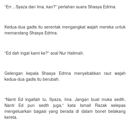
“Err…Syaza dan Ima, kan?” perlahan suara Shasya Edrina.
Kedua-dua gadis itu serentak mengangkat wajah mereka untuk
memandang Shasya Edrina.
“Ed dah ingat kami ke?” soal Nur Halimah.
Gelengan kepala Shasya Edrina menyebabkan raut wajah
kedua-dua gadis itu berubah.
“Nanti Ed ingatlah tu, Syaza, Ima. Jangan buat muka sedih.
Nanti Ed pun sedih juga,” kata Ismail Razak selepas
mengeluarkan bagasi yang berada di dalam bonet belakang
kereta.