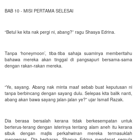
BAB 10 - MISI PERTAMA SELESAI
“Betul ke kita nak pergi ni, abang?” ragu Shasya Edrina.
Tanpa ‘honeymoon’, tiba-tiba sahaja suaminya memberitahu
bahawa mereka akan tinggal di pangsapuri bersama-sama
dengan rakan-rakan mereka.
“Ye, sayang. Abang nak minta maaf sebab buat keputusan ni
tanpa berbincang dengan sayang dulu. Selepas kita balik nanti,
abang akan bawa sayang jalan-jalan ye?” ujar Ismail Razak.
Dia berasa bersalah kerana tidak berkesempatan untuk
berterus-terang dengan isterinya tentang alam aneh itu kerana
sibuk dengan majlis perkahwinan mereka termasuklah
mengemas. Dia berharap, Shasya Edrina mendapat semula