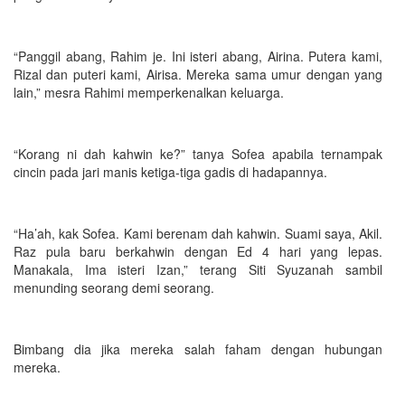
“Panggil abang, Rahim je. Ini isteri abang, Airina. Putera kami,
Rizal dan puteri kami, Airisa. Mereka sama umur dengan yang
lain,” mesra Rahimi memperkenalkan keluarga.
“Korang ni dah kahwin ke?” tanya Sofea apabila ternampak
cincin pada jari manis ketiga-tiga gadis di hadapannya.
“Ha’ah, kak Sofea. Kami berenam dah kahwin. Suami saya, Akil.
Raz pula baru berkahwin dengan Ed 4 hari yang lepas.
Manakala, Ima isteri Izan,” terang Siti Syuzanah sambil
menunding seorang demi seorang.
Bimbang dia jika mereka salah faham dengan hubungan
mereka.