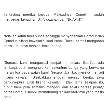
Terkesima mereka berdua. Maksudnya, Comel 1 sudah
menyedari kehadiran Siti Syazanah dan Nik Akhil?
“Adakah kamu tahu punca sehingga menyebabkan Comel 2 dan
Comel 3 hilang kawalan?” soal Ismail Razak sambil mengubah
posisi tubuhnya menjadi lebih tenang.
“Semasa kami mengawasi tempat ni, secara tiba-tiba ada
lembaga putih menghulurkan sekuntum bunga yang berwarna
merah tua pada wajah kami. Secara tiba-tiba, mereka menjadi
hilang kawalan. Disebabkan enggan menjadi begitu, saya
berpura-pura turut hilang kawalan. Tidak lama selepas itu,
tubuh kami pula semakin mengecil dan selalu berasa penat,”
cerita Comel 1 sambil memandang ‘adik-beradik’nya yang masih
tidur.