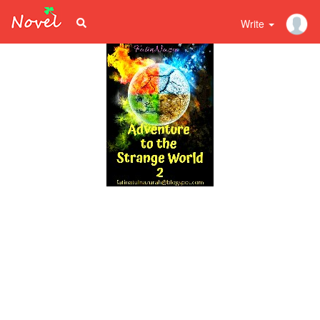
Write