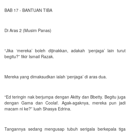
BAB 17 - BANTUAN TIBA
Di Aras 2 (Musim Panas)
“Jika ‘mereka’ boleh dijinakkan, adakah ‘penjaga’ lain turut
begitu?” fikir Ismail Razak.
Mereka yang dimaksudkan ialah ‘penjaga’ di aras dua.
“Ed teringin nak berjumpa dengan Akitty dan Bbetty. Begitu juga
dengan Gama dan Coolaf. Agak-agaknya, mereka pun jadi
macam ni ke?” luah Shasya Edrina.
Tangannya sedang mengusap tubuh serigala berkepala tiga