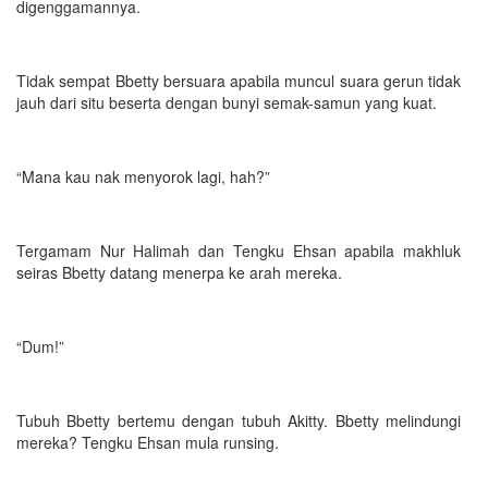
digenggamannya.
Tidak sempat Bbetty bersuara apabila muncul suara gerun tidak
jauh dari situ beserta dengan bunyi semak-samun yang kuat.
“Mana kau nak menyorok lagi, hah?”
Tergamam Nur Halimah dan Tengku Ehsan apabila makhluk
seiras Bbetty datang menerpa ke arah mereka.
“Dum!”
Tubuh Bbetty bertemu dengan tubuh Akitty. Bbetty melindungi
mereka? Tengku Ehsan mula runsing.