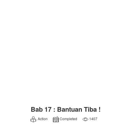
Bab 17 : Bantuan Tiba !
Action
Completed
1407