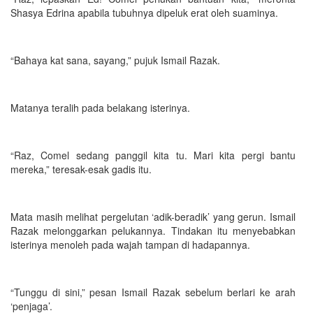
Shasya Edrina apabila tubuhnya dipeluk erat oleh suaminya.
“Bahaya kat sana, sayang,” pujuk Ismail Razak.
Matanya teralih pada belakang isterinya.
“Raz, Comel sedang panggil kita tu. Mari kita pergi bantu
mereka,” teresak-esak gadis itu.
Mata masih melihat pergelutan ‘adik-beradik’ yang gerun. Ismail
Razak melonggarkan pelukannya. Tindakan itu menyebabkan
isterinya menoleh pada wajah tampan di hadapannya.
“Tunggu di sini,” pesan Ismail Razak sebelum berlari ke arah
‘penjaga’.