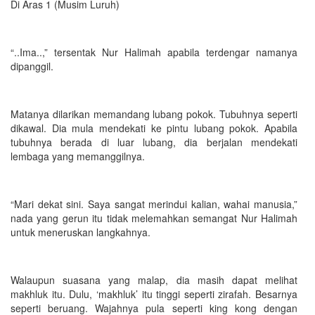
Di Aras 1 (Musim Luruh)
“..Ima..,” tersentak Nur Halimah apabila terdengar namanya
dipanggil.
Matanya dilarikan memandang lubang pokok. Tubuhnya seperti
dikawal. Dia mula mendekati ke pintu lubang pokok. Apabila
tubuhnya berada di luar lubang, dia berjalan mendekati
lembaga yang memanggilnya.
“Mari dekat sini. Saya sangat merindui kalian, wahai manusia,”
nada yang gerun itu tidak melemahkan semangat Nur Halimah
untuk meneruskan langkahnya.
Walaupun suasana yang malap, dia masih dapat melihat
makhluk itu. Dulu, ‘makhluk’ itu tinggi seperti zirafah. Besarnya
seperti beruang. Wajahnya pula seperti king kong dengan