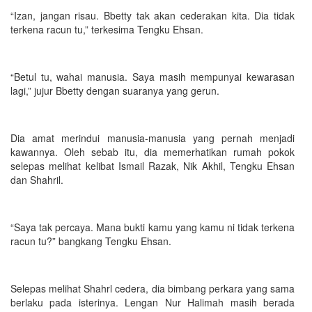
“Izan, jangan risau. Bbetty tak akan cederakan kita. Dia tidak
terkena racun tu,” terkesima Tengku Ehsan.
“Betul tu, wahai manusia. Saya masih mempunyai kewarasan
lagi,” jujur Bbetty dengan suaranya yang gerun.
Dia amat merindui manusia-manusia yang pernah menjadi
kawannya. Oleh sebab itu, dia memerhatikan rumah pokok
selepas melihat kelibat Ismail Razak, Nik Akhil, Tengku Ehsan
dan Shahril.
“Saya tak percaya. Mana bukti kamu yang kamu ni tidak terkena
racun tu?” bangkang Tengku Ehsan.
Selepas melihat Shahrl cedera, dia bimbang perkara yang sama
berlaku pada isterinya. Lengan Nur Halimah masih berada