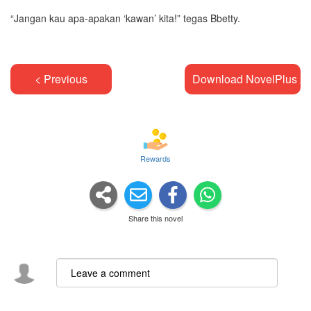
“Jangan kau apa-apakan ‘kawan’ kita!” tegas Bbetty.
< Previous
Download NovelPlus A
Rewards
Share this novel