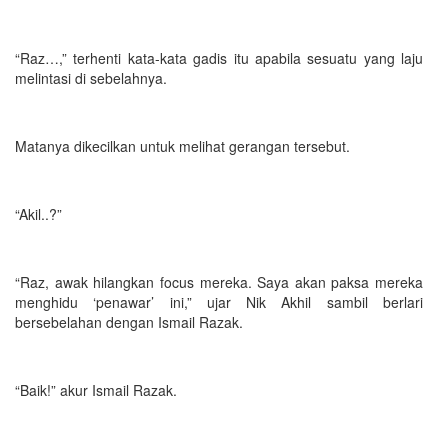
“Raz…,” terhenti kata-kata gadis itu apabila sesuatu yang laju
melintasi di sebelahnya.
Matanya dikecilkan untuk melihat gerangan tersebut.
“Akil..?”
“Raz, awak hilangkan focus mereka. Saya akan paksa mereka
menghidu ‘penawar’ ini,” ujar Nik Akhil sambil berlari
bersebelahan dengan Ismail Razak.
“Baik!” akur Ismail Razak.