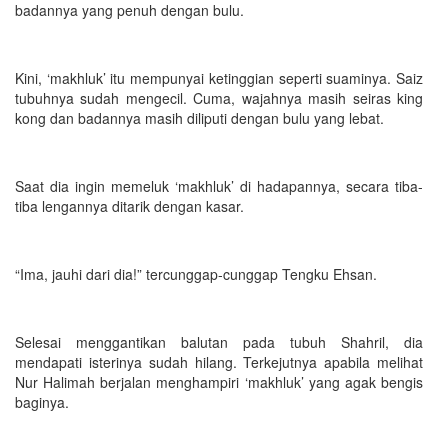
badannya yang penuh dengan bulu.
Kini, ‘makhluk’ itu mempunyai ketinggian seperti suaminya. Saiz
tubuhnya sudah mengecil. Cuma, wajahnya masih seiras king
kong dan badannya masih diliputi dengan bulu yang lebat.
Saat dia ingin memeluk ‘makhluk’ di hadapannya, secara tiba-
tiba lengannya ditarik dengan kasar.
“Ima, jauhi dari dia!” tercunggap-cunggap Tengku Ehsan.
Selesai menggantikan balutan pada tubuh Shahril, dia
mendapati isterinya sudah hilang. Terkejutnya apabila melihat
Nur Halimah berjalan menghampiri ‘makhluk’ yang agak bengis
baginya.