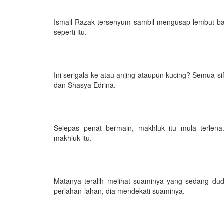
Ismail Razak tersenyum sambil mengusap lembut bad
seperti itu.
Ini serigala ke atau anjing ataupun kucing? Semua si
dan Shasya Edrina.
Selepas penat bermain, makhluk itu mula terlen
makhluk itu.
Matanya teralih melihat suaminya yang sedang dud
perlahan-lahan, dia mendekati suaminya.