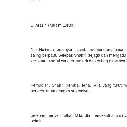
**********
Di Aras 1 (Musim Luruh)
Nur Halimah tersenyum sambil memandang pasanga
saling berpaut. Selepas Shahril terjaga dan mengad
serta air mineral yang berada di dalam beg galasnya k
Kemudian, Shahril kembali lena. Mila yang turut m
bersebelahan dengan suaminya.
Selepas menyelimutkan Mila, dia mendekati suaminy
pokok.