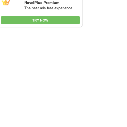
NovelPlus Premium
The best ads free experience
TRY NOW