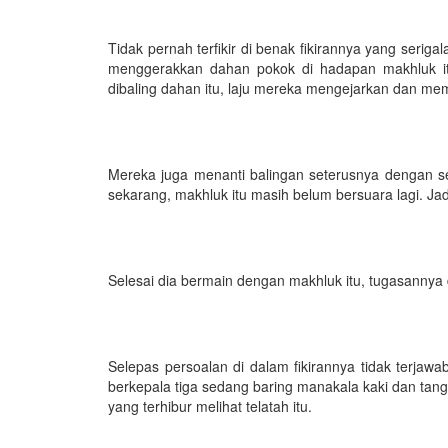
Tidak pernah terfikir di benak fikirannya yang seriga
menggerakkan dahan pokok di hadapan makhluk it
dibaling dahan itu, laju mereka mengejarkan dan me
Mereka juga menanti balingan seterusnya dengan s
sekarang, makhluk itu masih belum bersuara lagi. Jadi
Selesai dia bermain dengan makhluk itu, tugasannya di
Selepas persoalan di dalam fikirannya tidak terjawab
berkepala tiga sedang baring manakala kaki dan tan
yang terhibur melihat telatah itu.