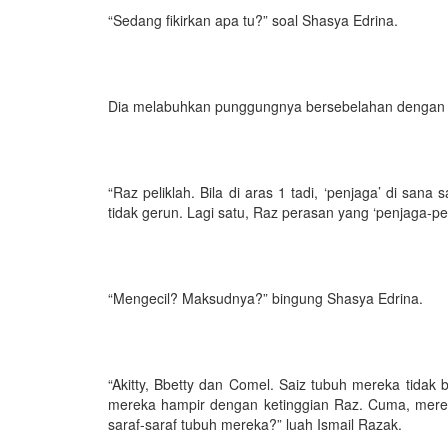
“Sedang fikirkan apa tu?” soal Shasya Edrina.
Dia melabuhkan punggungnya bersebelahan dengan je
“Raz peliklah. Bila di aras 1 tadi, ‘penjaga’ di sana
tidak gerun. Lagi satu, Raz perasan yang ‘penjaga-pe
“Mengecil? Maksudnya?” bingung Shasya Edrina.
“Akitty, Bbetty dan Comel. Saiz tubuh mereka tidak b
mereka hampir dengan ketinggian Raz. Cuma, mereka 
saraf-saraf tubuh mereka?” luah Ismail Razak.