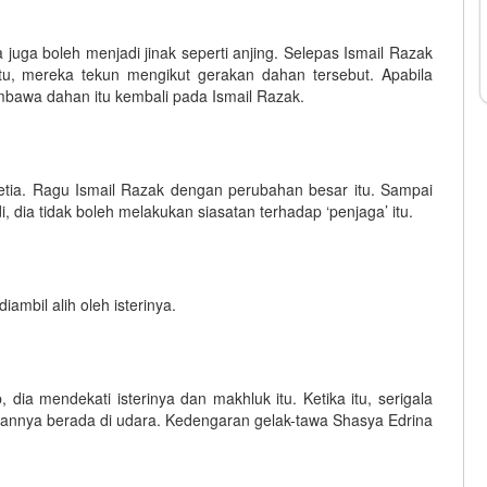
la juga boleh menjadi jinak seperti anjing. Selepas Ismail Razak
u, mereka tekun mengikut gerakan dahan tersebut. Apabila
mbawa dahan itu kembali pada Ismail Razak.
etia. Ragu Ismail Razak dengan perubahan besar itu. Sampai
, dia tidak boleh melakukan siasatan terhadap ‘penjaga’ itu.
ambil alih oleh isterinya.
, dia mendekati isterinya dan makhluk itu. Ketika itu, serigala
gannya berada di udara. Kedengaran gelak-tawa Shasya Edrina