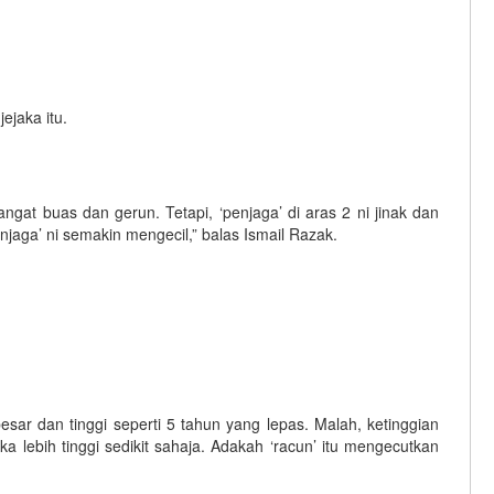
jaka itu.
 sangat buas dan gerun. Tetapi, ‘penjaga’ di aras 2 ni jinak dan
njaga’ ni semakin mengecil,” balas Ismail Razak.
esar dan tinggi seperti 5 tahun yang lepas. Malah, ketinggian
lebih tinggi sedikit sahaja. Adakah ‘racun’ itu mengecutkan