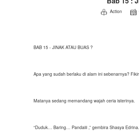
Bab 15 : 
Action
BAB 15 - JINAK ATAU BUAS ?
Apa yang sudah berlaku di alam ini sebenarnya? Fikir
Matanya sedang memandang wajah ceria isterinya.
“Duduk… Baring… Pandaiii ,” gembira Shasya Edrina