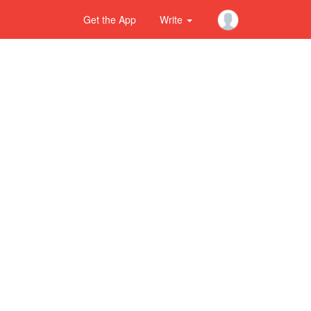
Get the App
Write