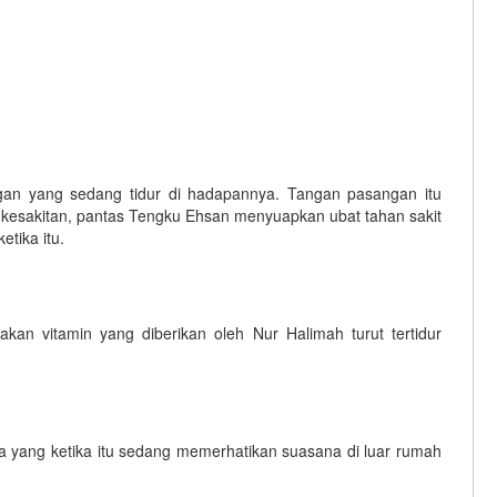
n yang sedang tidur di hadapannya. Tangan pasangan itu
u kesakitan, pantas Tengku Ehsan menyuapkan ubat tahan sakit
etika itu.
akan vitamin yang diberikan oleh Nur Halimah turut tertidur
a yang ketika itu sedang memerhatikan suasana di luar rumah