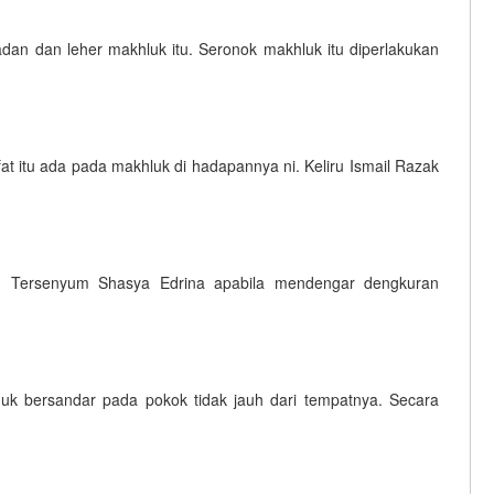
an dan leher makhluk itu. Seronok makhluk itu diperlakukan
fat itu ada pada makhluk di hadapannya ni. Keliru Ismail Razak
a. Tersenyum Shasya Edrina apabila mendengar dengkuran
uk bersandar pada pokok tidak jauh dari tempatnya. Secara