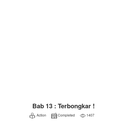
Bab 13 : Terbongkar !
Action
Completed
1407