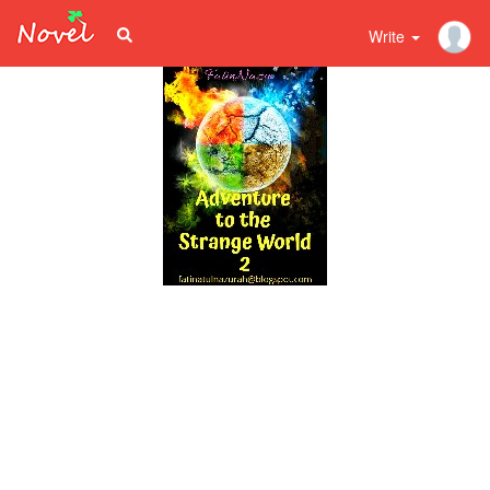
Write