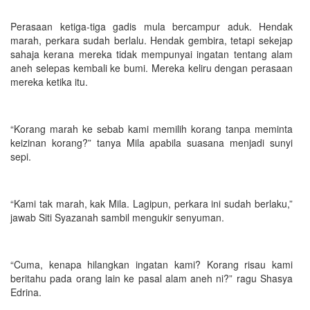
Perasaan ketiga-tiga gadis mula bercampur aduk. Hendak
marah, perkara sudah berlalu. Hendak gembira, tetapi sekejap
sahaja kerana mereka tidak mempunyai ingatan tentang alam
aneh selepas kembali ke bumi. Mereka keliru dengan perasaan
mereka ketika itu.
“Korang marah ke sebab kami memilih korang tanpa meminta
keizinan korang?” tanya Mila apabila suasana menjadi sunyi
sepi.
“Kami tak marah, kak Mila. Lagipun, perkara ini sudah berlaku,”
jawab Siti Syazanah sambil mengukir senyuman.
“Cuma, kenapa hilangkan ingatan kami? Korang risau kami
beritahu pada orang lain ke pasal alam aneh ni?” ragu Shasya
Edrina.