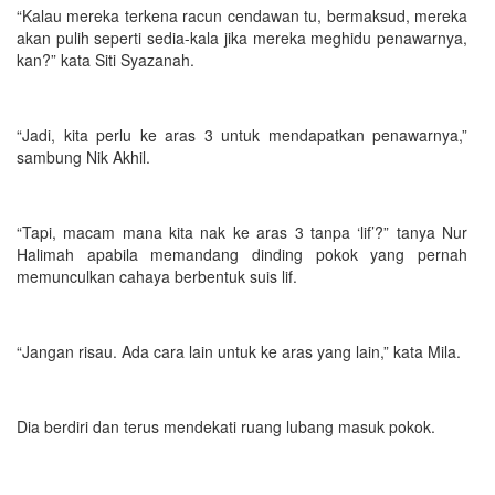
“Kalau mereka terkena racun cendawan tu, bermaksud, mereka
akan pulih seperti sedia-kala jika mereka meghidu penawarnya,
kan?” kata Siti Syazanah.
“Jadi, kita perlu ke aras 3 untuk mendapatkan penawarnya,”
sambung Nik Akhil.
“Tapi, macam mana kita nak ke aras 3 tanpa ‘lif’?” tanya Nur
Halimah apabila memandang dinding pokok yang pernah
memunculkan cahaya berbentuk suis lif.
“Jangan risau. Ada cara lain untuk ke aras yang lain,” kata Mila.
Dia berdiri dan terus mendekati ruang lubang masuk pokok.