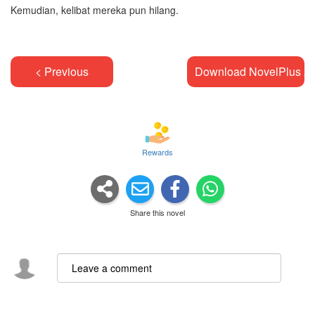
Kemudian, kelibat mereka pun hilang.
< Previous
Download NovelPlus A
Rewards
Share this novel