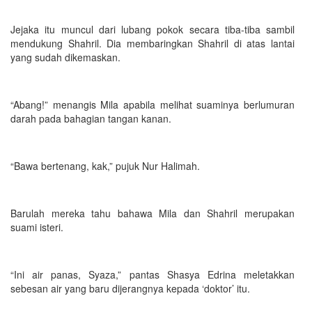
Jejaka itu muncul dari lubang pokok secara tiba-tiba sambil
mendukung Shahril. Dia membaringkan Shahril di atas lantai
yang sudah dikemaskan.
“Abang!” menangis Mila apabila melihat suaminya berlumuran
darah pada bahagian tangan kanan.
“Bawa bertenang, kak,” pujuk Nur Halimah.
Barulah mereka tahu bahawa Mila dan Shahril merupakan
suami isteri.
“Ini air panas, Syaza,” pantas Shasya Edrina meletakkan
sebesan air yang baru dijerangnya kepada ‘doktor’ itu.