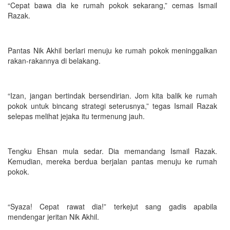
“Cepat bawa dia ke rumah pokok sekarang,” cemas Ismail
Razak.
Pantas Nik Akhil berlari menuju ke rumah pokok meninggalkan
rakan-rakannya di belakang.
“Izan, jangan bertindak bersendirian. Jom kita balik ke rumah
pokok untuk bincang strategi seterusnya,” tegas Ismail Razak
selepas melihat jejaka itu termenung jauh.
Tengku Ehsan mula sedar. Dia memandang Ismail Razak.
Kemudian, mereka berdua berjalan pantas menuju ke rumah
pokok.
“Syaza! Cepat rawat dia!” terkejut sang gadis apabila
mendengar jeritan Nik Akhil.