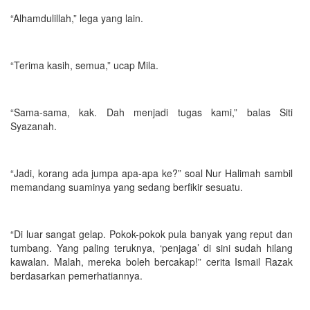
“Alhamdulillah,” lega yang lain.
“Terima kasih, semua,” ucap Mila.
“Sama-sama, kak. Dah menjadi tugas kami,” balas Siti
Syazanah.
“Jadi, korang ada jumpa apa-apa ke?” soal Nur Halimah sambil
memandang suaminya yang sedang berfikir sesuatu.
“Di luar sangat gelap. Pokok-pokok pula banyak yang reput dan
tumbang. Yang paling teruknya, ‘penjaga’ di sini sudah hilang
kawalan. Malah, mereka boleh bercakap!” cerita Ismail Razak
berdasarkan pemerhatiannya.