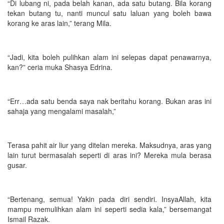
“Di lubang ni, pada belah kanan, ada satu butang. Bila korang
tekan butang tu, nanti muncul satu laluan yang boleh bawa
korang ke aras lain,” terang Mila.
“Jadi, kita boleh pulihkan alam ini selepas dapat penawarnya,
kan?” ceria muka Shasya Edrina.
“Err…ada satu benda saya nak beritahu korang. Bukan aras ini
sahaja yang mengalami masalah,”
Terasa pahit air liur yang ditelan mereka. Maksudnya, aras yang
lain turut bermasalah seperti di aras ini? Mereka mula berasa
gusar.
“Bertenang, semua! Yakin pada diri sendiri. InsyaAllah, kita
mampu memulihkan alam ini seperti sedia kala,” bersemangat
Ismail Razak.