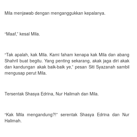
Mila menjawab dengan menganggukkan kepalanya.
“Maaf,” kesal Mila.
“Tak apalah, kak Mila. Kami faham kenapa kak Mila dan abang
Shahril buat begitu. Yang penting sekarang, akak jaga diri akak
dan kandungan akak baik-baik ye,” pesan Siti Syazanah sambil
mengusap perut Mila.
Tersentak Shasya Edrina, Nur Halimah dan Mila.
“Kak Mila mengandung?!” serentak Shasya Edrina dan Nur
Halimah.