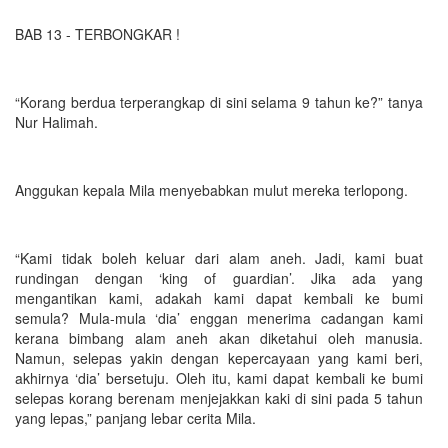
BAB 13 - TERBONGKAR !
“Korang berdua terperangkap di sini selama 9 tahun ke?” tanya
Nur Halimah.
Anggukan kepala Mila menyebabkan mulut mereka terlopong.
“Kami tidak boleh keluar dari alam aneh. Jadi, kami buat
rundingan dengan ‘king of guardian’. Jika ada yang
mengantikan kami, adakah kami dapat kembali ke bumi
semula? Mula-mula ‘dia’ enggan menerima cadangan kami
kerana bimbang alam aneh akan diketahui oleh manusia.
Namun, selepas yakin dengan kepercayaan yang kami beri,
akhirnya ‘dia’ bersetuju. Oleh itu, kami dapat kembali ke bumi
selepas korang berenam menjejakkan kaki di sini pada 5 tahun
yang lepas,” panjang lebar cerita Mila.