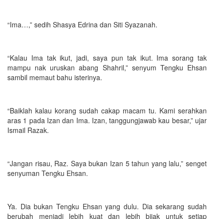
“Ima…,” sedih Shasya Edrina dan Siti Syazanah.
“Kalau Ima tak ikut, jadi, saya pun tak ikut. Ima sorang tak
mampu nak uruskan abang Shahril,” senyum Tengku Ehsan
sambil memaut bahu isterinya.
“Baiklah kalau korang sudah cakap macam tu. Kami serahkan
aras 1 pada Izan dan Ima. Izan, tanggungjawab kau besar,” ujar
Ismail Razak.
“Jangan risau, Raz. Saya bukan Izan 5 tahun yang lalu,” senget
senyuman Tengku Ehsan.
Ya. Dia bukan Tengku Ehsan yang dulu. Dia sekarang sudah
berubah menjadi lebih kuat dan lebih bijak untuk setiap