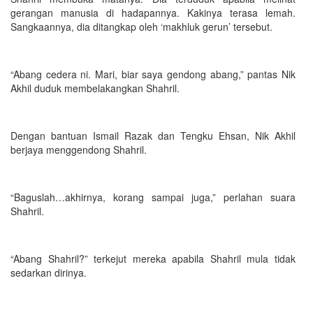
gerangan manusia di hadapannya. Kakinya terasa lemah.
Sangkaannya, dia ditangkap oleh ‘makhluk gerun’ tersebut.
“Abang cedera ni. Mari, biar saya gendong abang,” pantas Nik
Akhil duduk membelakangkan Shahril.
Dengan bantuan Ismail Razak dan Tengku Ehsan, Nik Akhil
berjaya menggendong Shahril.
“Baguslah…akhirnya, korang sampai juga,” perlahan suara
Shahril.
“Abang Shahril?” terkejut mereka apabila Shahril mula tidak
sedarkan dirinya.