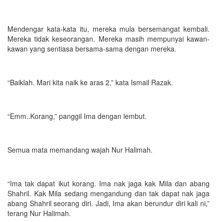
Mendengar kata-kata itu, mereka mula bersemangat kembali.
Mereka tidak keseorangan. Mereka masih mempunyai kawan-
kawan yang sentiasa bersama-sama dengan mereka.
“Baiklah. Mari kita naik ke aras 2,” kata Ismail Razak.
“Emm..Korang,” panggil Ima dengan lembut.
Semua mata memandang wajah Nur Halimah.
“Ima tak dapat ikut korang. Ima nak jaga kak Mila dan abang
Shahril. Kak Mila sedang mengandung dan tak dapat nak jaga
abang Shahril seorang diri. Jadi, Ima akan berundur diri kali ni,”
terang Nur Halimah.