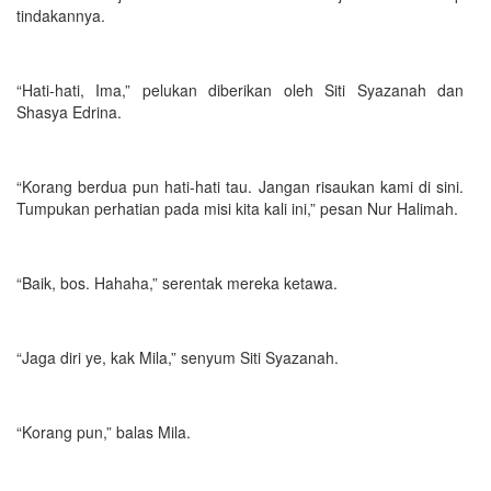
tindakannya.
“Hati-hati, Ima,” pelukan diberikan oleh Siti Syazanah dan
Shasya Edrina.
“Korang berdua pun hati-hati tau. Jangan risaukan kami di sini.
Tumpukan perhatian pada misi kita kali ini,” pesan Nur Halimah.
“Baik, bos. Hahaha,” serentak mereka ketawa.
“Jaga diri ye, kak Mila,” senyum Siti Syazanah.
“Korang pun,” balas Mila.