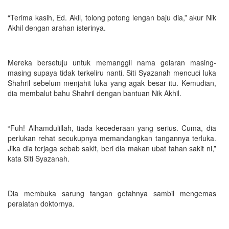
“Terima kasih, Ed. Akil, tolong potong lengan baju dia,” akur Nik
Akhil dengan arahan isterinya.
Mereka bersetuju untuk memanggil nama gelaran masing-
masing supaya tidak terkeliru nanti. Siti Syazanah mencuci luka
Shahril sebelum menjahit luka yang agak besar itu. Kemudian,
dia membalut bahu Shahril dengan bantuan Nik Akhil.
“Fuh! Alhamdulillah, tiada kecederaan yang serius. Cuma, dia
perlukan rehat secukupnya memandangkan tangannya terluka.
Jika dia terjaga sebab sakit, beri dia makan ubat tahan sakit ni,”
kata Siti Syazanah.
Dia membuka sarung tangan getahnya sambil mengemas
peralatan doktornya.