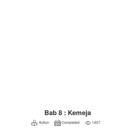
Bab 8 : Kemeja
Action
Completed
1407