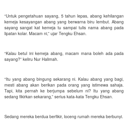
“Untuk pengetahuan sayang, 5 tahun lepas, abang kehilangan
kemeja kesayangan abang yang berwarna biru lembut. Abang
sayang sangat kat kemeja tu sampai tulis nama abang pada
lipatan kolar. Macam ni,” ujar Tengku Ehsan.
“Kalau betul ini kemeja abang, macam mana boleh ada pada
sayang?” keliru Nur Halimah.
“Itu yang abang bingung sekarang ni. Kalau abang yang bagi,
mesti abang akan berikan pada orang yang istimewa sahaja.
Tapi, kita pernah ke berjumpa sebelum ni? Itu yang abang
sedang fikirkan sekarang,” serius kata-kata Tengku Ehsan.
Sedang mereka berdua berfikir, loceng rumah mereka berbunyi.