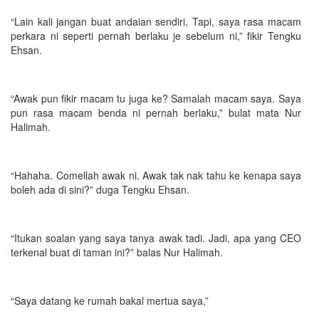
“Lain kali jangan buat andaian sendiri. Tapi, saya rasa macam
perkara ni seperti pernah berlaku je sebelum ni,” fikir Tengku
Ehsan.
“Awak pun fikir macam tu juga ke? Samalah macam saya. Saya
pun rasa macam benda ni pernah berlaku,” bulat mata Nur
Halimah.
“Hahaha. Comellah awak ni. Awak tak nak tahu ke kenapa saya
boleh ada di sini?” duga Tengku Ehsan.
“Itukan soalan yang saya tanya awak tadi. Jadi, apa yang CEO
terkenal buat di taman ini?” balas Nur Halimah.
“Saya datang ke rumah bakal mertua saya,”