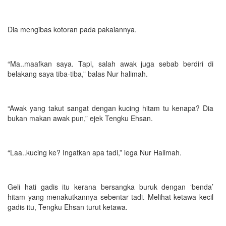
Dia mengibas kotoran pada pakaiannya.
“Ma..maafkan saya. Tapi, salah awak juga sebab berdiri di
belakang saya tiba-tiba,” balas Nur halimah.
“Awak yang takut sangat dengan kucing hitam tu kenapa? Dia
bukan makan awak pun,” ejek Tengku Ehsan.
“Laa..kucing ke? Ingatkan apa tadi,” lega Nur Halimah.
Geli hati gadis itu kerana bersangka buruk dengan ‘benda’
hitam yang menakutkannya sebentar tadi. Melihat ketawa kecil
gadis itu, Tengku Ehsan turut ketawa.