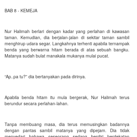
BAB 8 - KEMEJA
Nur Halimah berlari dengan kadar yang perlahan di kawasan
taman. Kemudian, dia berjalan-jalan di sekitar taman sambil
menghirup udara segar. Langkahnya terhenti apabila ternampak
benda yang berwarna hitam berada di atas sebuah bangku.
Matanya sudah bulat manakala mukanya mulai pucat.
“Ap..pa tu?” dia bertanyakan pada dirinya.
Apabila benda hitam itu mula bergerak, Nur Halimah terus
berundur secara perlahan-lahan.
Tanpa membuang masa, dia terus memusingkan badannya
dengan pantas sambil matanya yang dipejam. Dia tidak
menyedari bahawa seseorang sedang berdiri berdekatan