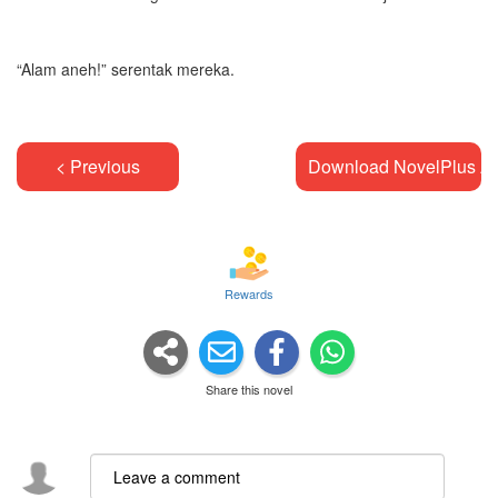
“Alam aneh!” serentak mereka.
< Previous
Download NovelPlus A
Rewards
Share this novel