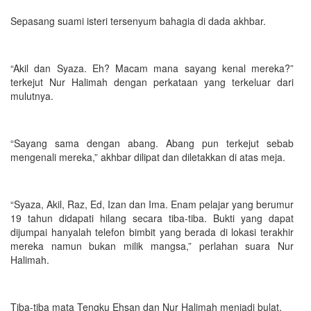
Sepasang suami isteri tersenyum bahagia di dada akhbar.
“Akil dan Syaza. Eh? Macam mana sayang kenal mereka?”
terkejut Nur Halimah dengan perkataan yang terkeluar dari
mulutnya.
“Sayang sama dengan abang. Abang pun terkejut sebab
mengenali mereka,” akhbar dilipat dan diletakkan di atas meja.
“Syaza, Akil, Raz, Ed, Izan dan Ima. Enam pelajar yang berumur
19 tahun didapati hilang secara tiba-tiba. Bukti yang dapat
dijumpai hanyalah telefon bimbit yang berada di lokasi terakhir
mereka namun bukan milik mangsa,” perlahan suara Nur
Halimah.
Tiba-tiba mata Tengku Ehsan dan Nur Halimah menjadi bulat.