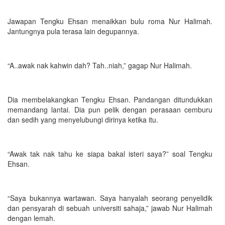
Jawapan Tengku Ehsan menaikkan bulu roma Nur Halimah.
Jantungnya pula terasa lain degupannya.
“A..awak nak kahwin dah? Tah..niah,” gagap Nur Halimah.
Dia membelakangkan Tengku Ehsan. Pandangan ditundukkan
memandang lantai. Dia pun pelik dengan perasaan cemburu
dan sedih yang menyelubungi dirinya ketika itu.
“Awak tak nak tahu ke siapa bakal isteri saya?” soal Tengku
Ehsan.
“Saya bukannya wartawan. Saya hanyalah seorang penyelidik
dan pensyarah di sebuah universiti sahaja,” jawab Nur Halimah
dengan lemah.