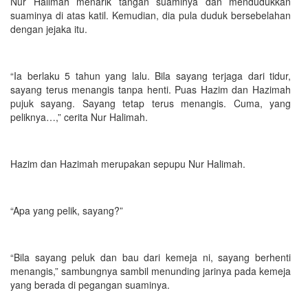
Nur Halimah menarik tangan suaminya dan mendudukkan
suaminya di atas katil. Kemudian, dia pula duduk bersebelahan
dengan jejaka itu.
“Ia berlaku 5 tahun yang lalu. Bila sayang terjaga dari tidur,
sayang terus menangis tanpa henti. Puas Hazim dan Hazimah
pujuk sayang. Sayang tetap terus menangis. Cuma, yang
peliknya…,” cerita Nur Halimah.
Hazim dan Hazimah merupakan sepupu Nur Halimah.
“Apa yang pelik, sayang?”
“Bila sayang peluk dan bau dari kemeja ni, sayang berhenti
menangis,” sambungnya sambil menunding jarinya pada kemeja
yang berada di pegangan suaminya.