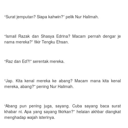
“Surat jemputan? Siapa kahwin?” pelik Nur Halimah.
“Ismail Razak dan Shasya Edrina? Macam pernah dengar je
nama mereka?” fikir Tengku Ehsan.
“Raz dan Ed?!” serentak mereka.
“Jap. Kita kenal mereka ke abang? Macam mana kita kenal
mereka, abang?” pening Nur Halimah.
“Abang pun pening juga, sayang. Cuba sayang baca surat
khabar ni. Apa yang sayang fikirkan?” helaian akhbar diangkat
menghadap wajah isterinya.