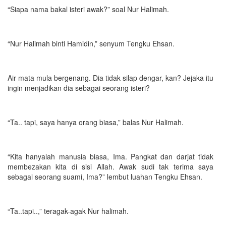
“Siapa nama bakal isteri awak?” soal Nur Halimah.
“Nur Halimah binti Hamidin,” senyum Tengku Ehsan.
Air mata mula bergenang. Dia tidak silap dengar, kan? Jejaka itu
ingin menjadikan dia sebagai seorang isteri?
“Ta.. tapi, saya hanya orang biasa,” balas Nur Halimah.
“Kita hanyalah manusia biasa, Ima. Pangkat dan darjat tidak
membezakan kita di sisi Allah. Awak sudi tak terima saya
sebagai seorang suami, Ima?” lembut luahan Tengku Ehsan.
“Ta..tapi..,” teragak-agak Nur halimah.