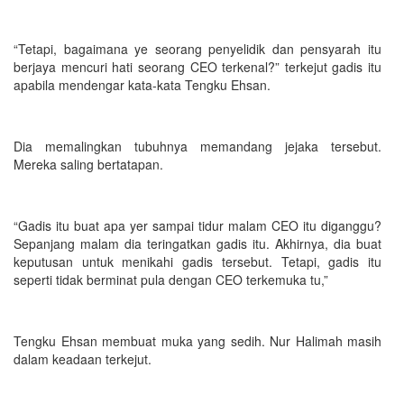
“Tetapi, bagaimana ye seorang penyelidik dan pensyarah itu
berjaya mencuri hati seorang CEO terkenal?” terkejut gadis itu
apabila mendengar kata-kata Tengku Ehsan.
Dia memalingkan tubuhnya memandang jejaka tersebut.
Mereka saling bertatapan.
“Gadis itu buat apa yer sampai tidur malam CEO itu diganggu?
Sepanjang malam dia teringatkan gadis itu. Akhirnya, dia buat
keputusan untuk menikahi gadis tersebut. Tetapi, gadis itu
seperti tidak berminat pula dengan CEO terkemuka tu,”
Tengku Ehsan membuat muka yang sedih. Nur Halimah masih
dalam keadaan terkejut.