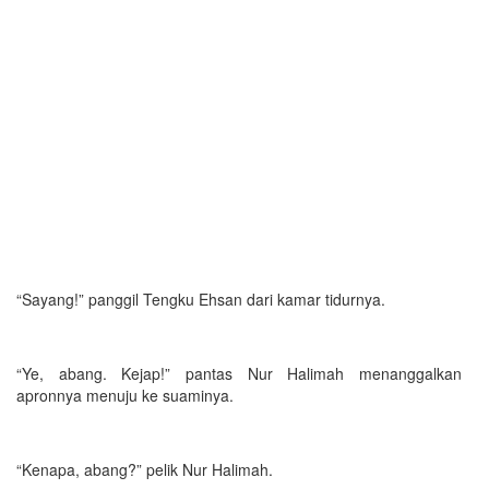
“Sayang!” panggil Tengku Ehsan dari kamar tidurnya.
“Ye, abang. Kejap!” pantas Nur Halimah menanggalkan
apronnya menuju ke suaminya.
“Kenapa, abang?” pelik Nur Halimah.