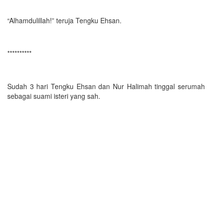
“Alhamdulillah!” teruja Tengku Ehsan.
**********
Sudah 3 hari Tengku Ehsan dan Nur Halimah tinggal serumah
sebagai suami isteri yang sah.