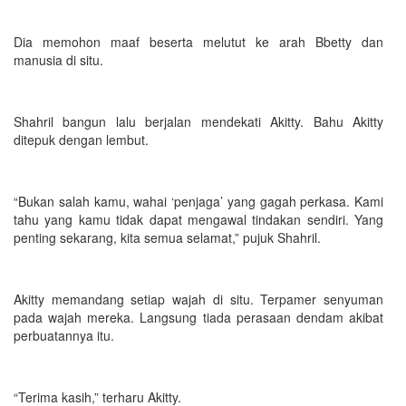
Dia memohon maaf beserta melutut ke arah Bbetty dan
manusia di situ.
Shahril bangun lalu berjalan mendekati Akitty. Bahu Akitty
ditepuk dengan lembut.
“Bukan salah kamu, wahai ‘penjaga’ yang gagah perkasa. Kami
tahu yang kamu tidak dapat mengawal tindakan sendiri. Yang
penting sekarang, kita semua selamat,” pujuk Shahril.
Akitty memandang setiap wajah di situ. Terpamer senyuman
pada wajah mereka. Langsung tiada perasaan dendam akibat
perbuatannya itu.
“Terima kasih,” terharu Akitty.