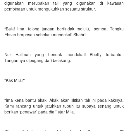
digunakan merupakan tali yang digunakan di kawasan
pembinaan untuk mengukuhkan sesuatu struktur.
“Baik! Ima, tolong jangan bertindak melulu,” sempat Tengku
Ehsan berpesan sebelum mendekati Shahril.
Nur Halimah yang hendak mendekati Bbetty terbantut.
Tangannya dipegang dari belakang.
“Kak Mila?”
“Ima kena bantu akak. Akak akan lilitkan tali ini pada kakinya.
Kami rancang untuk jatuhkan tubuh itu supaya senang untuk
berikan ‘penawar’ pada dia,” ujar Mila.