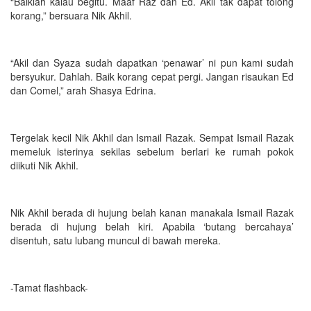
“Baiklah kalau begitu. Maaf Raz dan Ed. Akil tak dapat tolong
korang,” bersuara Nik Akhil.
“Akil dan Syaza sudah dapatkan ‘penawar’ ni pun kami sudah
bersyukur. Dahlah. Baik korang cepat pergi. Jangan risaukan Ed
dan Comel,” arah Shasya Edrina.
Tergelak kecil Nik Akhil dan Ismail Razak. Sempat Ismail Razak
memeluk isterinya sekilas sebelum berlari ke rumah pokok
diikuti Nik Akhil.
Nik Akhil berada di hujung belah kanan manakala Ismail Razak
berada di hujung belah kiri. Apabila ‘butang bercahaya’
disentuh, satu lubang muncul di bawah mereka.
-Tamat flashback-