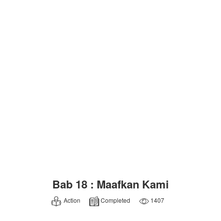
Bab 18 : Maafkan Kami
Action
Completed
1407