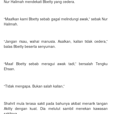
Nur Halimah mendekati Bbetty yang cedera.
“Maafkan kami Bbetty sebab gagal melindungi awak,” sebak Nur
Halimah.
“Jangan risau, wahai manusia. Asalkan, kalian tidak cedera,”
balas Bbetty beserta senyuman.
“Maaf Bbetty sebab meragui awak tadi,” bersalah Tengku
Ehsan.
“Tidak mengapa. Bukan salah kalian,”
Shahril mula terasa sakit pada bahunya akibat menarik tangan
Akitty dengan kuat. Dia melutut sambil menekan kawasan
sakitnya.