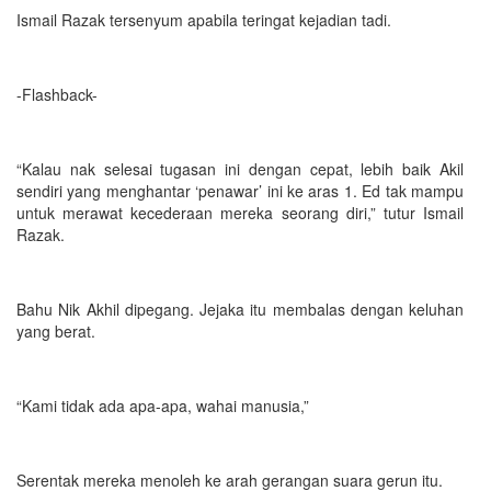
Ismail Razak tersenyum apabila teringat kejadian tadi.
-Flashback-
“Kalau nak selesai tugasan ini dengan cepat, lebih baik Akil
sendiri yang menghantar ‘penawar’ ini ke aras 1. Ed tak mampu
untuk merawat kecederaan mereka seorang diri,” tutur Ismail
Razak.
Bahu Nik Akhil dipegang. Jejaka itu membalas dengan keluhan
yang berat.
“Kami tidak ada apa-apa, wahai manusia,”
Serentak mereka menoleh ke arah gerangan suara gerun itu.