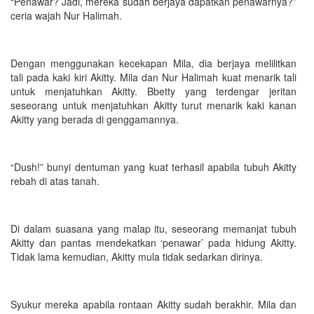
“Penawar? Jadi, mereka sudah berjaya dapatkan penawarnya?”
ceria wajah Nur Halimah.
Dengan menggunakan kecekapan Mila, dia berjaya melilitkan
tali pada kaki kiri Akitty. Mila dan Nur Halimah kuat menarik tali
untuk menjatuhkan Akitty. Bbetty yang terdengar jeritan
seseorang untuk menjatuhkan Akitty turut menarik kaki kanan
Akitty yang berada di genggamannya.
“Dush!” bunyi dentuman yang kuat terhasil apabila tubuh Akitty
rebah di atas tanah.
Di dalam suasana yang malap itu, seseorang memanjat tubuh
Akitty dan pantas mendekatkan ‘penawar’ pada hidung Akitty.
Tidak lama kemudian, Akitty mula tidak sedarkan dirinya.
Syukur mereka apabila rontaan Akitty sudah berakhir. Mila dan