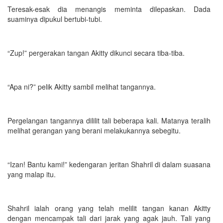
Teresak-esak dia menangis meminta dilepaskan. Dada
suaminya dipukul bertubi-tubi.
“Zup!” pergerakan tangan Akitty dikunci secara tiba-tiba.
“Apa ni?” pelik Akitty sambil melihat tangannya.
Pergelangan tangannya dililit tali beberapa kali. Matanya teralih
melihat gerangan yang berani melakukannya sebegitu.
“Izan! Bantu kami!” kedengaran jeritan Shahril di dalam suasana
yang malap itu.
Shahril ialah orang yang telah melilit tangan kanan Akitty
dengan mencampak tali dari jarak yang agak jauh. Tali yang