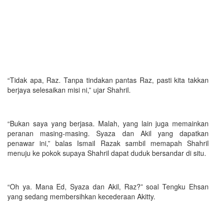
“Tidak apa, Raz. Tanpa tindakan pantas Raz, pasti kita takkan
berjaya selesaikan misi ni,” ujar Shahril.
“Bukan saya yang berjasa. Malah, yang lain juga memainkan
peranan masing-masing. Syaza dan Akil yang dapatkan
penawar ini,” balas Ismail Razak sambil memapah Shahril
menuju ke pokok supaya Shahril dapat duduk bersandar di situ.
“Oh ya. Mana Ed, Syaza dan Akil, Raz?” soal Tengku Ehsan
yang sedang membersihkan kecederaan Akitty.