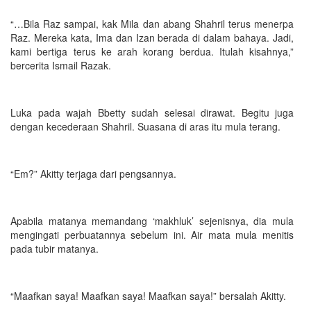
“…Bila Raz sampai, kak Mila dan abang Shahril terus menerpa
Raz. Mereka kata, Ima dan Izan berada di dalam bahaya. Jadi,
kami bertiga terus ke arah korang berdua. Itulah kisahnya,”
bercerita Ismail Razak.
Luka pada wajah Bbetty sudah selesai dirawat. Begitu juga
dengan kecederaan Shahril. Suasana di aras itu mula terang.
“Em?” Akitty terjaga dari pengsannya.
Apabila matanya memandang ‘makhluk’ sejenisnya, dia mula
mengingati perbuatannya sebelum ini. Air mata mula menitis
pada tubir matanya.
“Maafkan saya! Maafkan saya! Maafkan saya!” bersalah Akitty.