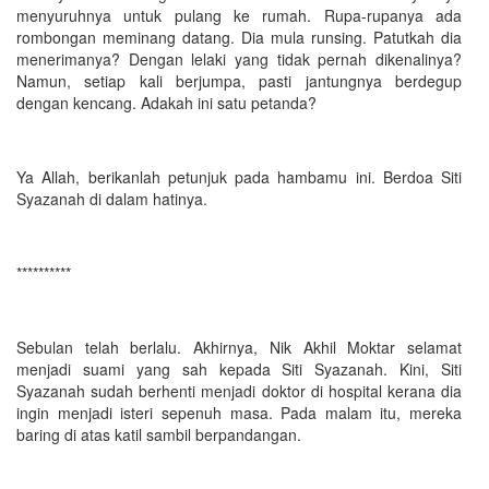
menyuruhnya untuk pulang ke rumah. Rupa-rupanya ada
rombongan meminang datang. Dia mula runsing. Patutkah dia
menerimanya? Dengan lelaki yang tidak pernah dikenalinya?
Namun, setiap kali berjumpa, pasti jantungnya berdegup
dengan kencang. Adakah ini satu petanda?
Ya Allah, berikanlah petunjuk pada hambamu ini. Berdoa Siti
Syazanah di dalam hatinya.
**********
Sebulan telah berlalu. Akhirnya, Nik Akhil Moktar selamat
menjadi suami yang sah kepada Siti Syazanah. Kini, Siti
Syazanah sudah berhenti menjadi doktor di hospital kerana dia
ingin menjadi isteri sepenuh masa. Pada malam itu, mereka
baring di atas katil sambil berpandangan.