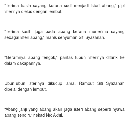
“Terima kasih sayang kerana sudi menjadi isteri abang,” pipi
isterinya dielus dengan lembut.
“Terima kasih juga pada abang kerana menerima sayang
sebagai isteri abang,” manis senyuman Siti Syazanah.
“Geramnya abang tengok,” pantas tubuh isterinya ditarik ke
dalam dakapannya.
Ubun-ubun isterinya dikucup lama. Rambut Siti Syazanah
dibelai dengan lembut.
“Abang janji yang abang akan jaga isteri abang seperti nyawa
abang sendiri,” nekad Nik Akhil.