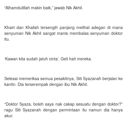
“Alhamdulillah makin baik,” jawab Nik Akhil.
Khairi dan Khalish tersengih panjang melihat adegan di mana
senyuman Nik Akhil sangat manis membalas senyuman doktor
itu.
‘Kawan kita sudah jatuh cinta’. Geli hati mereka.
Selesai memeriksa semua pesakitnya, Siti Syazanah berjalan ke
kantin. Dia terserempak dengan ibu Nik Akhil.
“Doktor Syaza, boleh saya nak cakap sesuatu dengan doktor?”
ragu Siti Syazanah dengan permintaan itu namun dia hanya
akur.