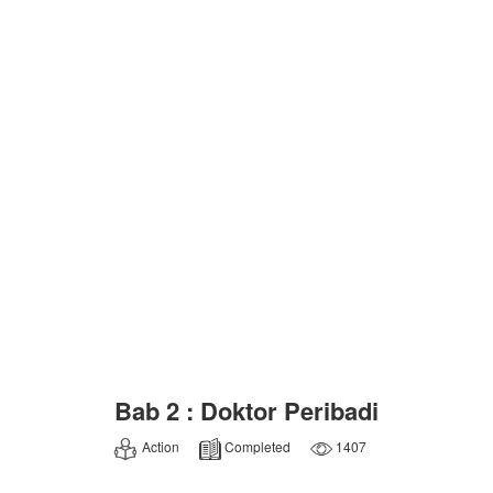
Bab 2 : Doktor Peribadi
Action
Completed
1407