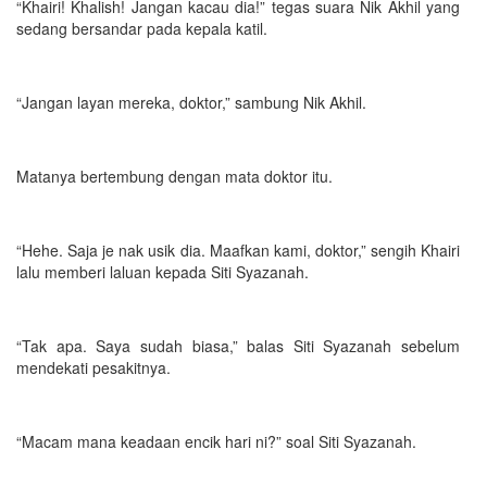
“Khairi! Khalish! Jangan kacau dia!” tegas suara Nik Akhil yang
sedang bersandar pada kepala katil.
“Jangan layan mereka, doktor,” sambung Nik Akhil.
Matanya bertembung dengan mata doktor itu.
“Hehe. Saja je nak usik dia. Maafkan kami, doktor,” sengih Khairi
lalu memberi laluan kepada Siti Syazanah.
“Tak apa. Saya sudah biasa,” balas Siti Syazanah sebelum
mendekati pesakitnya.
“Macam mana keadaan encik hari ni?” soal Siti Syazanah.