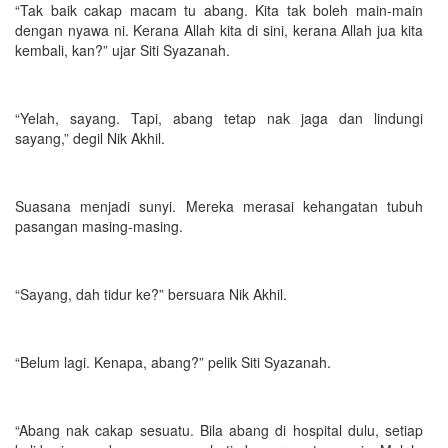
“Tak baik cakap macam tu abang. Kita tak boleh main-main
dengan nyawa ni. Kerana Allah kita di sini, kerana Allah jua kita
kembali, kan?” ujar Siti Syazanah.
“Yelah, sayang. Tapi, abang tetap nak jaga dan lindungi
sayang,” degil Nik Akhil.
Suasana menjadi sunyi. Mereka merasai kehangatan tubuh
pasangan masing-masing.
“Sayang, dah tidur ke?” bersuara Nik Akhil.
“Belum lagi. Kenapa, abang?” pelik Siti Syazanah.
“Abang nak cakap sesuatu. Bila abang di hospital dulu, setiap