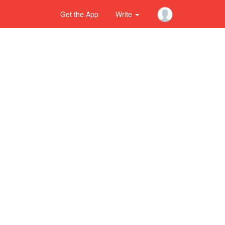
Get the App
Write