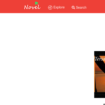
Explore
Search