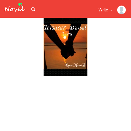
Write