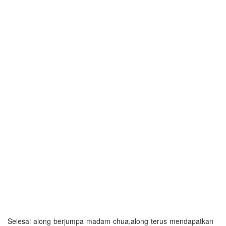
Selesai along berjumpa madam chua,along terus mendapatkan