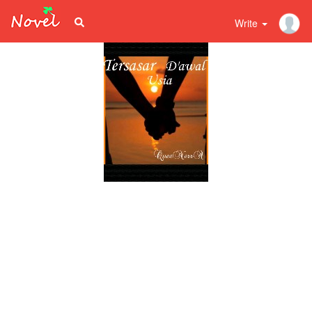
Write