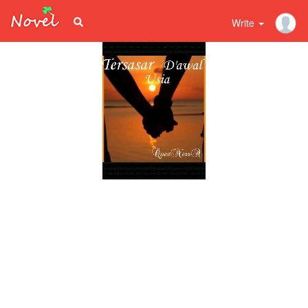
Write