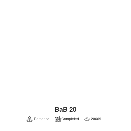
BaB 20
Romance
Completed
20669