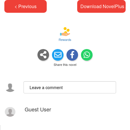
< Previous
Download NovelPlus A
Rewards
Share this novel
Guest User