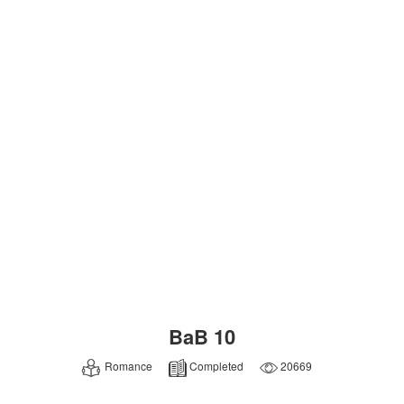
BaB 10
Romance
Completed
20669