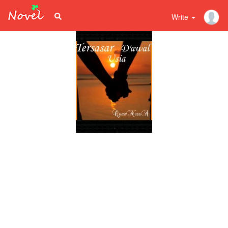
Write