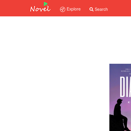
Explore
Search