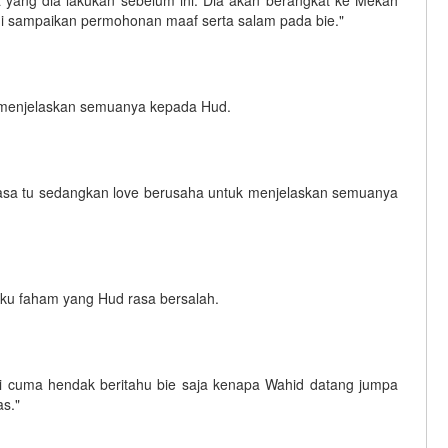
i sampaikan permohonan maaf serta salam pada bie."
n menjelaskan semuanya kepada Hud.
masa tu sedangkan love berusaha untuk menjelaskan semuanya
u faham yang Hud rasa bersalah.
ni cuma hendak beritahu bie saja kenapa Wahid datang jumpa
s."