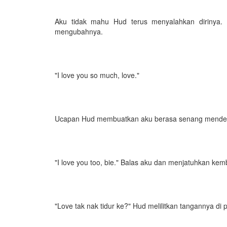
Aku tidak mahu Hud terus menyalahkan dirinya. 
mengubahnya.
"I love you so much, love."
Ucapan Hud membuatkan aku berasa senang mendenga
"I love you too, bie." Balas aku dan menjatuhkan ke
"Love tak nak tidur ke?" Hud melilitkan tangannya di 