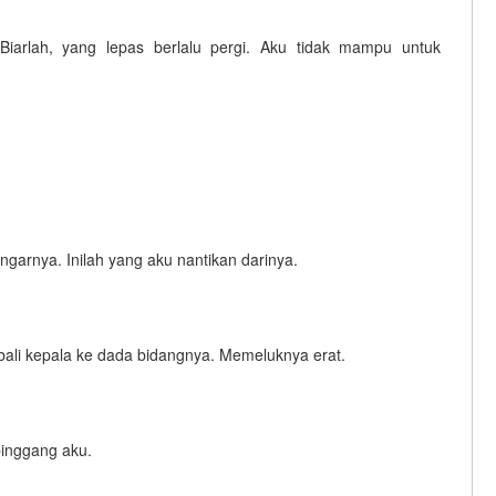
Biarlah, yang lepas berlalu pergi. Aku tidak mampu untuk
rnya. Inilah yang aku nantikan darinya.
mbali kepala ke dada bidangnya. Memeluknya erat.
pinggang aku.