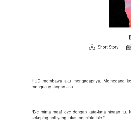
Short Story
HUD membawa aku mengadapnya. Memegang kedua
mengucup tangan aku.
"Bie minta maaf love dengan kata-kata hinaan itu. 
sekeping hati yang tulus mencintai bie."