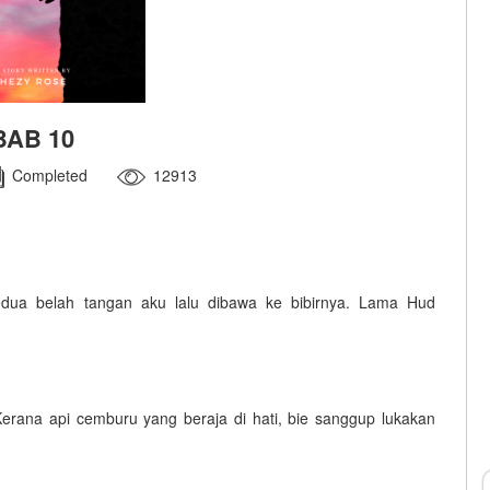
BAB 10
Completed
12913
 belah tangan aku lalu dibawa ke bibirnya. Lama Hud
Kerana api cemburu yang beraja di hati, bie sanggup lukakan