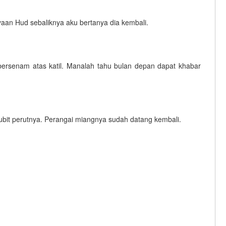
aan Hud sebaliknya aku bertanya dia kembali.
 bersenam atas katil. Manalah tahu bulan depan dapat khabar
it perutnya. Perangai miangnya sudah datang kembali.