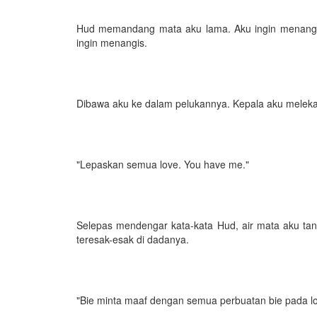
Hud memandang mata aku lama. Aku ingin menangis
ingin menangis.
Dibawa aku ke dalam pelukannya. Kepala aku meleka
"Lepaskan semua love. You have me."
Selepas mendengar kata-kata Hud, air mata aku tan
teresak-esak di dadanya.
"Bie minta maaf dengan semua perbuatan bie pada lo