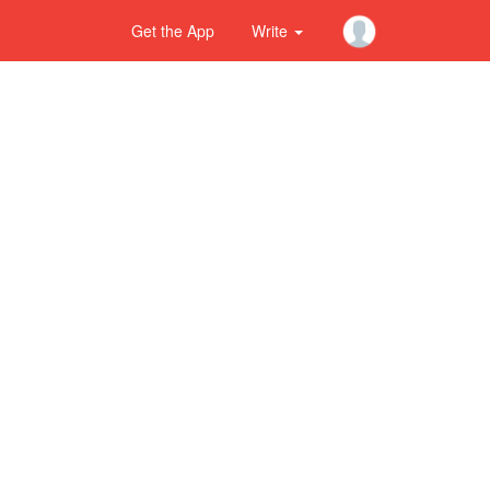
Get the App
Write