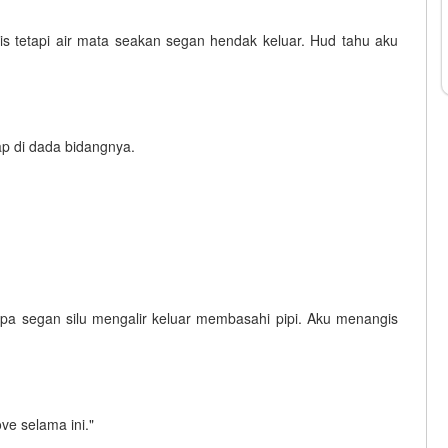
 tetapi air mata seakan segan hendak keluar. Hud tahu aku
p di dada bidangnya.
pa segan silu mengalir keluar membasahi pipi. Aku menangis
ve selama ini."