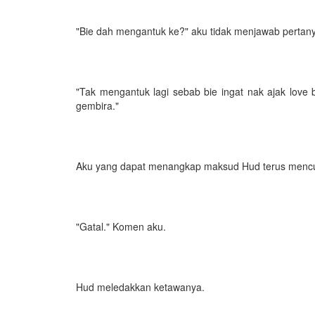
"Bie dah mengantuk ke?" aku tidak menjawab pertany
"Tak mengantuk lagi sebab bie ingat nak ajak love
gembira."
Aku yang dapat menangkap maksud Hud terus mencub
"Gatal." Komen aku.
Hud meledakkan ketawanya.