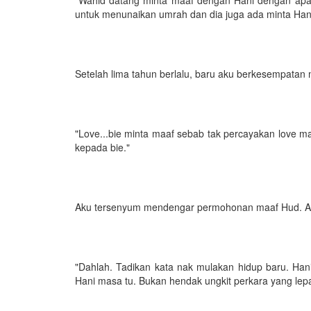
untuk menunaikan umrah dan dia juga ada minta Han
Setelah lima tahun berlalu, baru aku berkesempata
"Love...bie minta maaf sebab tak percayakan love 
kepada bie."
Aku tersenyum mendengar permohonan maaf Hud. Ak
"Dahlah. Tadikan kata nak mulakan hidup baru. Ha
Hani masa tu. Bukan hendak ungkit perkara yang lepa