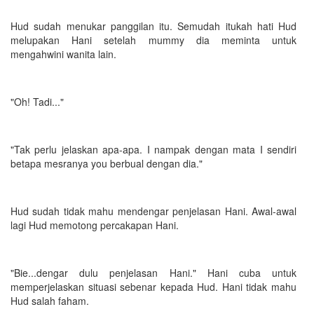
Hud sudah menukar panggilan itu. Semudah itukah hati Hud
melupakan Hani setelah mummy dia meminta untuk
mengahwini wanita lain.
"Oh! Tadi..."
"Tak perlu jelaskan apa-apa. I nampak dengan mata I sendiri
betapa mesranya you berbual dengan dia."
Hud sudah tidak mahu mendengar penjelasan Hani. Awal-awal
lagi Hud memotong percakapan Hani.
"Bie...dengar dulu penjelasan Hani." Hani cuba untuk
memperjelaskan situasi sebenar kepada Hud. Hani tidak mahu
Hud salah faham.