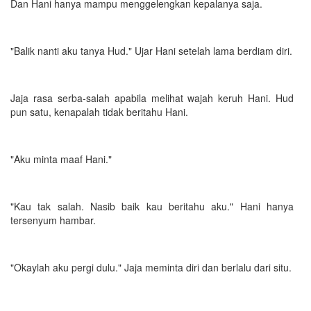
Dan Hani hanya mampu menggelengkan kepalanya saja.
"Balik nanti aku tanya Hud." Ujar Hani setelah lama berdiam diri.
Jaja rasa serba-salah apabila melihat wajah keruh Hani. Hud
pun satu, kenapalah tidak beritahu Hani.
"Aku minta maaf Hani."
"Kau tak salah. Nasib baik kau beritahu aku." Hani hanya
tersenyum hambar.
"Okaylah aku pergi dulu." Jaja meminta diri dan berlalu dari situ.