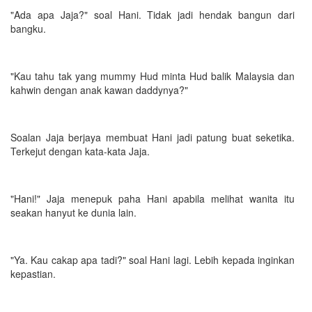
"Ada apa Jaja?" soal Hani. Tidak jadi hendak bangun dari
bangku.
"Kau tahu tak yang mummy Hud minta Hud balik Malaysia dan
kahwin dengan anak kawan daddynya?"
Soalan Jaja berjaya membuat Hani jadi patung buat seketika.
Terkejut dengan kata-kata Jaja.
"Hani!" Jaja menepuk paha Hani apabila melihat wanita itu
seakan hanyut ke dunia lain.
"Ya. Kau cakap apa tadi?" soal Hani lagi. Lebih kepada inginkan
kepastian.