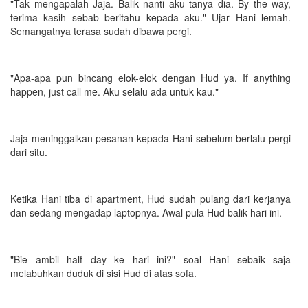
"Tak mengapalah Jaja. Balik nanti aku tanya dia. By the way,
terima kasih sebab beritahu kepada aku." Ujar Hani lemah.
Semangatnya terasa sudah dibawa pergi.
"Apa-apa pun bincang elok-elok dengan Hud ya. If anything
happen, just call me. Aku selalu ada untuk kau."
Jaja meninggalkan pesanan kepada Hani sebelum berlalu pergi
dari situ.
Ketika Hani tiba di apartment, Hud sudah pulang dari kerjanya
dan sedang mengadap laptopnya. Awal pula Hud balik hari ini.
"Bie ambil half day ke hari ini?" soal Hani sebaik saja
melabuhkan duduk di sisi Hud di atas sofa.