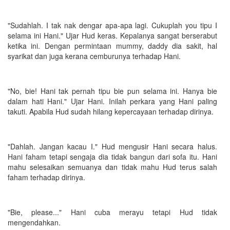
"Sudahlah. I tak nak dengar apa-apa lagi. Cukuplah you tipu I
selama ini Hani." Ujar Hud keras. Kepalanya sangat berserabut
ketika ini. Dengan permintaan mummy, daddy dia sakit, hal
syarikat dan juga kerana cemburunya terhadap Hani.
"No, bie! Hani tak pernah tipu bie pun selama ini. Hanya bie
dalam hati Hani." Ujar Hani. Inilah perkara yang Hani paling
takuti. Apabila Hud sudah hilang kepercayaan terhadap dirinya.
"Dahlah. Jangan kacau I." Hud mengusir Hani secara halus.
Hani faham tetapi sengaja dia tidak bangun dari sofa itu. Hani
mahu selesaikan semuanya dan tidak mahu Hud terus salah
faham terhadap dirinya.
"Bie, please..." Hani cuba merayu tetapi Hud tidak
mengendahkan.