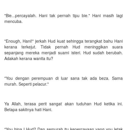
"Bie...percayalah. Hani tak pernah tipu bie." Hani masih lagi
mencuba.
"Enough, Hani!" jerkah Hud kuat sehingga terangkat bahu Hani
kerana terkejut. Tidak pernah Hud meninggikan suara
sepanjang mereka menjadi suami isteri. Hud sudah berubah.
Adakah kerana wanita itu?
"You dengan perempuan di luar sana tak ada beza. Sama
murah. Seperti pelacur."
Ya Allah, terasa perit sangat akan tuduhan Hud ketika ini.
Betapa sakitnya hati Hani.
"You hina I Hud? Dan semurah itu kepercayaan yang you letak