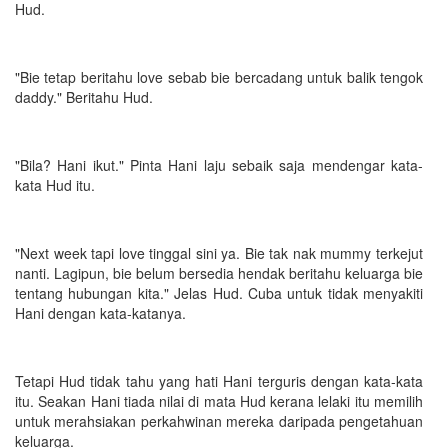
Hud.
"Bie tetap beritahu love sebab bie bercadang untuk balik tengok
daddy." Beritahu Hud.
"Bila? Hani ikut." Pinta Hani laju sebaik saja mendengar kata-
kata Hud itu.
"Next week tapi love tinggal sini ya. Bie tak nak mummy terkejut
nanti. Lagipun, bie belum bersedia hendak beritahu keluarga bie
tentang hubungan kita." Jelas Hud. Cuba untuk tidak menyakiti
Hani dengan kata-katanya.
Tetapi Hud tidak tahu yang hati Hani terguris dengan kata-kata
itu. Seakan Hani tiada nilai di mata Hud kerana lelaki itu memilih
untuk merahsiakan perkahwinan mereka daripada pengetahuan
keluarga.