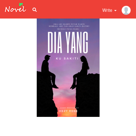
Write