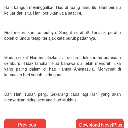
Hani bangun meninggalkan Hud di ruang tamu itu. Hani berlalu
keluar dari situ. Hani perlukan Jaja saat ini.
Hud melurutkan rambutnya. Sangat serabut! Terlajak perahu
boleh di undur tetapi terlajak kata buruk padahnya.
Mudah sekali Hud melafazkan lafaz cerai dek kerana perasaan
cemburu. Tidak tahukah Hud bahawa dia telah menoreh luka
yang paling dalam di hati Hanina Anastasyia. Menyesal di
kemudian hari sudah tiada guna.
Dan Hani sudah pergi. Sekarang tiada lagi Hani yang akan
menyerikan hidup seorang Hud Mukhriz.
< Previous
Download NovelPlus A