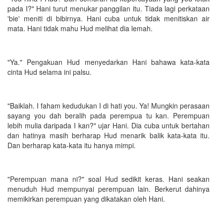
pada I?" Hani turut menukar panggilan itu. Tiada lagi perkataan
'bie' meniti di bibirnya. Hani cuba untuk tidak menitiskan air
mata. Hani tidak mahu Hud melihat dia lemah.
"Ya." Pengakuan Hud menyedarkan Hani bahawa kata-kata
cinta Hud selama ini palsu.
"Baiklah. I faham kedudukan I di hati you. Ya! Mungkin perasaan
sayang you dah beralih pada perempua tu kan. Perempuan
lebih mulia daripada I kan?" ujar Hani. Dia cuba untuk bertahan
dan hatinya masih berharap Hud menarik balik kata-kata itu.
Dan berharap kata-kata itu hanya mimpi.
"Perempuan mana ni?" soal Hud sedikit keras. Hani seakan
menuduh Hud mempunyai perempuan lain. Berkerut dahinya
memikirkan perempuan yang dikatakan oleh Hani.