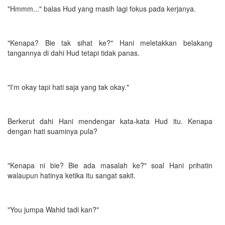
"Hmmm..." balas Hud yang masih lagi fokus pada kerjanya.
"Kenapa? Bie tak sihat ke?" Hani meletakkan belakang
tangannya di dahi Hud tetapi tidak panas.
"I'm okay tapi hati saja yang tak okay."
Berkerut dahi Hani mendengar kata-kata Hud itu. Kenapa
dengan hati suaminya pula?
"Kenapa ni bie? Bie ada masalah ke?" soal Hani prihatin
walaupun hatinya ketika itu sangat sakit.
"You jumpa Wahid tadi kan?"