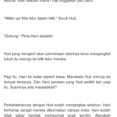
Aduhai, love! Macam mana I nak tinggalkan you nanti.
"Wake up! Kita tidur dalam bilik." Suruh Hud.
"Dukung." Pinta Hani sepatah.
Hud yang mengerti akan permintaan isterinya terus mengangkat
tubuh itu menuju ke bilik tidur mereka.
Pagi itu, Hani ke kelas seperti biasa. Manakala Hud menuju ke
tempat kerjanya. Dan Hani perasan yang Hud sedikit lain pagi
itu. Suaminya ada masalahkah?
Perkahwinannya dengan Hud sudah menjangkau setahun. Hani
berharap sangat mereka dikurniakan cahaya mata. Hani sudah
tidak sabar hendak mempunyai anak sendiri. Alangkah