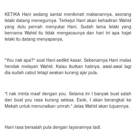
KETIKA Hani sedang santai menikmati makanannya, seorang
lelaki datang menegurnya. Terkejut Hani akan kehadiran Wahid
yang dulu pernah menyukai Hani. Sudah lama lelaki yang
bernama Wahid itu tidak mengacaunya dan hari ini apa hajat
lelaki itu datang menyapanya.
"You nak apa?" soal Hani sedikit kasar. Sebenarnya Hani malas
hendak melayan Wahid. Kalau ikutkan hatinya, awal-awal lagi
dia sudah cabut tetapi seakan kurang ajar pula.
"I nak minta maaf dengan you. Selama ini I banyak buat salah
dan buat you rasa kurang selesa. Esok, I akan berangkat ke
Mekah untuk menunaikan umrah." Jelas Wahid akan tujuannya.
Hani rasa bersalah pula dengan layanannya tadi.