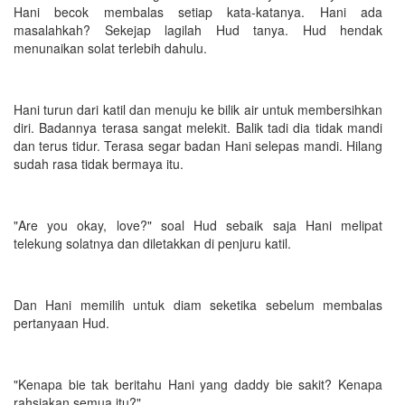
Hani becok membalas setiap kata-katanya. Hani ada
masalahkah? Sekejap lagilah Hud tanya. Hud hendak
menunaikan solat terlebih dahulu.
Hani turun dari katil dan menuju ke bilik air untuk membersihkan
diri. Badannya terasa sangat melekit. Balik tadi dia tidak mandi
dan terus tidur. Terasa segar badan Hani selepas mandi. Hilang
sudah rasa tidak bermaya itu.
"Are you okay, love?" soal Hud sebaik saja Hani melipat
telekung solatnya dan diletakkan di penjuru katil.
Dan Hani memilih untuk diam seketika sebelum membalas
pertanyaan Hud.
"Kenapa bie tak beritahu Hani yang daddy bie sakit? Kenapa
rahsiakan semua itu?"