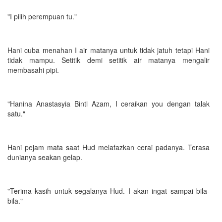
"I pilih perempuan tu."
Hani cuba menahan I air matanya untuk tidak jatuh tetapi Hani
tidak mampu. Setitik demi setitik air matanya mengalir
membasahi pipi.
"Hanina Anastasyia Binti Azam, I ceraikan you dengan talak
satu."
Hani pejam mata saat Hud melafazkan cerai padanya. Terasa
dunianya seakan gelap.
"Terima kasih untuk segalanya Hud. I akan ingat sampai bila-
bila."