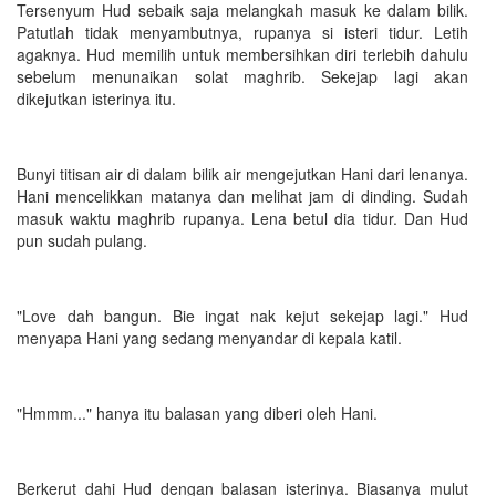
Tersenyum Hud sebaik saja melangkah masuk ke dalam bilik.
Patutlah tidak menyambutnya, rupanya si isteri tidur. Letih
agaknya. Hud memilih untuk membersihkan diri terlebih dahulu
sebelum menunaikan solat maghrib. Sekejap lagi akan
dikejutkan isterinya itu.
Bunyi titisan air di dalam bilik air mengejutkan Hani dari lenanya.
Hani mencelikkan matanya dan melihat jam di dinding. Sudah
masuk waktu maghrib rupanya. Lena betul dia tidur. Dan Hud
pun sudah pulang.
"Love dah bangun. Bie ingat nak kejut sekejap lagi." Hud
menyapa Hani yang sedang menyandar di kepala katil.
"Hmmm..." hanya itu balasan yang diberi oleh Hani.
Berkerut dahi Hud dengan balasan isterinya. Biasanya mulut