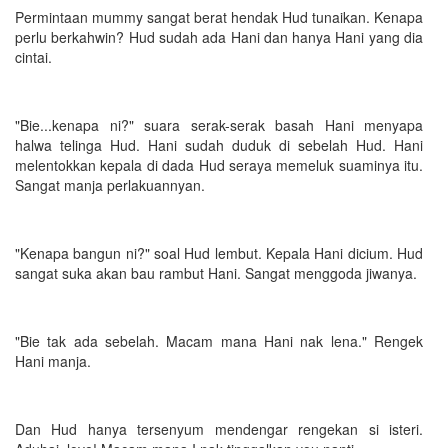
Permintaan mummy sangat berat hendak Hud tunaikan. Kenapa
perlu berkahwin? Hud sudah ada Hani dan hanya Hani yang dia
cintai.
"Bie...kenapa ni?" suara serak-serak basah Hani menyapa
halwa telinga Hud. Hani sudah duduk di sebelah Hud. Hani
melentokkan kepala di dada Hud seraya memeluk suaminya itu.
Sangat manja perlakuannyan.
"Kenapa bangun ni?" soal Hud lembut. Kepala Hani dicium. Hud
sangat suka akan bau rambut Hani. Sangat menggoda jiwanya.
"Bie tak ada sebelah. Macam mana Hani nak lena." Rengek
Hani manja.
Dan Hud hanya tersenyum mendengar rengekan si isteri.