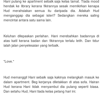
Hani pulang ke apartment sebaik saja kelas tamat. Tiada mood
hendak ke library kerana fikirannya sesak memikirkan kenapa
Hud merahsiakan semua itu daripada dia. Adakah Hud
menganggap dia sebagai isteri? Sedangkan mereka saling
mencintai antara satu sama lain.
Keluhan dilepaskan perlahan. Hani merebahkan badannya di
atas katil kerana badan dan fikirannya terlalu letih. Dan tidur
ialah jalan penyelesaian yang terbaik.
"Love."
Hud memanggil Hani sebaik saja kakinya melangkah masuk ke
dalam apartment. Beg kerjanya diletakkan di atas sofa. Hairan
Hud kerana Hani tidak menyambut dia pulang seperti biasa.
Dan setahu Hud, Hani tiada kelas petang hari ini.