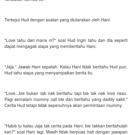
Terkejut Hud dengan soalan yang diutarakan oleh Hani.
"Love tahu dari mana ni?" soal Hud ingin tahu dan dia seperti
dapat mengagak siapa yang memberitahu Hani.
"Jaja." Jawab Hani sepatah. Kalau Hani tidak beritahu Hud pun,
Hud tahu siapa yang menyampaikan berita itu.
"Love...bie bukan tak nak beritahu tapi bie tak nak love risau.
Pagi semalam mummy call bie dan beritahu yang daddy sakit."
Cerita Hud tetapi tidak sepenuhnya akan permintaan mummy.
"Habis tu kalau Jaja tak cerita pada Hani, bie takkan beritahulah
kan?" soal Hani lagi. Masih tidak berpuas hati dengan jawapan