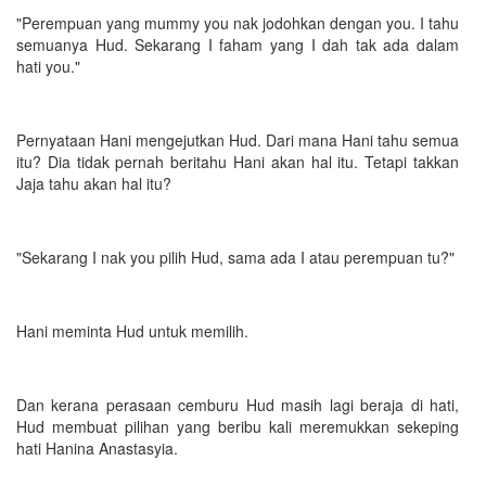
"Perempuan yang mummy you nak jodohkan dengan you. I tahu
semuanya Hud. Sekarang I faham yang I dah tak ada dalam
hati you."
Pernyataan Hani mengejutkan Hud. Dari mana Hani tahu semua
itu? Dia tidak pernah beritahu Hani akan hal itu. Tetapi takkan
Jaja tahu akan hal itu?
"Sekarang I nak you pilih Hud, sama ada I atau perempuan tu?"
Hani meminta Hud untuk memilih.
Dan kerana perasaan cemburu Hud masih lagi beraja di hati,
Hud membuat pilihan yang beribu kali meremukkan sekeping
hati Hanina Anastasyia.