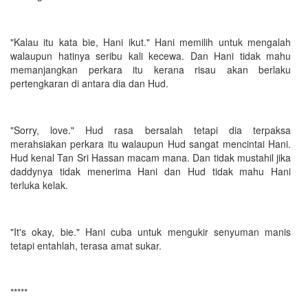
"Kalau itu kata bie, Hani ikut." Hani memilih untuk mengalah
walaupun hatinya seribu kali kecewa. Dan Hani tidak mahu
memanjangkan perkara itu kerana risau akan berlaku
pertengkaran di antara dia dan Hud.
"Sorry, love." Hud rasa bersalah tetapi dia terpaksa
merahsiakan perkara itu walaupun Hud sangat mencintai Hani.
Hud kenal Tan Sri Hassan macam mana. Dan tidak mustahil jika
daddynya tidak menerima Hani dan Hud tidak mahu Hani
terluka kelak.
"It's okay, bie." Hani cuba untuk mengukir senyuman manis
tetapi entahlah, terasa amat sukar.
*****