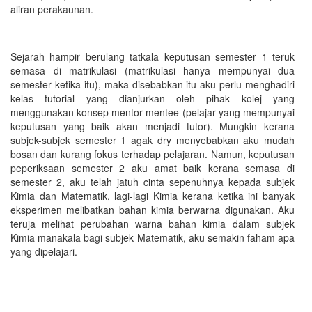
aliran perakaunan.
Sejarah hampir berulang tatkala keputusan semester 1 teruk
semasa di matrikulasi (matrikulasi hanya mempunyai dua
semester ketika itu), maka disebabkan itu aku perlu menghadiri
kelas tutorial yang dianjurkan oleh pihak kolej yang
menggunakan konsep mentor-mentee (pelajar yang mempunyai
keputusan yang baik akan menjadi tutor). Mungkin kerana
subjek-subjek semester 1 agak dry menyebabkan aku mudah
bosan dan kurang fokus terhadap pelajaran. Namun, keputusan
peperiksaan semester 2 aku amat baik kerana semasa di
semester 2, aku telah jatuh cinta sepenuhnya kepada subjek
Kimia dan Matematik, lagi-lagi Kimia kerana ketika ini banyak
eksperimen melibatkan bahan kimia berwarna digunakan. Aku
teruja melihat perubahan warna bahan kimia dalam subjek
Kimia manakala bagi subjek Matematik, aku semakin faham apa
yang dipelajari.