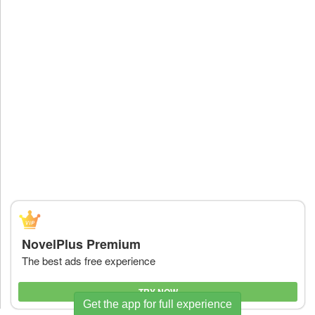
NovelPlus Premium
The best ads free experience
TRY NOW
Get the app for full experience