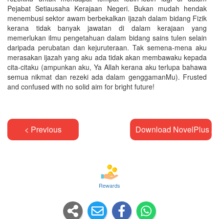
Pejabat Setiausaha Kerajaan Negeri. Bukan mudah hendak
menembusi sektor awam berbekalkan ijazah dalam bidang Fizik
kerana tidak banyak jawatan di dalam kerajaan yang
memerlukan ilmu pengetahuan dalam bidang sains tulen selain
daripada perubatan dan kejuruteraan. Tak semena-mena aku
merasakan ijazah yang aku ada tidak akan membawaku kepada
cita-citaku (ampunkan aku, Ya Allah kerana aku terlupa bahawa
semua nikmat dan rezeki ada dalam genggamanMu). Frusted
and confused with no solid aim for bright future!
< Previous
Download NovelPlus A
Rewards