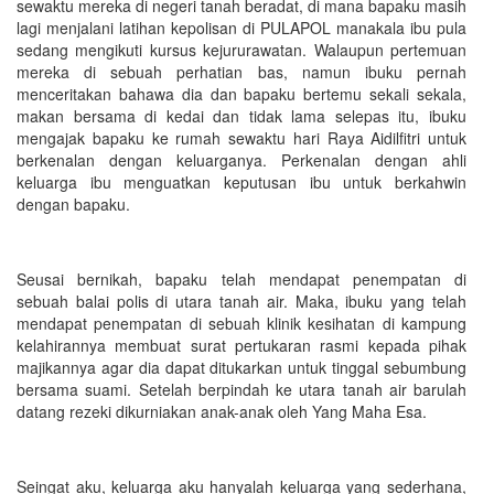
sewaktu mereka di negeri tanah beradat, di mana bapaku masih
lagi menjalani latihan kepolisan di PULAPOL manakala ibu pula
sedang mengikuti kursus kejururawatan. Walaupun pertemuan
mereka di sebuah perhatian bas, namun ibuku pernah
menceritakan bahawa dia dan bapaku bertemu sekali sekala,
makan bersama di kedai dan tidak lama selepas itu, ibuku
mengajak bapaku ke rumah sewaktu hari Raya Aidilfitri untuk
berkenalan dengan keluarganya. Perkenalan dengan ahli
keluarga ibu menguatkan keputusan ibu untuk berkahwin
dengan bapaku.
Seusai bernikah, bapaku telah mendapat penempatan di
sebuah balai polis di utara tanah air. Maka, ibuku yang telah
mendapat penempatan di sebuah klinik kesihatan di kampung
kelahirannya membuat surat pertukaran rasmi kepada pihak
majikannya agar dia dapat ditukarkan untuk tinggal sebumbung
bersama suami. Setelah berpindah ke utara tanah air barulah
datang rezeki dikurniakan anak-anak oleh Yang Maha Esa.
Seingat aku, keluarga aku hanyalah keluarga yang sederhana,