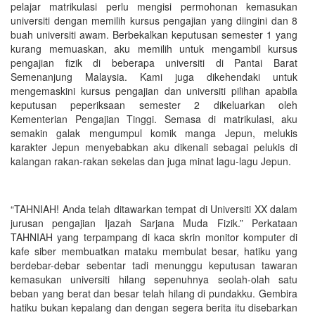
pelajar matrikulasi perlu mengisi permohonan kemasukan
universiti dengan memilih kursus pengajian yang diingini dan 8
buah universiti awam. Berbekalkan keputusan semester 1 yang
kurang memuaskan, aku memilih untuk mengambil kursus
pengajian fizik di beberapa universiti di Pantai Barat
Semenanjung Malaysia. Kami juga dikehendaki untuk
mengemaskini kursus pengajian dan universiti pilihan apabila
keputusan peperiksaan semester 2 dikeluarkan oleh
Kementerian Pengajian Tinggi. Semasa di matrikulasi, aku
semakin galak mengumpul komik manga Jepun, melukis
karakter Jepun menyebabkan aku dikenali sebagai pelukis di
kalangan rakan-rakan sekelas dan juga minat lagu-lagu Jepun.
“TAHNIAH! Anda telah ditawarkan tempat di Universiti XX dalam
jurusan pengajian Ijazah Sarjana Muda Fizik.” Perkataan
TAHNIAH yang terpampang di kaca skrin monitor komputer di
kafe siber membuatkan mataku membulat besar, hatiku yang
berdebar-debar sebentar tadi menunggu keputusan tawaran
kemasukan universiti hilang sepenuhnya seolah-olah satu
beban yang berat dan besar telah hilang di pundakku. Gembira
hatiku bukan kepalang dan dengan segera berita itu disebarkan