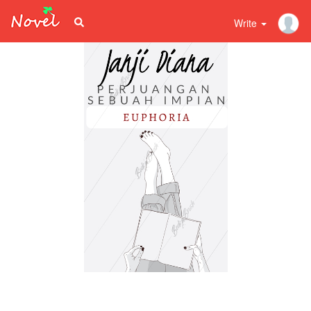
Write