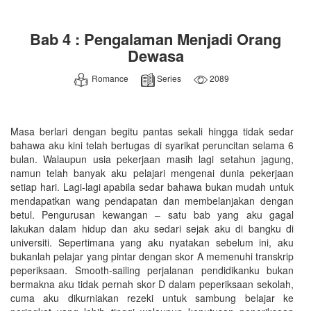
Bab 4 : Pengalaman Menjadi Orang
Dewasa
Romance
Series
2089
Masa berlari dengan begitu pantas sekali hingga tidak sedar
bahawa aku kini telah bertugas di syarikat peruncitan selama 6
bulan. Walaupun usia pekerjaan masih lagi setahun jagung,
namun telah banyak aku pelajari mengenai dunia pekerjaan
setiap hari. Lagi-lagi apabila sedar bahawa bukan mudah untuk
mendapatkan wang pendapatan dan membelanjakan dengan
betul. Pengurusan kewangan – satu bab yang aku gagal
lakukan dalam hidup dan aku sedari sejak aku di bangku di
universiti. Sepertimana yang aku nyatakan sebelum ini, aku
bukanlah pelajar yang pintar dengan skor A memenuhi transkrip
peperiksaan. Smooth-sailing perjalanan pendidikanku bukan
bermakna aku tidak pernah skor D dalam peperiksaan sekolah,
cuma aku dikurniakan rezeki untuk sambung belajar ke