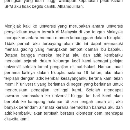
peringkat yang lebih tinggi walaupun keputusan peperiksaan
SPM aku tidak begitu cantik. Alhamdullillah.
Menjejak kaki ke universiti yang merupakan antara universiti
penyelidikan awam terbaik di Malaysia di zon tengah Malaysia
merupakan antara momen-momen kebanggaan dalam hidupku.
Tidak pernah aku terbayang akan diri ini dapat memasuki
menara gading yang merupakan tempat idaman ibu bapaku.
Betapa bangga mereka melihat aku dan adik kembarku
mencatat sejarah dalam keluarga kecil kami sebagai pelajar
universiti setelah tamat pengajian di matrikulasi. Namun, buat
pertama kalinya dalam hidupku selama 19 tahun, aku akan
terpisah dengan adik kembar kesayanganku kerana kami telah
memilih universiti yang berlainan di negeri yang berlainan untuk
meneruskan pengajian tertinggi kami. Setelah mendapat
tawaran kemasukan ke universiti hingga ke hari kami akan
bertolak ke kampung halaman di zon tengah tanah air, aku
banyak berendam air mata kerana memikirkan bahawa aku dan
adik kembarku akan terpisah beratus kilometer demi mencapai
cita-cita kami.