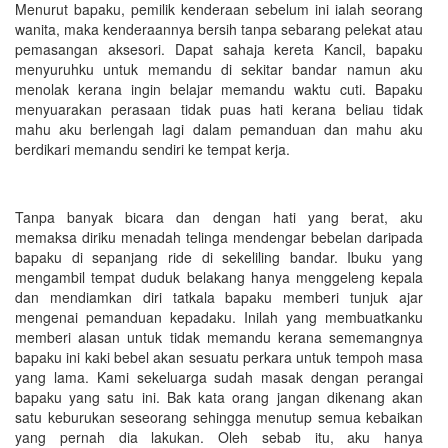
Menurut bapaku, pemilik kenderaan sebelum ini ialah seorang
wanita, maka kenderaannya bersih tanpa sebarang pelekat atau
pemasangan aksesori. Dapat sahaja kereta Kancil, bapaku
menyuruhku untuk memandu di sekitar bandar namun aku
menolak kerana ingin belajar memandu waktu cuti. Bapaku
menyuarakan perasaan tidak puas hati kerana beliau tidak
mahu aku berlengah lagi dalam pemanduan dan mahu aku
berdikari memandu sendiri ke tempat kerja.
Tanpa banyak bicara dan dengan hati yang berat, aku
memaksa diriku menadah telinga mendengar bebelan daripada
bapaku di sepanjang ride di sekeliling bandar. Ibuku yang
mengambil tempat duduk belakang hanya menggeleng kepala
dan mendiamkan diri tatkala bapaku memberi tunjuk ajar
mengenai pemanduan kepadaku. Inilah yang membuatkanku
memberi alasan untuk tidak memandu kerana sememangnya
bapaku ini kaki bebel akan sesuatu perkara untuk tempoh masa
yang lama. Kami sekeluarga sudah masak dengan perangai
bapaku yang satu ini. Bak kata orang jangan dikenang akan
satu keburukan seseorang sehingga menutup semua kebaikan
yang pernah dia lakukan. Oleh sebab itu, aku hanya