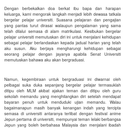
Dengan berbekalkan doa berkat ibu bapa dan harapan
keluarga, kami mengorak langkah menjadi lebih dewasa tatkala
bergelar pelajar universiti. Suasana pelajaran dan pengajian
yang pantas turut dirasai walaupun pengalaman yang sama
telah dilalui semasa di alam matrikulasi. Kesibukan bergelar
pelajar universiti memutuskan diri ini untuk menjalani kehidupan
sebagai pelajar berlandaskan kepada jadual harian yang telah
aku susun. Aku berjaya mengharungi kehidupan sebagai
seorang pelajar dengan jayanya apabila Senat Universiti
memutuskan bahawa aku akan bergraduasi.
Namun, kegembiraan untuk bergraduasi ini diwarnai oleh
pelbagai suka duka sepanjang bergelar pelajar termasuklah
ditipu oleh MLM akibat ajakan teman dan ditipu oleh guru
sekolah memandu yang menghilangkan diri setelah mendapat
bayaran penuh untuk menduduki ujian memandu. Walau
bagaimanapun masih banyak kenangan indah yang tercipta
semasa di universiti antaranya terlibat dengan festival anime
Jepun pertama di universiti, mempunyai teman lelaki berbangsa
Jepun yang boleh berbahasa Malaysia dan menjalani ibadah