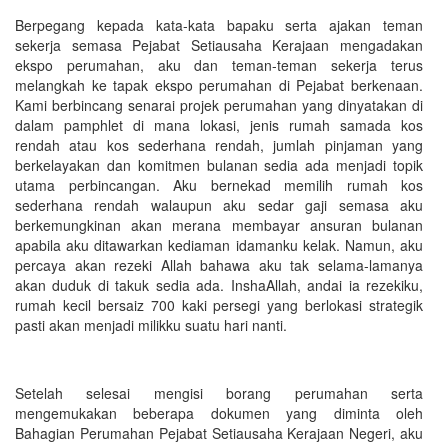
Berpegang kepada kata-kata bapaku serta ajakan teman
sekerja semasa Pejabat Setiausaha Kerajaan mengadakan
ekspo perumahan, aku dan teman-teman sekerja terus
melangkah ke tapak ekspo perumahan di Pejabat berkenaan.
Kami berbincang senarai projek perumahan yang dinyatakan di
dalam pamphlet di mana lokasi, jenis rumah samada kos
rendah atau kos sederhana rendah, jumlah pinjaman yang
berkelayakan dan komitmen bulanan sedia ada menjadi topik
utama perbincangan. Aku bernekad memilih rumah kos
sederhana rendah walaupun aku sedar gaji semasa aku
berkemungkinan akan merana membayar ansuran bulanan
apabila aku ditawarkan kediaman idamanku kelak. Namun, aku
percaya akan rezeki Allah bahawa aku tak selama-lamanya
akan duduk di takuk sedia ada. InshaAllah, andai ia rezekiku,
rumah kecil bersaiz 700 kaki persegi yang berlokasi strategik
pasti akan menjadi milikku suatu hari nanti.
Setelah selesai mengisi borang perumahan serta
mengemukakan beberapa dokumen yang diminta oleh
Bahagian Perumahan Pejabat Setiausaha Kerajaan Negeri, aku