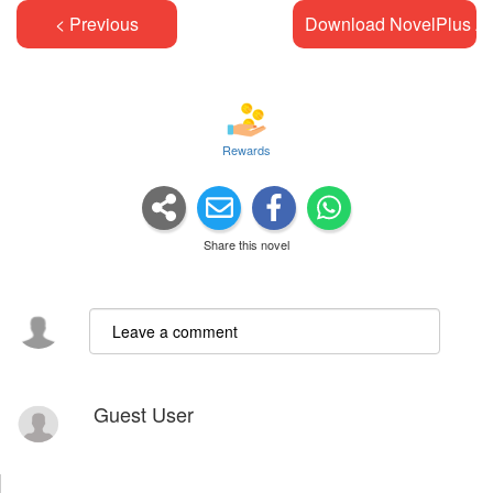
< Previous
Download NovelPlus A
Rewards
Share this novel
Guest User