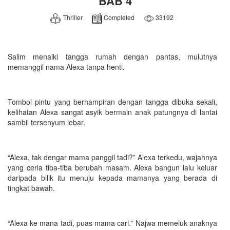
BAB 4
Thriller
Completed
33192
Salim menaiki tangga rumah dengan pantas, mulutnya
memanggil nama Alexa tanpa henti.
Tombol pintu yang berhampiran dengan tangga dibuka sekali,
kelihatan Alexa sangat asyik bermain anak patungnya di lantai
sambil tersenyum lebar.
“Alexa, tak dengar mama panggil tadi?” Alexa terkedu, wajahnya
yang ceria tiba-tiba berubah masam. Alexa bangun lalu keluar
daripada bilik itu menuju kepada mamanya yang berada di
tingkat bawah.
“Alexa ke mana tadi, puas mama cari.” Najwa memeluk anaknya