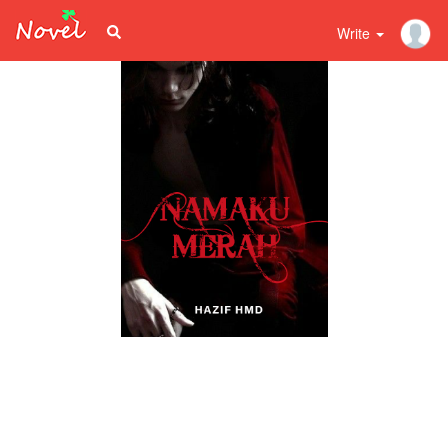
Write