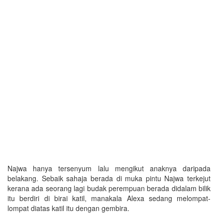
Najwa hanya tersenyum lalu mengikut anaknya daripada
belakang. Sebaik sahaja berada di muka pintu Najwa terkejut
kerana ada seorang lagi budak perempuan berada didalam bilik
itu berdiri di birai katil, manakala Alexa sedang melompat-
lompat diatas katil itu dengan gembira.