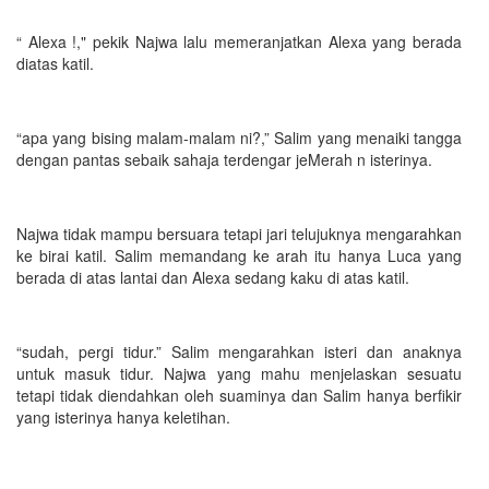
“ Alexa !," pekik Najwa lalu memeranjatkan Alexa yang berada
diatas katil.
“apa yang bising malam-malam ni?,” Salim yang menaiki tangga
dengan pantas sebaik sahaja terdengar jeMerah n isterinya.
Najwa tidak mampu bersuara tetapi jari telujuknya mengarahkan
ke birai katil. Salim memandang ke arah itu hanya Luca yang
berada di atas lantai dan Alexa sedang kaku di atas katil.
“sudah, pergi tidur.” Salim mengarahkan isteri dan anaknya
untuk masuk tidur. Najwa yang mahu menjelaskan sesuatu
tetapi tidak diendahkan oleh suaminya dan Salim hanya berfikir
yang isterinya hanya keletihan.