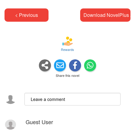
< Previous
Download NovelPlus A
Rewards
Share this novel
Guest User