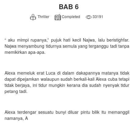
BAB 6
Thriller
Completed
33191
“ aku mimpi rupanya,” pujuk hati kecil Najwa, lalu beristighfar.
Najwa menyambung tidurnya semula yang terganggu tadi tanpa
memikirkan apa-apa.
Alexa memeluk erat Luca di dalam dakapannya matanya tidak
dapat dipejamkan walaupun sudah berkali-kali Alexa cuba tetapi
tidak berjaya, ini tidur mungkin kerana dia sudah nyenyak tidur
petang tadi.
Alexa terdengar sesuatu bunyi diluar pintu bilik itu memanggil
namanya, A