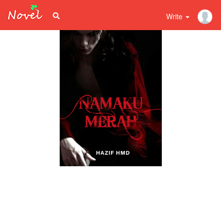
Write