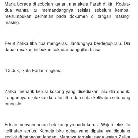
Maria berada di sebelah kanan, manakala Farah di kiri. Kedua-
dua wanita itu memandangnya sekilas sebelum kembali
menumpukan perhatian pada dokumen di tangan masing-
masing.
Perut Zalika tiba-tiba mengeras. Jantungnya berdegup laju. Dia
dapat rasakan ini bukan sekadar panggilan biasa.
“Duduk,” kata Edrian ringkas.
Zalika menarik kerusi kosong yang disediakan lalu dia duduk.
Tangannya diletakkan ke atas riba dan cuba kelihatan setenang
mungkin.
Edrian menyandarkan belakangnya pada kerusi. Wajah lelaki itu
kelihatan serius. Kemeja biru gelap yang dipakainya digulung
sedikit di bahagian lengan. Matanya terpaku pada wajah Zalika