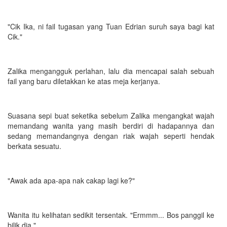
"Cik Ika, ni fail tugasan yang Tuan Edrian suruh saya bagi kat
Cik."
Zalika mengangguk perlahan, lalu dia mencapai salah sebuah
fail yang baru diletakkan ke atas meja kerjanya.
Suasana sepi buat seketika sebelum Zalika mengangkat wajah
memandang wanita yang masih berdiri di hadapannya dan
sedang memandangnya dengan riak wajah seperti hendak
berkata sesuatu.
"Awak ada apa-apa nak cakap lagi ke?"
Wanita itu kelihatan sedikit tersentak. "Ermmm... Bos panggil ke
bilik dia."