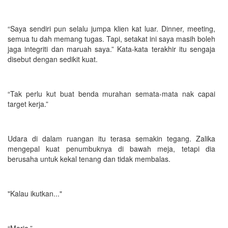
“Saya sendiri pun selalu jumpa klien kat luar. Dinner, meeting,
semua tu dah memang tugas. Tapi, setakat ini saya masih boleh
jaga integriti dan maruah saya.” Kata-kata terakhir itu sengaja
disebut dengan sedikit kuat.
“Tak perlu kut buat benda murahan semata-mata nak capai
target kerja.”
Udara di dalam ruangan itu terasa semakin tegang. Zalika
mengepal kuat penumbuknya di bawah meja, tetapi dia
berusaha untuk kekal tenang dan tidak membalas.
"Kalau ikutkan..."
“Maria.”