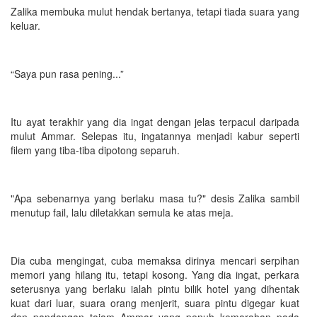
Zalika membuka mulut hendak bertanya, tetapi tiada suara yang
keluar.
“Saya pun rasa pening...”
Itu ayat terakhir yang dia ingat dengan jelas terpacul daripada
mulut Ammar. Selepas itu, ingatannya menjadi kabur seperti
filem yang tiba-tiba dipotong separuh.
"Apa sebenarnya yang berlaku masa tu?" desis Zalika sambil
menutup fail, lalu diletakkan semula ke atas meja.
Dia cuba mengingat, cuba memaksa dirinya mencari serpihan
memori yang hilang itu, tetapi kosong. Yang dia ingat, perkara
seterusnya yang berlaku ialah pintu bilik hotel yang dihentak
kuat dari luar, suara orang menjerit, suara pintu digegar kuat
dan pandangan tajam Ammar yang penuh kemarahan pada