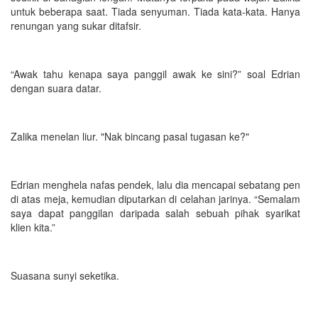
untuk beberapa saat. Tiada senyuman. Tiada kata-kata. Hanya
renungan yang sukar ditafsir.
“Awak tahu kenapa saya panggil awak ke sini?” soal Edrian
dengan suara datar.
Zalika menelan liur. "Nak bincang pasal tugasan ke?"
Edrian menghela nafas pendek, lalu dia mencapai sebatang pen
di atas meja, kemudian diputarkan di celahan jarinya. “Semalam
saya dapat panggilan daripada salah sebuah pihak syarikat
klien kita.”
Suasana sunyi seketika.