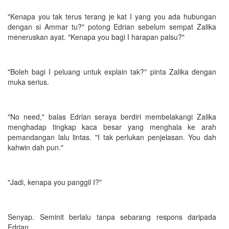
"Kenapa you tak terus terang je kat I yang you ada hubungan
dengan si Ammar tu?" potong Edrian sebelum sempat Zalika
meneruskan ayat. "Kenapa you bagi I harapan palsu?"
"Boleh bagi I peluang untuk explain tak?" pinta Zalika dengan
muka serius.
"No need," balas Edrian seraya berdiri membelakangi Zalika
menghadap tingkap kaca besar yang menghala ke arah
pemandangan lalu lintas. "I tak perlukan penjelasan. You dah
kahwin dah pun."
"Jadi, kenapa you panggil I?"
Senyap. Seminit berlalu tanpa sebarang respons daripada
Edrian.