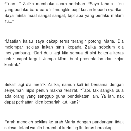
“Tuan…” Zalika membuka suara perlahan. “Saya faham... isu
yang berlaku baru-baru ini mungkin bagi kesan kepada syarikat.
Saya minta maaf sangat-sangat, tapi apa yang berlaku malam
itu..."
"Maaflah kalau saya cakap terus terang," potong Maria. Dia
melempar sekilas lirikan sinis kepada Zalika sebelum dia
menyambung. “Dari dulu lagi kita semua di sini bekerja keras
untuk capai target. Jumpa klien, buat presentation dan kejar
kontrak.”
Sekali lagi dia melirik Zalika, namun kali ini bersama dengan
senyuman nipis penuh makna tersirat. "Tapi, tak sangka pula
ada orang yang sanggup guna pendekatan lain. Ya lah, nak
dapat perhatian klien besarlah kut, kan?"
Farah menoleh sekilas ke arah Maria dengan pandangan tidak
selesa, tetapi wanita berambut kerinting itu terus bercakap.