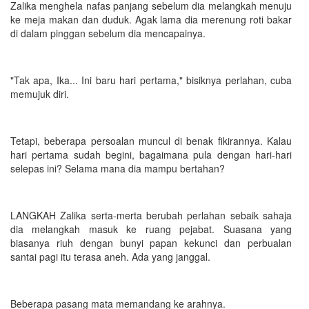
Zalika menghela nafas panjang sebelum dia melangkah menuju
ke meja makan dan duduk. Agak lama dia merenung roti bakar
di dalam pinggan sebelum dia mencapainya.
"Tak apa, Ika... Ini baru hari pertama," bisiknya perlahan, cuba
memujuk diri.
Tetapi, beberapa persoalan muncul di benak fikirannya. Kalau
hari pertama sudah begini, bagaimana pula dengan hari-hari
selepas ini? Selama mana dia mampu bertahan?
LANGKAH Zalika serta-merta berubah perlahan sebaik sahaja
dia melangkah masuk ke ruang pejabat. Suasana yang
biasanya riuh dengan bunyi papan kekunci dan perbualan
santai pagi itu terasa aneh. Ada yang janggal.
Beberapa pasang mata memandang ke arahnya.