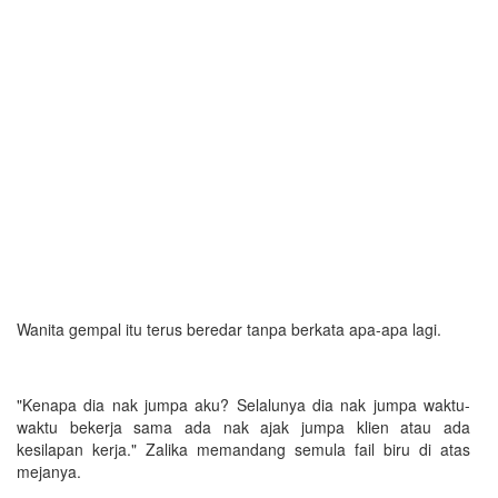
Wanita gempal itu terus beredar tanpa berkata apa-apa lagi.
"Kenapa dia nak jumpa aku? Selalunya dia nak jumpa waktu-
waktu bekerja sama ada nak ajak jumpa klien atau ada
kesilapan kerja." Zalika memandang semula fail biru di atas
mejanya.