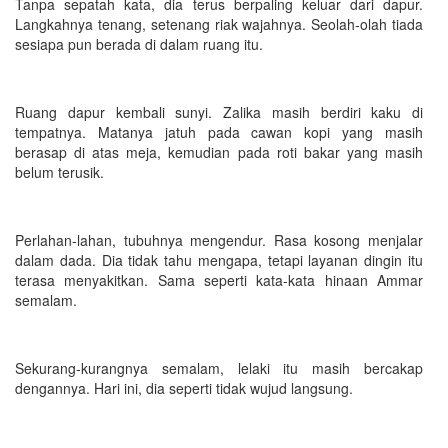
Tanpa sepatah kata, dia terus berpaling keluar dari dapur.
Langkahnya tenang, setenang riak wajahnya. Seolah-olah tiada
sesiapa pun berada di dalam ruang itu.
Ruang dapur kembali sunyi. Zalika masih berdiri kaku di
tempatnya. Matanya jatuh pada cawan kopi yang masih
berasap di atas meja, kemudian pada roti bakar yang masih
belum terusik.
Perlahan-lahan, tubuhnya mengendur. Rasa kosong menjalar
dalam dada. Dia tidak tahu mengapa, tetapi layanan dingin itu
terasa menyakitkan. Sama seperti kata-kata hinaan Ammar
semalam.
Sekurang-kurangnya semalam, lelaki itu masih bercakap
dengannya. Hari ini, dia seperti tidak wujud langsung.