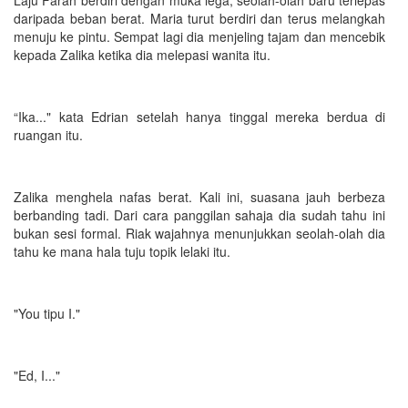
daripada beban berat. Maria turut berdiri dan terus melangkah
menuju ke pintu. Sempat lagi dia menjeling tajam dan mencebik
kepada Zalika ketika dia melepasi wanita itu.
“Ika..." kata Edrian setelah hanya tinggal mereka berdua di
ruangan itu.
Zalika menghela nafas berat. Kali ini, suasana jauh berbeza
berbanding tadi. Dari cara panggilan sahaja dia sudah tahu ini
bukan sesi formal. Riak wajahnya menunjukkan seolah-olah dia
tahu ke mana hala tuju topik lelaki itu.
"You tipu I."
"Ed, I..."