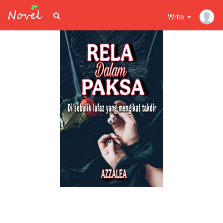
Write