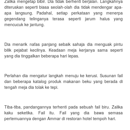
Zalika mengetap bibir. Dia tidak berhenti berjalan. Langkahnya
diteruskan seperti biasa seolah-olah dia tidak mendengar apa-
apa langsung. Padahal, setiap perkataan yang menerpa
gegendang telinganya terasa seperti jarum halus yang
mencucuk ke jantung.
Dia menarik nafas panjang sebaik sahaja dia menguak pintu
bilik pejabat kecilnya. Keadaan meja kerjanya sama seperti
yang dia tinggalkan beberapa hari lepas.
Perlahan dia mengatur langkah menuju ke kerusi. Susunan fail
dan beberapa katalog produk makanan beku yang berada di
tengah meja dia tolak ke tepi.
Tiba-tiba, pandangannya terhenti pada sebuah fail biru. Zalika
kaku seketika. Fail itu. Fail yang dia bawa semasa
pertemuannya dengan Ammar di restoran hotel tempoh hari.