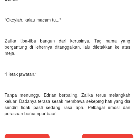
"Okeylah, kalau macam tu..."
Zalika tiba-tiba bangun dari kerusinya. Tag nama yang
bergantung di lehernya ditanggalkan, lalu diletakkan ke atas
meja.
“I letak jawatan.”
Tanpa menunggu Edrian berpaling, Zalika terus melangkah
keluar. Dadanya terasa sesak membawa sekeping hati yang dia
sendiri tidak pasti sedang rasa apa. Pelbagai emosi dan
perasaan bercampur baur.