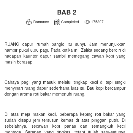
BAB 2
Romance
Completed
175807
RUANG dapur rumah banglo itu sunyi. Jam menunjukkan
hampir pukul 8.00 pagi. Pada ketika ini, Zalika sedang berdiri di
hadapan kaunter dapur sambil memegang cawan kopi yang
masih berasap.
Cahaya pagi yang masuk melalui tingkap kecil di tepi singki
menyinari ruang dapur sederhana luas itu. Bau kopi bercampur
dengan aroma roti bakar memenuhi ruang.
Di atas meja makan kecil, beberapa keping roti bakar yang
sudah disapu jem tersusun kemas di atas pinggan putih. Di
sebelahnya, secawan kopi panas dan semangkuk kecil
mentega. Sarapan yang ringkas, tetapi itulah satu-satunya