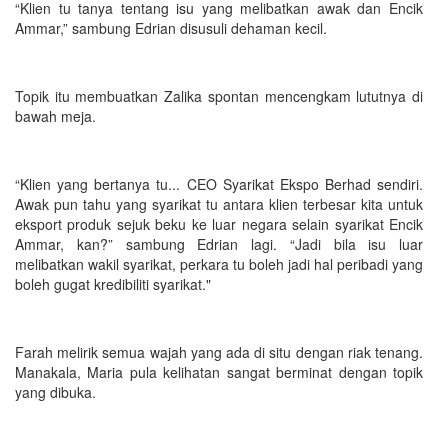
“Klien tu tanya tentang isu yang melibatkan awak dan Encik
Ammar,” sambung Edrian disusuli dehaman kecil.
Topik itu membuatkan Zalika spontan mencengkam lututnya di
bawah meja.
“Klien yang bertanya tu... CEO Syarikat Ekspo Berhad sendiri.
Awak pun tahu yang syarikat tu antara klien terbesar kita untuk
eksport produk sejuk beku ke luar negara selain syarikat Encik
Ammar, kan?” sambung Edrian lagi. “Jadi bila isu luar
melibatkan wakil syarikat, perkara tu boleh jadi hal peribadi yang
boleh gugat kredibiliti syarikat."
Farah melirik semua wajah yang ada di situ dengan riak tenang.
Manakala, Maria pula kelihatan sangat berminat dengan topik
yang dibuka.