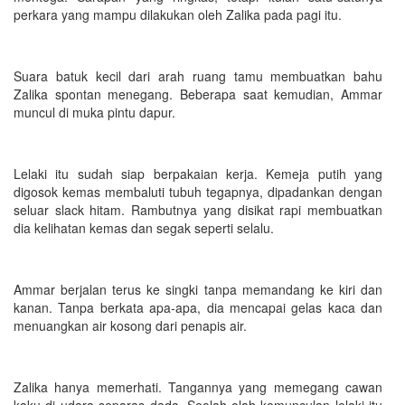
perkara yang mampu dilakukan oleh Zalika pada pagi itu.
Suara batuk kecil dari arah ruang tamu membuatkan bahu
Zalika spontan menegang. Beberapa saat kemudian, Ammar
muncul di muka pintu dapur.
Lelaki itu sudah siap berpakaian kerja. Kemeja putih yang
digosok kemas membaluti tubuh tegapnya, dipadankan dengan
seluar slack hitam. Rambutnya yang disikat rapi membuatkan
dia kelihatan kemas dan segak seperti selalu.
Ammar berjalan terus ke singki tanpa memandang ke kiri dan
kanan. Tanpa berkata apa-apa, dia mencapai gelas kaca dan
menuangkan air kosong dari penapis air.
Zalika hanya memerhati. Tangannya yang memegang cawan
kaku di udara separas dada. Seolah-olah kemunculan lelaki itu