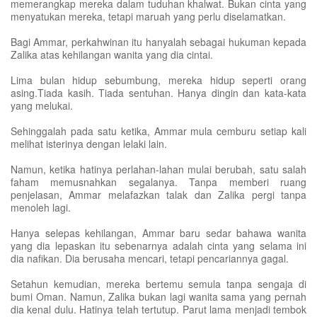
memerangkap mereka dalam tuduhan khalwat. Bukan cinta yang
menyatukan mereka, tetapi maruah yang perlu diselamatkan.
Bagi Ammar, perkahwinan itu hanyalah sebagai hukuman kepada
Zalika atas kehilangan wanita yang dia cintai.
Lima bulan hidup sebumbung, mereka hidup seperti orang
asing.Tiada kasih. Tiada sentuhan. Hanya dingin dan kata-kata
yang melukai.
Sehinggalah pada satu ketika, Ammar mula cemburu setiap kali
melihat isterinya dengan lelaki lain.
Namun, ketika hatinya perlahan-lahan mulai berubah, satu salah
faham memusnahkan segalanya. Tanpa memberi ruang
penjelasan, Ammar melafazkan talak dan Zalika pergi tanpa
menoleh lagi.
Hanya selepas kehilangan, Ammar baru sedar bahawa wanita
yang dia lepaskan itu sebenarnya adalah cinta yang selama ini
dia nafikan. Dia berusaha mencari, tetapi pencariannya gagal.
Setahun kemudian, mereka bertemu semula tanpa sengaja di
bumi Oman. Namun, Zalika bukan lagi wanita sama yang pernah
dia kenal dulu. Hatinya telah tertutup. Parut lama menjadi tembok