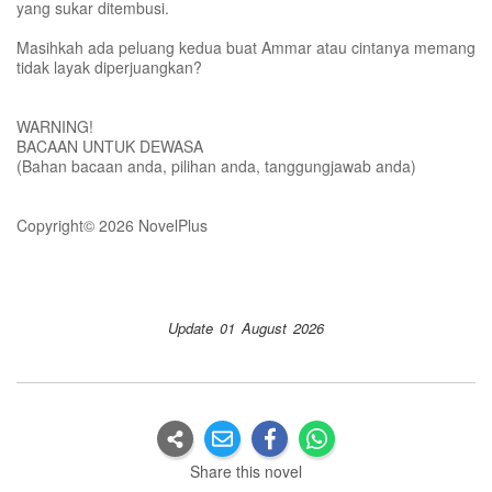
yang sukar ditembusi.
Masihkah ada peluang kedua buat Ammar atau cintanya memang
tidak layak diperjuangkan?
WARNING!
BACAAN UNTUK DEWASA
(Bahan bacaan anda, pilihan anda, tanggungjawab anda)
Copyright© 2026 NovelPlus
Update 01 August 2026
Share this novel