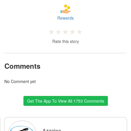
Rewards
Rate this story
Comments
No Comment yet
Get The App To View All 1753 Comments
Azzalea