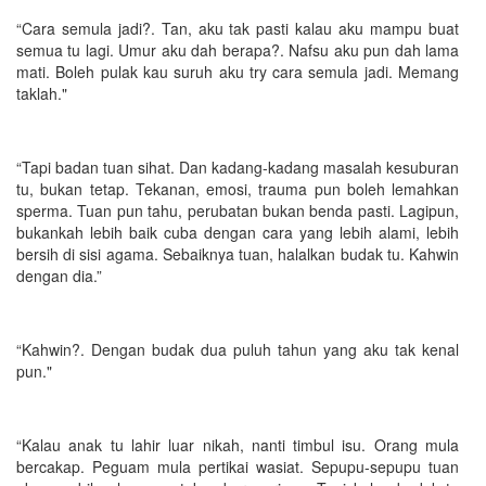
“Cara semula jadi?. Tan, aku tak pasti kalau aku mampu buat
semua tu lagi. Umur aku dah berapa?. Nafsu aku pun dah lama
mati. Boleh pulak kau suruh aku try cara semula jadi. Memang
taklah."
“Tapi badan tuan sihat. Dan kadang-kadang masalah kesuburan
tu, bukan tetap. Tekanan, emosi, trauma pun boleh lemahkan
sperma. Tuan pun tahu, perubatan bukan benda pasti. Lagipun,
bukankah lebih baik cuba dengan cara yang lebih alami, lebih
bersih di sisi agama. Sebaiknya tuan, halalkan budak tu. Kahwin
dengan dia.”
“Kahwin?. Dengan budak dua puluh tahun yang aku tak kenal
pun."
“Kalau anak tu lahir luar nikah, nanti timbul isu. Orang mula
bercakap. Peguam mula pertikai wasiat. Sepupu-sepupu tuan