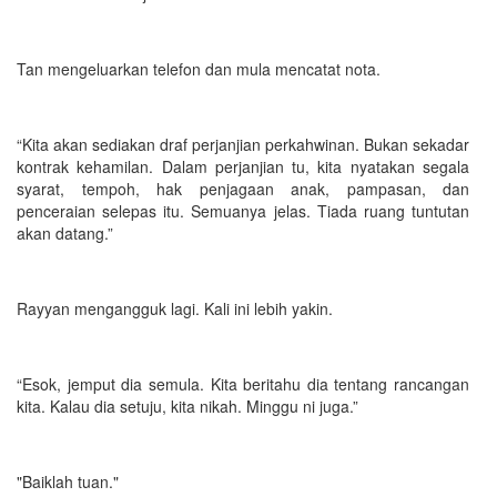
Tan mengeluarkan telefon dan mula mencatat nota.
“Kita akan sediakan draf perjanjian perkahwinan. Bukan sekadar
kontrak kehamilan. Dalam perjanjian tu, kita nyatakan segala
syarat, tempoh, hak penjagaan anak, pampasan, dan
penceraian selepas itu. Semuanya jelas. Tiada ruang tuntutan
akan datang.”
Rayyan mengangguk lagi. Kali ini lebih yakin.
“Esok, jemput dia semula. Kita beritahu dia tentang rancangan
kita. Kalau dia setuju, kita nikah. Minggu ni juga.”
"Baiklah tuan."