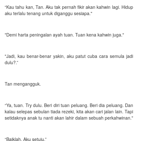
“Kau tahu kan, Tan. Aku tak pernah fikir akan kahwin lagi. Hidup
aku terlalu tenang untuk diganggu sesiapa."
"Demi harta peningalan ayah tuan. Tuan kena kahwin juga."
"Jadi, kau benar-benar yakin, aku patut cuba cara semula jadi
dulu?.”
Tan mengangguk.
“Ya, tuan. Try dulu. Beri diri tuan peluang. Beri dia peluang. Dan
kalau selepas sebulan tiada rezeki, kita akan cari jalan lain. Tapi
setidaknya anak tu nanti akan lahir dalam sebuah perkahwinan."
“Baiklah. Aku setuju.”