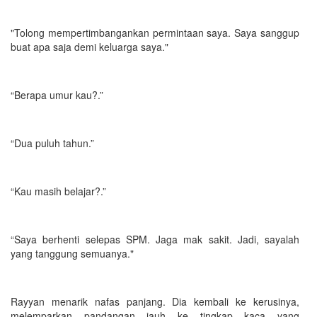
"Tolong mempertimbangankan permintaan saya. Saya sanggup
buat apa saja demi keluarga saya."
“Berapa umur kau?.”
“Dua puluh tahun.”
“Kau masih belajar?.”
“Saya berhenti selepas SPM. Jaga mak sakit. Jadi, sayalah
yang tanggung semuanya."
Rayyan menarik nafas panjang. Dia kembali ke kerusinya,
melemparkan pandangan jauh ke tingkap kaca yang