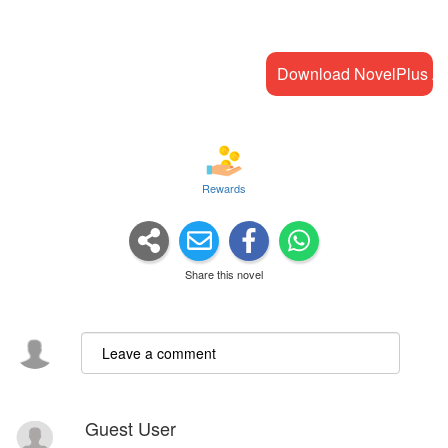
Download NovelPlus A
Rewards
Share this novel
Guest User