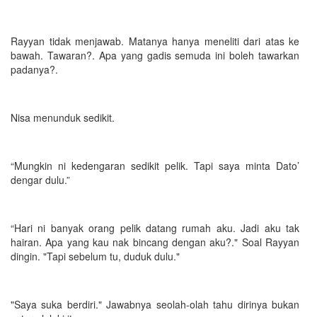
Rayyan tidak menjawab. Matanya hanya meneliti dari atas ke
bawah. Tawaran?. Apa yang gadis semuda ini boleh tawarkan
padanya?.
Nisa menunduk sedikit.
“Mungkin ni kedengaran sedikit pelik. Tapi saya minta Dato’
dengar dulu.”
“Hari ni banyak orang pelik datang rumah aku. Jadi aku tak
hairan. Apa yang kau nak bincang dengan aku?." Soal Rayyan
dingin. "Tapi sebelum tu, duduk dulu."
"Saya suka berdiri." Jawabnya seolah-olah tahu dirinya bukan