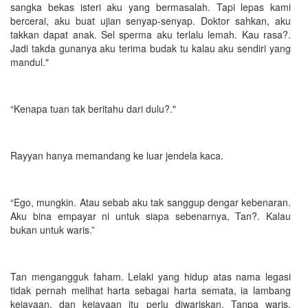
sangka bekas isteri aku yang bermasalah. Tapi lepas kami
bercerai, aku buat ujian senyap-senyap. Doktor sahkan, aku
takkan dapat anak. Sel sperma aku terlalu lemah. Kau rasa?.
Jadi takda gunanya aku terima budak tu kalau aku sendiri yang
mandul."
“Kenapa tuan tak beritahu dari dulu?."
Rayyan hanya memandang ke luar jendela kaca.
“Ego, mungkin. Atau sebab aku tak sanggup dengar kebenaran.
Aku bina empayar ni untuk siapa sebenarnya, Tan?. Kalau
bukan untuk waris.”
Tan mengangguk faham. Lelaki yang hidup atas nama legasi
tidak pernah melihat harta sebagai harta semata, ia lambang
kejayaan, dan kejayaan itu perlu diwariskan. Tanpa waris,