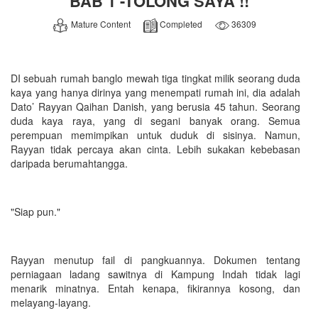
BAB 1 -TOLONG SAYA !!
Mature Content
Completed
36309
DI sebuah rumah banglo mewah tiga tingkat milik seorang duda
kaya yang hanya dirinya yang menempati rumah ini, dia adalah
Dato’ Rayyan Qaihan Danish, yang berusia 45 tahun. Seorang
duda kaya raya, yang di segani banyak orang. Semua
perempuan memimpikan untuk duduk di sisinya. Namun,
Rayyan tidak percaya akan cinta. Lebih sukakan kebebasan
daripada berumahtangga.
"Siap pun."
Rayyan menutup fail di pangkuannya. Dokumen tentang
perniagaan ladang sawitnya di Kampung Indah tidak lagi
menarik minatnya. Entah kenapa, fikirannya kosong, dan
melayang-layang.