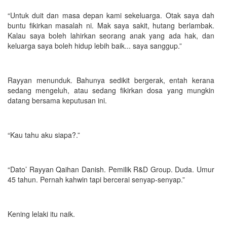
“Untuk duit dan masa depan kami sekeluarga. Otak saya dah
buntu fikirkan masalah ni. Mak saya sakit, hutang berlambak.
Kalau saya boleh lahirkan seorang anak yang ada hak, dan
keluarga saya boleh hidup lebih baik... saya sanggup.”
Rayyan menunduk. Bahunya sedikit bergerak, entah kerana
sedang mengeluh, atau sedang fikirkan dosa yang mungkin
datang bersama keputusan ini.
“Kau tahu aku siapa?.”
“Dato’ Rayyan Qaihan Danish. Pemilik R&D Group. Duda. Umur
45 tahun. Pernah kahwin tapi bercerai senyap-senyap.”
Kening lelaki itu naik.