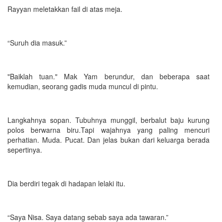
Rayyan meletakkan fail di atas meja.
“Suruh dia masuk.”
"Baiklah tuan." Mak Yam berundur, dan beberapa saat
kemudian, seorang gadis muda muncul di pintu.
Langkahnya sopan. Tubuhnya munggil, berbalut baju kurung
polos berwarna biru.Tapi wajahnya yang paling mencuri
perhatian. Muda. Pucat. Dan jelas bukan dari keluarga berada
sepertinya.
Dia berdiri tegak di hadapan lelaki itu.
“Saya Nisa. Saya datang sebab saya ada tawaran.”