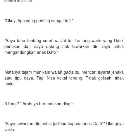
setara lelaki itu.
"Okey. Apa yang penting sangat tu?."
“Saya tahu tentang surat wasiat tu. Tentang waris yang Dato’
perlukan dan saya datang nak tawarkan diri saya untuk
mengandungkan anak Dato’.”
Matanya tajam menikam wajah gadis itu, mencari isyarat jenaka
atau tipu daya. Tapi Nisa kekal tenang. Tidak gelisah, tidak
malu.
“Ulang?.” Arahnya bernadakan dingin.
“Saya tawarkan diri untuk jadi ibu kepada anak Dato’.” Ulangnya
yakin.