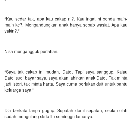
“Kau sedar tak, apa kau cakap ni?. Kau ingat ni benda main-
main ke?. Mengandungkan anak hanya sebab wasiat. Apa kau
yakin?."
Nisa mengangguk perlahan.
“Saya tak cakap ini mudah, Dato’. Tapi saya sanggup. Kalau
Dato’ sudi bayar saya, saya akan lahirkan anak Dato’. Tak minta
jadi isteri, tak minta harta. Saya cuma perlukan duit untuk bantu
keluarga saya.”
Dia berkata tanpa gugup. Sepatah demi sepatah, seolah-olah
sudah mengulang skrip itu seminggu lamanya.