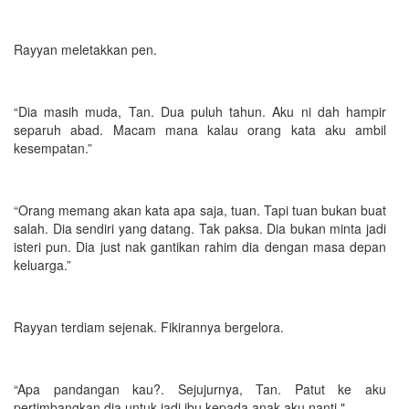
Rayyan meletakkan pen.
“Dia masih muda, Tan. Dua puluh tahun. Aku ni dah hampir
separuh abad. Macam mana kalau orang kata aku ambil
kesempatan.”
“Orang memang akan kata apa saja, tuan. Tapi tuan bukan buat
salah. Dia sendiri yang datang. Tak paksa. Dia bukan minta jadi
isteri pun. Dia just nak gantikan rahim dia dengan masa depan
keluarga.”
Rayyan terdiam sejenak. Fikirannya bergelora.
“Apa pandangan kau?. Sejujurnya, Tan. Patut ke aku
pertimbangkan dia untuk jadi ibu kepada anak aku nanti."