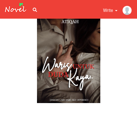
Write