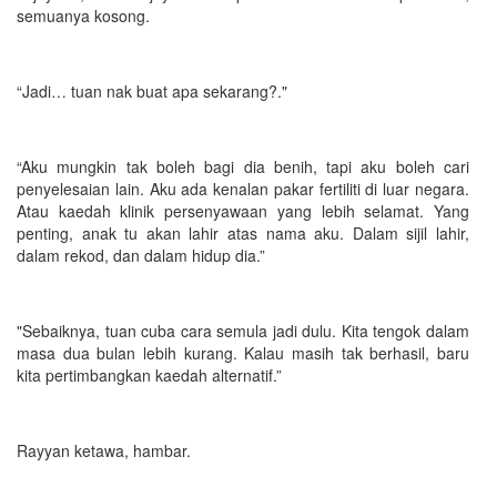
semuanya kosong.
“Jadi… tuan nak buat apa sekarang?."
“Aku mungkin tak boleh bagi dia benih, tapi aku boleh cari
penyelesaian lain. Aku ada kenalan pakar fertiliti di luar negara.
Atau kaedah klinik persenyawaan yang lebih selamat. Yang
penting, anak tu akan lahir atas nama aku. Dalam sijil lahir,
dalam rekod, dan dalam hidup dia.”
"Sebaiknya, tuan cuba cara semula jadi dulu. Kita tengok dalam
masa dua bulan lebih kurang. Kalau masih tak berhasil, baru
kita pertimbangkan kaedah alternatif.”
Rayyan ketawa, hambar.