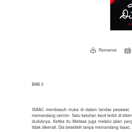
Romance
BAB 3
ISAAC membasuh muka di dalam tandas pesawat. D
memandang cermin. Satu keluhan kecil terbit di bibir
duduknya. Ketika itu Melissa juga melalui jalan ya
tidak dikenali. Dia beselisih tanpa memandang Isaac.