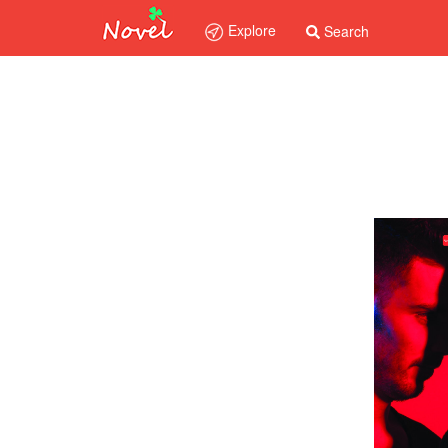
Explore
Search