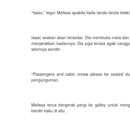
“Isaac,” tegur Melissa apabila tiada tanda-tanda lela
Isaac seakan-akan tersedar. Dia membuka mata dan
menjarakkan badannya. Dia juga terasa agak canggu
isterinya sendiri.
“Passengers and cabin creaw please be seated du
pengunguman.
Melissa terus bergerak pergi ke galley untuk me
berdiri kaku di situ.