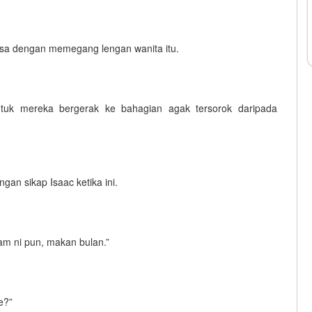
ssa dengan memegang lengan wanita itu.
untuk mereka bergerak ke bahagian agak tersorok daripada
ngan sikap Isaac ketika ini.
am ni pun, makan bulan.”
e?”