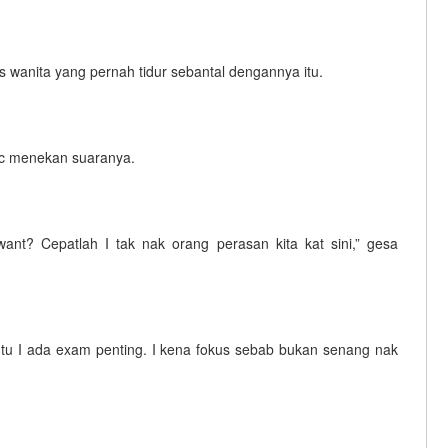
 wanita yang pernah tidur sebantal dengannya itu.
saac menekan suaranya.
nt? Cepatlah I tak nak orang perasan kita kat sini,” gesa
tu I ada exam penting. I kena fokus sebab bukan senang nak