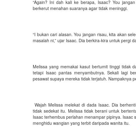
“Again? Ini dah kali ke berapa, Isaac? You jangan
berkerut menahan suaranya agar tidak meninggi.
“I bukan cari alasan. You jangan risau, kita akan se
masalah ni,” ujar Isaac. Dia berkira-kira untuk pergi da
Melissa yang memakai kasut bertumit tinggi tidak
tetapi Isaac pantas menyambutnya. Sekali lagi b
pesawat supaya mereka tidak terjatuh. Nampaknya pes
Wajah Melissa melekat di dada Isaac. Dia berhent
tidak sedekat itu. Melissa tidak berani untuk berte
Isaac terhembus perlahan menampar pipinya. Isaac s
menghidu wangian yang terbit daripada wanita itu.