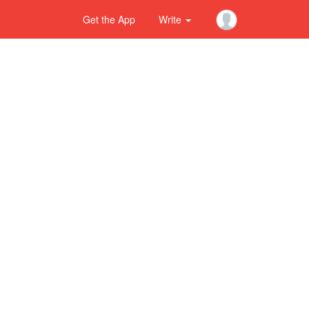
Get the App
Write