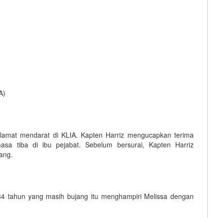
A)
lamat mendarat di KLIA. Kapten Harriz mengucapkan terima
asa tiba di ibu pejabat. Sebelum bersurai, Kapten Harriz
ang.
a 34 tahun yang masih bujang itu menghampiri Melissa dengan