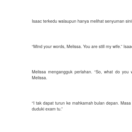
Isaac terkedu walaupun hanya melihat senyuman sinis
“Mind your words, Melissa. You are still my wife.” I
Melissa mengangguk perlahan. “So, what do you wa
Melissa.
“I tak dapat turun ke mahkamah bulan depan. Masa 
duduki exam tu.”