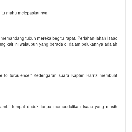
ki itu mahu melepaskannya.
 memandang tubuh mereka begitu rapat. Perlahan-lahan Isaac
ng kali ini walaupun yang berada di dalam pelukannya adalah
e to turbulence.” Kedengaran suara Kapten Harriz membuat
ngambil tempat duduk tanpa mempedulikan Isaac yang masih