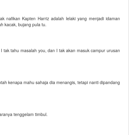
dak nafikan Kapten Harriz adalah lelaki yang menjadi idaman
h kacak, bujang pula tu.
. I tak tahu masalah you, dan I tak akan masuk campur urusan
a. Entah kenapa mahu sahaja dia menangis, tetapi nanti dipandang
uaranya tenggelam timbul.